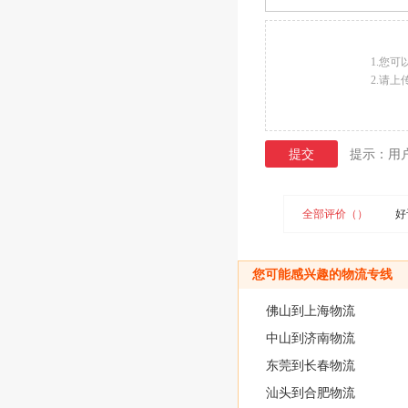
1.您
2.请
提交
提示：用
全部评价（）
好
您可能感兴趣的物流专线
佛山到上海物流
中山到济南物流
东莞到长春物流
汕头到合肥物流