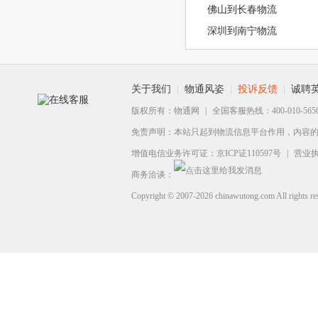
佛山到长春物流
深圳到南宁物流
关于我们
|
物通风姿
|
投诉反馈
|
诚聘
版权所有：
物通网
|
全国客服热线：400-010-565
免责声明：本站只起到物流信息平台作用，内容
增值电信业务许可证：京ICP证110597号
|
营业
商务洽谈：
Copyright ©
2007-2026
chinawutong.com All 