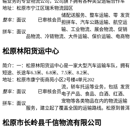
输业务的专业物流公司，公司旗下拥有各种类型运输合作车
地址：松原市宁江区瑞禾物流园区
储配送服务、整车运输、零
发货
整车：
面议
已审核会员
担拼车、汽车公路运输、航空运
输、工业物流、展会物流、促销
拼车：
面议
品物流、冷链物流、大件运输、保价运输、电商物
松原林阳货运中心
简介：一：松原林阳货运中心是一家大型汽车运输车队，拥有
短途、长途车6.3米、6.8米、7.5米、8.2米、
地址：松原市康宁街商苑小区2号楼4单元202
流，轿车托运等业务，包括
发货
整车：
面议
已审核会员
电子产品、食品、白酒、红酒、
宠物等各类物品在内的物流运输
拼车：
面议
服务，建立起了覆盖全国的运输路线。松原到普洱
松原市长岭县千信物流有限公司