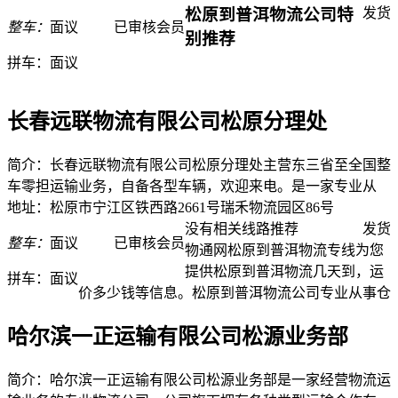
松原到普洱物流公司特
发货
整车：
面议
已审核会员
别推荐
拼车：
面议
长春远联物流有限公司松原分理处
简介：长春远联物流有限公司松原分理处主营东三省至全国整
车零担运输业务，自备各型车辆，欢迎来电。是一家专业从
地址：松原市宁江区铁西路2661号瑞禾物流园区86号
没有相关线路推荐
发货
整车：
面议
已审核会员
物通网松原到普洱物流专线为您
提供松原到普洱物流几天到，运
拼车：
面议
价多少钱等信息。松原到普洱物流公司专业从事仓
哈尔滨一正运输有限公司松源业务部
简介：哈尔滨一正运输有限公司松源业务部是一家经营物流运