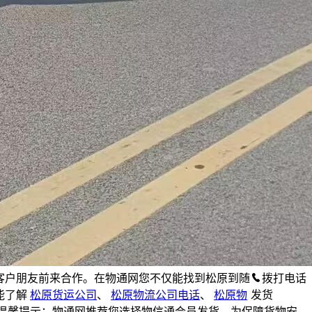
客户朋友前来合作。在物通网您不仅能找到松原到随
拨打电话
能了解
松原货运公司
、
松原物流公司电话
、
松原物
发货
 温馨提示：物通网推荐您选择物信通会员发货。为保障货物安