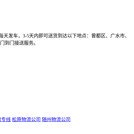
每天发车，3-5天内即可送货到达以下地点：曾都区、广水市、
门到门接送服务。
流专线
松原物流公司
随州物流公司