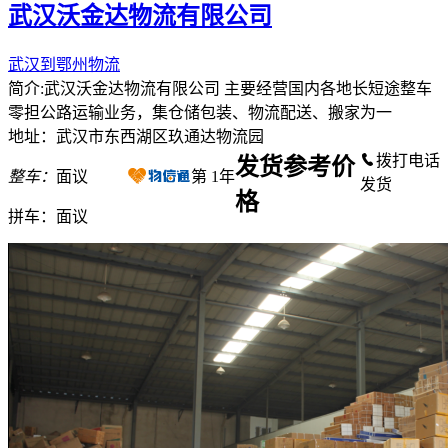
武汉沃金达物流有限公司
武汉到鄂州物流
简介:武汉沃金达物流有限公司 主要经营国内各地长短途整车
零担公路运输业务，集仓储包装、物流配送、搬家为一
地址：武汉市东西湖区玖通达物流园
拨打电话
发货参考价
整车：
面议
第
1
年
发货
格
拼车：
面议