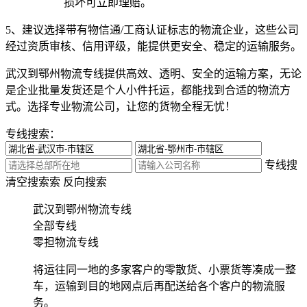
损坏可立即理赔。
5、建议选择带有物信通/工商认证标志的物流企业，这些公司
经过资质审核、信用评级，能提供更安全、稳定的运输服务。
武汉到鄂州物流专线提供高效、透明、安全的运输方案，无论
是企业批量发货还是个人小件托运，都能找到合适的物流方
式。选择专业物流公司，让您的货物全程无忧！
专线搜索：
专线搜
清空搜索
索
反向搜索
武汉到鄂州物流专线
全部专线
零担物流专线
将运往同一地的多家客户的零散货、小票货等凑成一整
车，运输到目的地网点后再配送给各个客户的物流服
务。