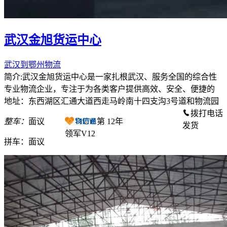
武汉金旭货运中心
武汉到鄂州物流
简介:武汉金旭货运中心是一家扎根武汉、服务全国的综合性
专业物流企业，专注于为各类客户提供高效、安全、便捷的
地址：东西湖区汇通大道西走马岭南十四支沟3号道和物流园
拨打电话
整车：
面议
第
12
年
发货
领军V12
拼车：
面议