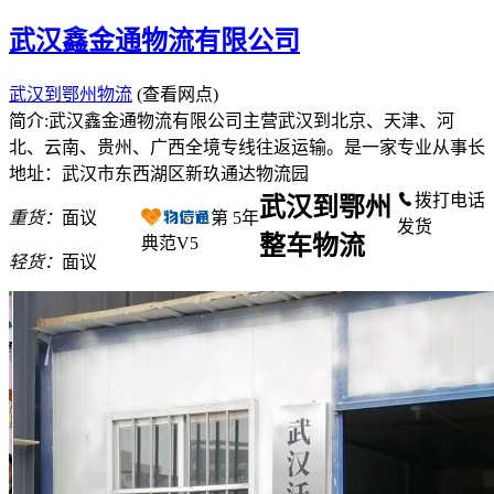
武汉鑫金通物流有限公司
武汉到鄂州物流
(查看网点)
简介:武汉鑫金通物流有限公司主营武汉到北京、天津、河
北、云南、贵州、广西全境专线往返运输。是一家专业从事长
地址：武汉市东西湖区新玖通达物流园
拨打电话
武汉到鄂州
重货：
面议
第
5
年
发货
整车物流
典范V5
轻货：
面议