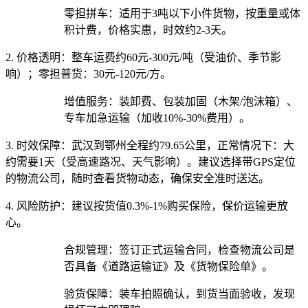
零担拼车：适用于3吨以下小件货物，按重量或体
积计费，价格实惠，时效约2-3天。
2. 价格透明：
整车运费约60元-300元/吨（受油价、季节影
响）；零担普货：30元-120元/方。
增值服务：装卸费、包装加固（木架/泡沫箱）、
专车加急运输（加收10%-30%费用）。
3. 时效保障：
武汉到鄂州全程约79.65公里，正常情况下：大
约需要1天（受高速路况、天气影响）。建议选择带GPS定位
的物流公司，随时查看货物动态，确保安全准时送达。
4. 风险防护：
建议按货值0.3%-1%购买保险，保价运输更放
心。
合规管理：签订正式运输合同，检查物流公司是
否具备《道路运输证》及《货物保险单》。
验货保障：装车拍照确认，到货当面验收，发现