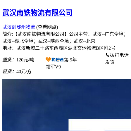
武汉南铁物流有限公司
武汉到鄂州物流
(查看网点)
简介:【武汉南铁物流有限公司】公司主营：武汉--广东全境；
武汉--湖北全境；武汉--陕西全境；武汉--北京
地址：武汉新城二十路东西湖区湖北交运物流B区附2号
拨打电话
重货：
120元/吨
第
9
年
发货
领军V9
轻货：
40元/方