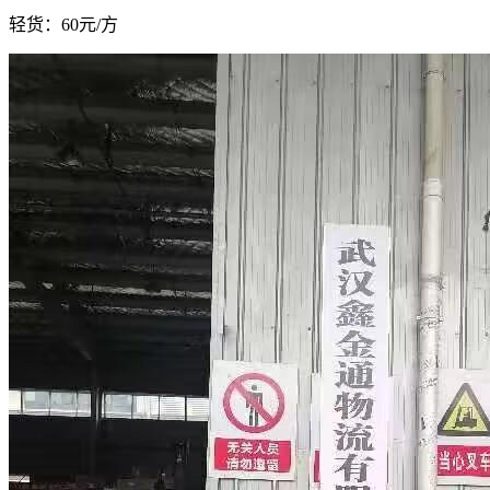
轻货：
60元/方