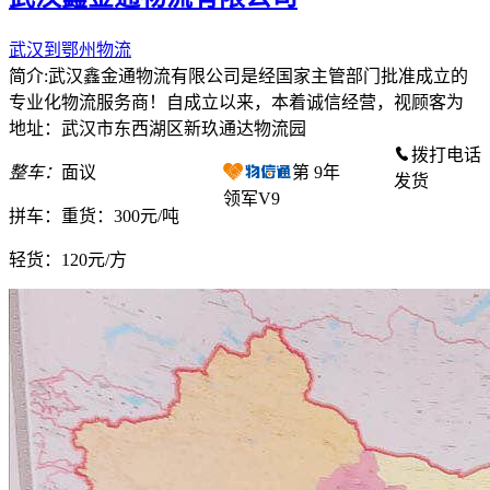
武汉到鄂州物流
简介:武汉鑫金通物流有限公司是经国家主管部门批准成立的
专业化物流服务商！自成立以来，本着诚信经营，视顾客为
地址：武汉市东西湖区新玖通达物流园
拨打电话
整车：
面议
第
9
年
发货
领军V9
拼车：
重货：300元/吨
轻货：
120元/方