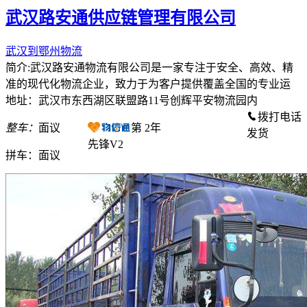
武汉路安通供应链管理有限公司
武汉到鄂州物流
简介:武汉路安通物流有限公司是一家专注于安全、高效、精
准的现代化物流企业，致力于为客户提供覆盖全国的专业运
地址：武汉市东西湖区联盟路11号创辉平安物流园内
拨打电话
整车：
面议
第
2
年
发货
先锋V2
拼车：
面议