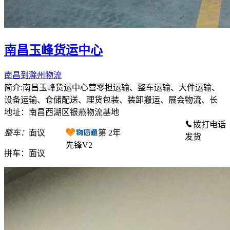
南昌玉峰货运中心
南昌到滁州物流
简介:南昌玉峰货运中心营零担运输、整车运输、大件运输、
设备运输、仓储配送、理货包装、装卸搬运、展会物流、长
地址：南昌西湖区银燕物流基地
拨打电话
整车：
面议
第
2
年
发货
先锋V2
拼车：
面议