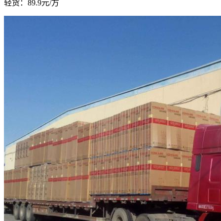
轻货：
89.9元/方