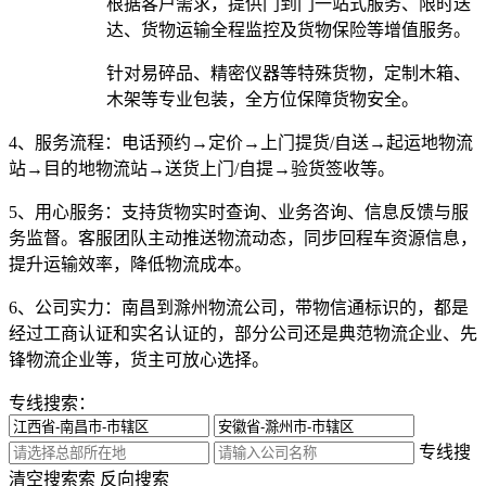
根据客户需求，提供门到门一站式服务、限时送
达、货物运输全程监控及货物保险等增值服务。
针对易碎品、精密仪器等特殊货物，定制木箱、
木架等专业包装，全方位保障货物安全。
4、服务流程：
电话预约→定价→上门提货/自送→起运地物流
站→目的地物流站→送货上门/自提→验货签收等。
5、用心服务：
支持货物实时查询、业务咨询、信息反馈与服
务监督。客服团队主动推送物流动态，同步回程车资源信息，
提升运输效率，降低物流成本。
6、公司实力：
南昌到滁州物流公司，带物信通标识的，都是
经过工商认证和实名认证的，部分公司还是典范物流企业、先
锋物流企业等，货主可放心选择。
专线搜索：
专线搜
清空搜索
索
反向搜索