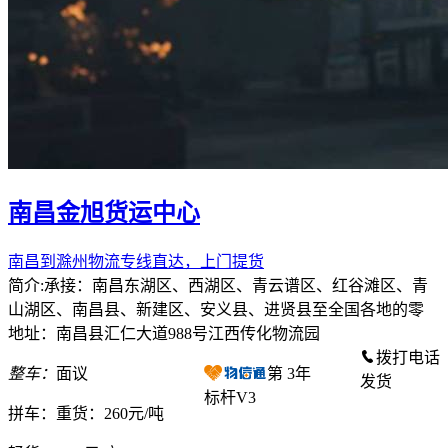
南昌金旭货运中心
南昌到滁州物流专线直达，上门提货
简介:承接：南昌东湖区、西湖区、青云谱区、红谷滩区、青
山湖区、南昌县、新建区、安义县、进贤县至全国各地的零
地址：南昌县汇仁大道988号江西传化物流园
拨打电话
整车：
面议
第
3
年
发货
标杆V3
拼车：
重货：260元/吨