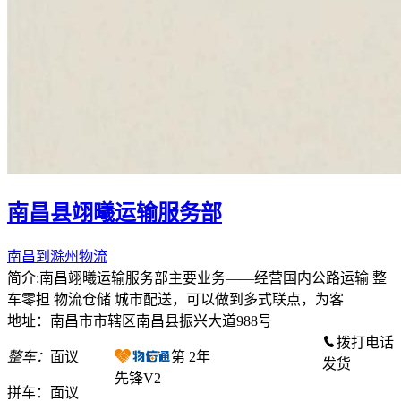
南昌县翊曦运输服务部
南昌到滁州物流
简介:南昌翊曦运输服务部主要业务——经营国内公路运输 整
车零担 物流仓储 城市配送，可以做到多式联点，为客
地址：南昌市市辖区南昌县振兴大道988号
拨打电话
整车：
面议
第
2
年
发货
先锋V2
拼车：
面议