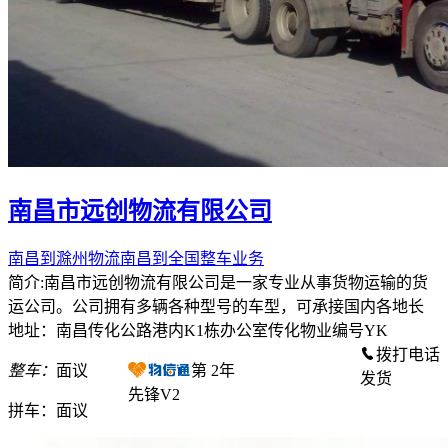
南昌市远创物流有限公司
南昌到滁州物流南昌到全国整车业务
简介:南昌市远创物流有限公司是一家专业从事货物运输的货
运公司。公司拥有多辆各种型号的车型，可承接国内各地长
地址：南昌传化公路港内K1栋办公室传化物业编号YK
拨打电话
整车：
面议
第
2
年
发货
先锋V2
拼车：
面议