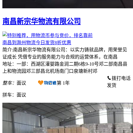
南昌新宗华物流有限公司
南昌到滁州物流今日发货8折优惠
简介:南昌新宗华物流有限公司：以实力铸就品牌，用荣誉见
证成长 凭借专业的服务能力与合规的运营体系，在南昌
地址：一部：西湖区灌婴路金润二期6栋9-10号邓二部南昌县
上和物流园邓三部昌北机场南门口泉塘新村邓
拨打电话
整车：
面议
第
1
年
发货
拼车：
面议