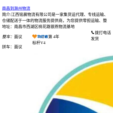
南昌到滁州物流
简介:江西铭晨物流有限公司是一家集货运代理、专线运输、
仓储配送于一体的物流服务提供商，为您提供零担运输、整
地址：南昌市西湖区桃花路银燕物流基地
拨打电话
整车：
面议
第
4
年
发货
标杆V4
拼车：
面议