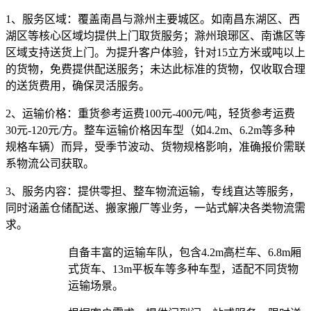
1、服务区域：
覆盖南昌与滁州主要城区。如南昌东湖区、西
湖区等核心区域均提供上门取货服务；滁州琅琊区、南谯区等
区域支持送货上门。为提升客户体验，针对15立方米或吨以上
的货物，免费提供配送服务；未达此标准的货物，仅收取合理
的送货费用，确保灵活服务。
2、运输价格：
重货参考运费100元-400元/吨，轻货参考运费
30元-120元/方。整车运输价格因车型（如4.2m、6.2m等多种
规格车辆）而异，受季节波动、货物规格影响，准确报价需联
系物流公司获取。
3、服务内容：
提供零担、整车物流运输，专线直达等服务，
同时涵盖仓储配送、搬家搬厂等业务，一站式解决各类物流需
求。​
自备丰富的运输车队，包含4.2m高栏车、6.8m厢
式货车、13m平板车等多种车型，适配不同货物
运输场景。​