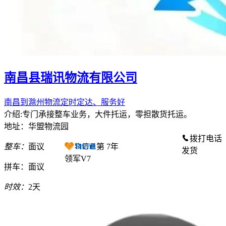
南昌县瑞讯物流有限公司
南昌到滁州物流定时定达、服务好
介绍:专门承接整车业务，大件托运，零担散货托运。
地址：华盟物流园
拨打电话
整车：
面议
第
7
年
发货
领军V7
拼车：
面议
时效：
2天