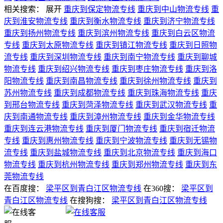
相关搜索：
展开
重庆到保定物流专线
重庆到中山物流专线
重
庆到淮安物流专线
重庆到衡水物流专线
重庆到济宁物流专线
重庆到扬州物流专线
重庆到滨州物流专线
重庆到白云区物流
专线
重庆到太原物流专线
重庆到镇江物流专线
重庆到日照物
流专线
重庆到深圳物流专线
重庆到南宁物流专线
重庆到聊城
物流专线
重庆到绍兴物流专线
重庆到枣庄物流专线
重庆到洛
阳物流专线
重庆到南昌物流专线
重庆到徐州物流专线
重庆到
苏州物流专线
重庆到成都物流专线
重庆到珠海物流专线
重庆
到邢台物流专线
重庆到菏泽物流专线
重庆到武汉物流专线
重
庆到南通物流专线
重庆到漳州物流专线
重庆到金华物流专线
重庆到连云港物流专线
重庆到厦门物流专线
重庆到宿迁物流
专线
重庆到惠州物流专线
重庆到宁波物流专线
重庆到无锡物
流专线
重庆到盐城物流专线
重庆到北京物流专线
重庆到海口
物流专线
重庆到杭州物流专线
重庆到郑州物流专线
重庆到东
莞物流专线
在百度搜：
梁平区到青白江区物流专线
在360搜：
梁平区到
青白江区物流专线
在搜狗搜：
梁平区到青白江区物流专线