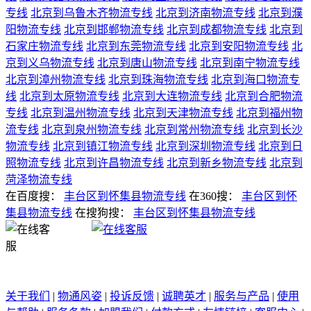
专线
北京到乌鲁木齐物流专线
北京到济南物流专线
北京到濮
阳物流专线
北京到邯郸物流专线
北京到成都物流专线
北京到
石家庄物流专线
北京到东莞物流专线
北京到安阳物流专线
北
京到义乌物流专线
北京到唐山物流专线
北京到南宁物流专线
北京到漳州物流专线
北京到珠海物流专线
北京到海口物流专
线
北京到太原物流专线
北京到大连物流专线
北京到合肥物流
专线
北京到温州物流专线
北京到天津物流专线
北京到福州物
流专线
北京到泉州物流专线
北京到常州物流专线
北京到长沙
物流专线
北京到镇江物流专线
北京到深圳物流专线
北京到日
照物流专线
北京到许昌物流专线
北京到新乡物流专线
北京到
菏泽物流专线
在百度搜：
丰台区到怀集县物流专线
在360搜：
丰台区到怀
集县物流专线
在搜狗搜：
丰台区到怀集县物流专线
关于我们
|
物通风姿
|
投诉反馈
|
诚聘英才
|
服务与产品
|
使用