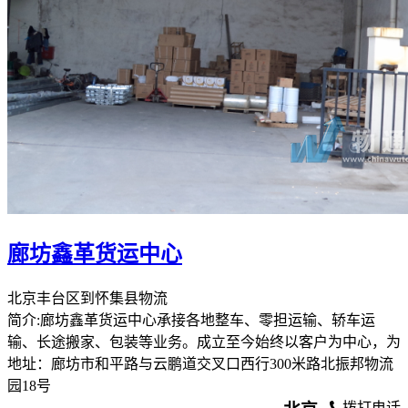
廊坊鑫革货运中心
北京丰台区到怀集县物流
简介:廊坊鑫革货运中心承接各地整车、零担运输、轿车运
输、长途搬家、包装等业务。成立至今始终以客户为中心，为
地址：廊坊市和平路与云鹏道交叉口西行300米路北振邦物流
园18号
拨打电话