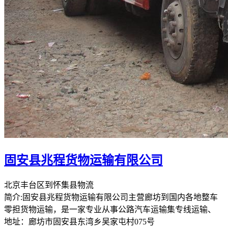
固安县兆程货物运输有限公司
北京丰台区到怀集县物流
简介:固安县兆程货物运输有限公司主营廊坊到国内各地整车
零担货物运输，是一家专业从事公路汽车运输集专线运输、
地址：廊坊市固安县东湾乡吴家屯村075号