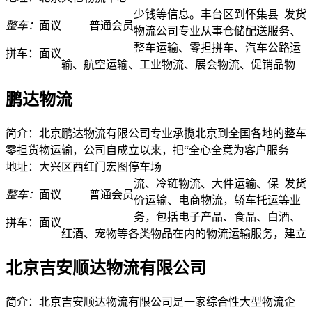
少钱等信息。丰台区到怀集县
发货
整车：
面议
普通会员
物流公司专业从事仓储配送服务、
整车运输、零担拼车、汽车公路运
拼车：
面议
输、航空运输、工业物流、展会物流、促销品物
鹏达物流
简介：北京鹏达物流有限公司专业承揽北京到全国各地的整车
零担货物运输，公司自成立以来，把“全心全意为客户服务
地址：大兴区西红门宏图停车场
流、冷链物流、大件运输、保
发货
整车：
面议
普通会员
价运输、电商物流，轿车托运等业
务，包括电子产品、食品、白酒、
拼车：
面议
红酒、宠物等各类物品在内的物流运输服务，建立
北京吉安顺达物流有限公司
简介：北京吉安顺达物流有限公司是一家综合性大型物流企