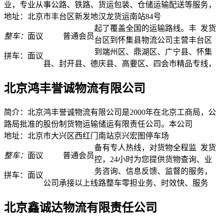
业，专业从事公路、铁路、货运包装、仓储运输配送等服务，
地址：北京市丰台区新发地汉龙货运南站84号
起了覆盖全国的运输路线。丰
发货
整车：
面议
普通会员
台区到怀集县物流公司主营丰台区
到端州区、鼎湖区、广宁县、怀集
拼车：
面议
县、封开县、德庆县、高要区、四会市精品专线，
北京鸿丰誉诚物流有限公司
简介：北京鸿丰誉诚物流有限公司是2000年在北京工商局，公
路局批准的股份制货物运输储运有限责任公司。本公司
地址：北京市大兴区西红门南站京兴宏图停车场
备有专人热线，对货物全程监
发货
整车：
面议
普通会员
控，24小时为您提供货物查询、业
务咨询、信息反馈、监督的服务，
拼车：
面议
公司承接以上线路整车零担业务、时效快、服务
北京鑫诚达物流有限责任公司