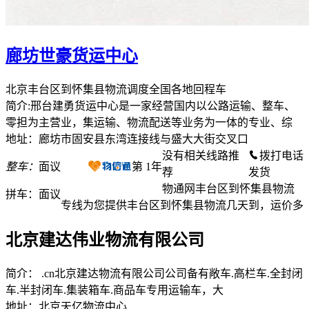
廊坊世豪货运中心
北京丰台区到怀集县物流调度全国各地回程车
简介:邢台建勇货运中心是一家经营国内以公路运输、整车、
零担为主营业，集运输、物流配送等业务为一体的专业、综
地址：廊坊市固安县东湾连接线与盛大大街交叉口
没有相关线路推
拨打电话
整车：
面议
第
1
年
荐
发货
物通网丰台区到怀集县物流
拼车：
面议
专线为您提供丰台区到怀集县物流几天到，运价多
北京建达伟业物流有限公司
简介： .cn北京建达物流有限公司公司备有敞车.高栏车.全封闭
车.半封闭车.集装箱车.商品车专用运输车，大
地址：北京天亿物流中心