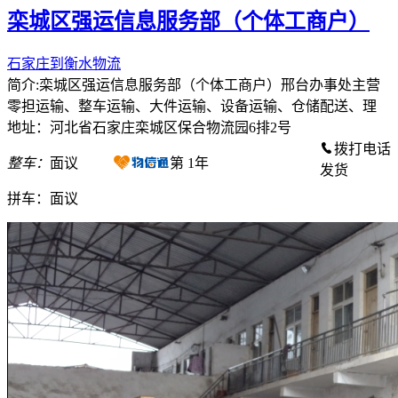
栾城区强运信息服务部（个体工商户）
石家庄到衡水物流
简介:栾城区强运信息服务部（个体工商户）邢台办事处主营
零担运输、整车运输、大件运输、设备运输、仓储配送、理
地址：河北省石家庄栾城区保合物流园6排2号
拨打电话
整车：
面议
第
1
年
发货
拼车：
面议