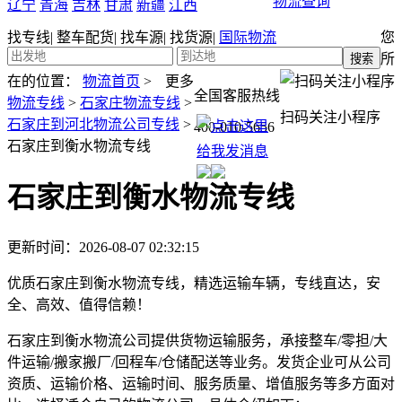
物流查询
辽宁
青海
吉林
甘肃
新疆
江西
找专线
|
整车配货
|
找车源
|
找货源
|
国际物流
您
所
在的位置：
物流首页
>
更多
全国客服热线
物流专线
>
石家庄物流专线
>
扫码关注小程序
石家庄到河北物流公司专线
>
400-010-5656
石家庄到衡水物流专线
石家庄到衡水物流专线
更新时间：2026-08-07 02:32:15
优质石家庄到衡水物流专线，精选运输车辆，专线直达，安
全、高效、值得信赖！
石家庄到衡水物流公司提供货物运输服务，承接整车/零担/大
件运输/搬家搬厂/回程车/仓储配送等业务。发货企业可从公司
资质、运输价格、运输时间、服务质量、增值服务等多方面对