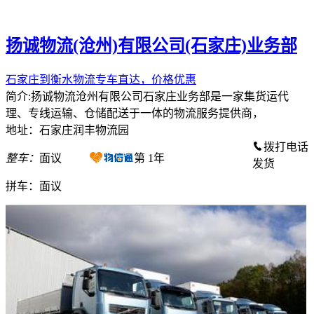
扬诚物流(沧州)有限公司(石家庄)业务部
石家庄到衡水物流专车直达，价格优惠
简介:扬诚物流沧州有限公司石家庄业务部是一家集货运代
理、专线运输、仓储配送于一体的物流服务提供商，
地址：石家庄润丰物流园
拨打电话
整车：
面议
第
1
年
发货
拼车：
面议