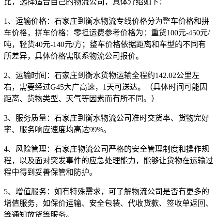
比，选择适合自己的物流公司，具体介绍如下：
1、运输价格：
石家庄到衡水物流专线价格分为整车价格和拼
车价格，拼车价格：零担运费参考价格为：
重货100元-450元/
吨，轻货40元-140元/方
；整车价格依据距离和车型的不同有
所差异，具体价格需联系物流公司报价。
2、运输时间：
石家庄到衡水货物运输全程约
142.02公里左
右
，需要经过G45大广高速，
1天
可送达。（具体时间可能因
距离、货物类型、天气等因素而有所不同。）
3、服务质量：
石家庄到衡水物流公司准时交货率、货物完好
率、服务响应速度均高达99%。
4、风险管理：
石家庄物流公司严格的安全管理制度和操作规
程，以及面对突发事件的应急处理能力，能够让货物在运输过
程中得到妥善保管和防护。
5、增值服务：
如有特殊需求，可了解物流公司是否有更多的
增值服务，如保价运输、安全包装、代收货款、签收单返回、
等通知放货等服务。