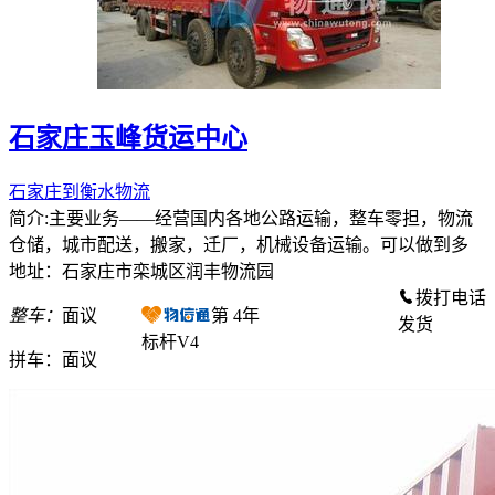
石家庄玉峰货运中心
石家庄到衡水物流
简介:主要业务——经营国内各地公路运输，整车零担，物流
仓储，城市配送，搬家，迁厂，机械设备运输。可以做到多
地址：石家庄市栾城区润丰物流园
拨打电话
整车：
面议
第
4
年
发货
标杆V4
拼车：
面议