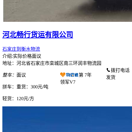
河北畅行货运有限公司
石家庄到衡水物流
介绍:实际价格面议
地址：河北省石家庄市栾城区南三环润丰物流园
拨打电话
整车：
面议
第
7
年
发货
领军V7
拼车：
重货：300元/吨
轻货：
120元/方