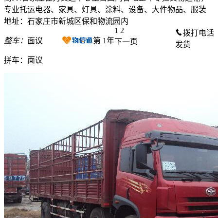
专业托运电器、家具、灯具、涂料、设备、大件物品、服装
地址：石家庄市新城区保和物流园内
1
2
拨打电话
整车：
面议
第
1
年
下一页
发货
拼车：
面议