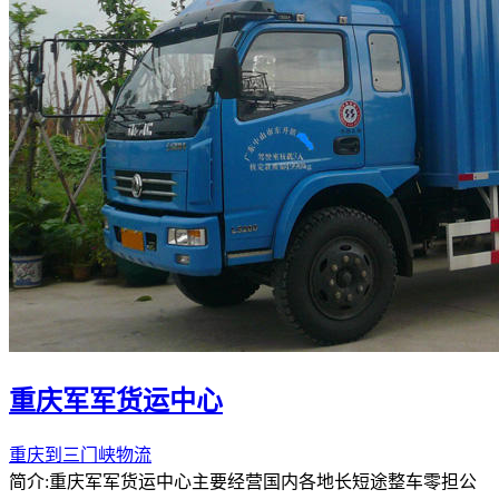
重庆军军货运中心
重庆到三门峡物流
简介:重庆军军货运中心主要经营国内各地长短途整车零担公