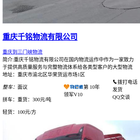
重庆千铭物流有限公司
重庆到三门峡物流
简介:重庆千铭物流有限公司在国内物流运作中作为一家致力
于提供高质量服务与完整物流体系给各类型客户的大型物流
地址：重庆市渝北区华荣货运市场1区
拨打电话
整车：
面议
第
10
年
发货
领军V10
QQ交谈
拼车：
重货：300元/吨
轻货：
100元/方