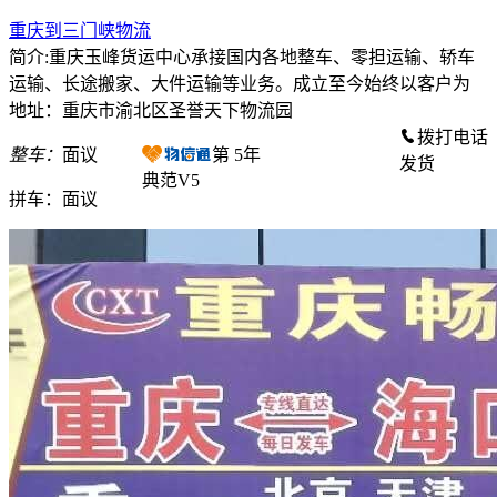
重庆到三门峡物流
简介:重庆玉峰货运中心承接国内各地整车、零担运输、轿车
运输、长途搬家、大件运输等业务。成立至今始终以客户为
地址：重庆市渝北区圣誉天下物流园
拨打电话
整车：
面议
第
5
年
发货
典范V5
拼车：
面议