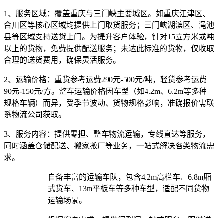
1、服务区域：
覆盖重庆与三门峡主要城区。如重庆江津区、
合川区等核心区域均提供上门取货服务；三门峡湖滨区、渑池
县等区域支持送货上门。为提升客户体验，针对15立方米或吨
以上的货物，免费提供配送服务；未达此标准的货物，仅收取
合理的送货费用，确保灵活服务。
2、运输价格：
重货参考运费290元-500元/吨，轻货参考运费
90元-150元/方。整车运输价格因车型（如4.2m、6.2m等多种
规格车辆）而异，受季节波动、货物规格影响，准确报价需联
系物流公司获取。
3、服务内容：
提供零担、整车物流运输，专线直达等服务，
同时涵盖仓储配送、搬家搬厂等业务，一站式解决各类物流需
求。​
自备丰富的运输车队，包含4.2m高栏车、6.8m厢
式货车、13m平板车等多种车型，适配不同货物
运输场景。​