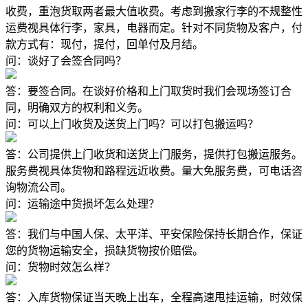
收费，重泡货取两者最大值收费。考虑到搬家行李的不规整性
运费视具体行李，家具，电器而定。针对不同货物及客户，付
款方式有：现付，提付，回单付及月结。
问：谈好了会签合同吗？
答：要签合同。在谈好价格和上门取货时我们会现场签订合
同，明确双方的权利和义务。
问：可以上门收货及送货上门吗？可以打包搬运吗？
答：公司提供上门收货和送货上门服务，提供打包搬运服务。
服务费视具体货物和路程远近收费。量大免服务费，可电话咨
询物流公司。
问：运输途中货损坏怎么处理？
答：我们与中国人保、太平洋、平安保险保持长期合作，保证
您的货物运输安全，损缺货物按价赔偿。
问：货物时效怎么样？
答：入库货物保证当天晚上出车，全程高速甩挂运输，时效保