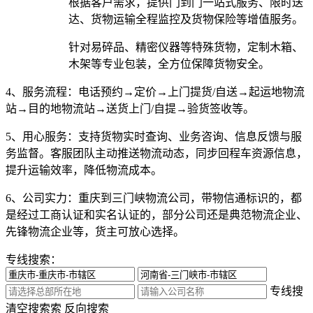
根据客户需求，提供门到门一站式服务、限时送
达、货物运输全程监控及货物保险等增值服务。
针对易碎品、精密仪器等特殊货物，定制木箱、
木架等专业包装，全方位保障货物安全。
4、服务流程：
电话预约→定价→上门提货/自送→起运地物流
站→目的地物流站→送货上门/自提→验货签收等。
5、用心服务：
支持货物实时查询、业务咨询、信息反馈与服
务监督。客服团队主动推送物流动态，同步回程车资源信息，
提升运输效率，降低物流成本。
6、公司实力：
重庆到三门峡物流公司，带物信通标识的，都
是经过工商认证和实名认证的，部分公司还是典范物流企业、
先锋物流企业等，货主可放心选择。
专线搜索：
专线搜
清空搜索
索
反向搜索