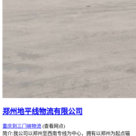
郑州地平线物流有限公司
重庆到三门峡物流
(查看网点)
简介:我公司以郑州至西南专线为中心，拥有以郑州为起点辐