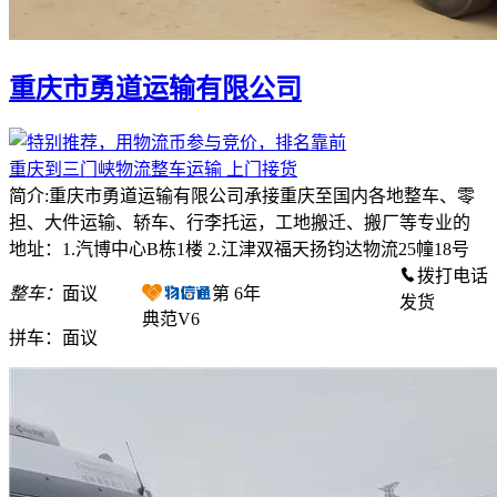
重庆市勇道运输有限公司
重庆到三门峡物流整车运输 上门接货
简介:重庆市勇道运输有限公司承接重庆至国内各地整车、零
担、大件运输、轿车、行李托运，工地搬迁、搬厂等专业的
地址：1.汽博中心B栋1楼 2.江津双福天扬钧达物流25幢18号
拨打电话
整车：
面议
第
6
年
发货
典范V6
拼车：
面议