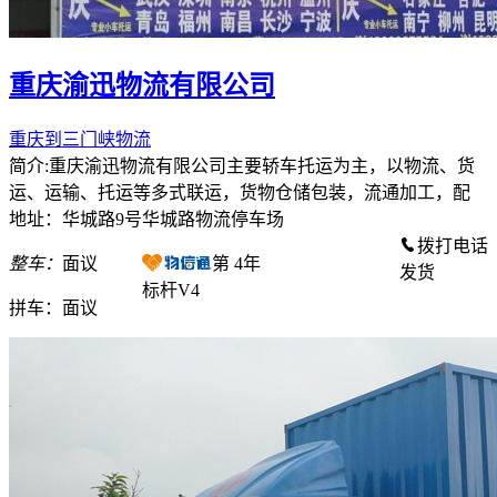
重庆渝迅物流有限公司
重庆到三门峡物流
简介:重庆渝迅物流有限公司主要轿车托运为主，以物流、货
运、运输、托运等多式联运，货物仓储包装，流通加工，配
地址：华城路9号华城路物流停车场
拨打电话
整车：
面议
第
4
年
发货
标杆V4
拼车：
面议