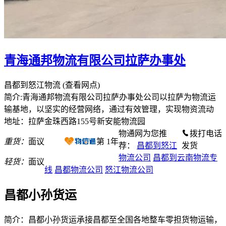
青海通邦物流有限公司拉萨办事处
昌都到怒江物流
(查看网点)
简介:青海通邦物流有限公司拉萨办事处公司以拉萨为物流运
输基地，以坚实的经营网络，通过有效管理，实现物资流动
地址：拉萨金珠西路155号新安能物流园
物通网为您推
拨打电话
重货：
面议
第
1
年
荐：
昌都到怒江
发货
物流公司
昌都到云南物流专
轻货：
面议
线
昌都物流公司
怒江物流公司
昌都小孙货运
简介：昌都小孙货运承接昌都至全国各地整车零担货物运输，