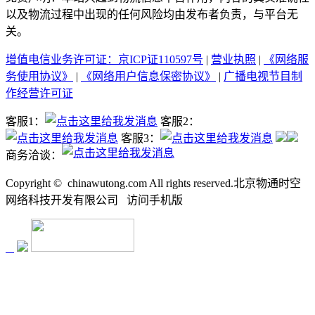
以及物流过程中出现的任何风险均由发布者负责，与平台无
关。
增值电信业务许可证：京ICP证110597号
|
营业执照
|
《网络服
务使用协议》
|
《网络用户信息保密协议》
|
广播电视节目制
作经营许可证
客服1：
客服2：
客服3：
商务洽谈：
Copyright ©
chinawutong.com All rights reserved.北京物通时空
网络科技开发有限公司
访问
手机版