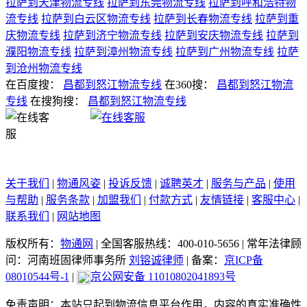
拉萨到天津物流专线
拉萨到东莞物流专线
拉萨到呼和浩特物
流专线
拉萨到白云区物流专线
拉萨到长春物流专线
拉萨到重
庆物流专线
拉萨到济宁物流专线
拉萨到安庆物流专线
拉萨到
濮阳物流专线
拉萨到漳州物流专线
拉萨到广州物流专线
拉萨
到沧州物流专线
在百度搜：
昌都到怒江物流专线
在360搜：
昌都到怒江物流
专线
在搜狗搜：
昌都到怒江物流专线
关于我们
|
物通风姿
|
投诉反馈
|
诚聘英才
|
服务与产品
|
使用
与帮助
|
服务条款
|
加盟我们
|
付款方式
|
友情链接
|
客服中心
|
联系我们
|
网站地图
版权所有：
物通网
|
全国客服热线：400-010-5656
|
常年法律顾
问：河南班固律师事务所
刘镕诚律师
|
备案：
京ICP备
08010544号-1
|
京公网安备 11010802041893号
免责声明：本站只起到物流信息平台作用，内容的真实准确性