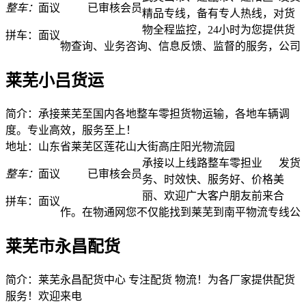
整车：
面议
已审核会员
精品专线，备有专人热线，对货
物全程监控，24小时为您提供货
拼车：
面议
物查询、业务咨询、信息反馈、监督的服务，公司
莱芜小吕货运
简介：承接莱芜至国内各地整车零担货物运输，各地车辆调
度。专业高效，服务至上！
地址：山东省莱芜区莲花山大街高庄阳光物流园
承接以上线路整车零担业
发货
整车：
面议
已审核会员
务、时效快、服务好、价格美
丽、欢迎广大客户朋友前来合
拼车：
面议
作。在物通网您不仅能找到莱芜到南平物流专线公
莱芜市永昌配货
简介：莱芜永昌配货中心 专注配货 物流！为各厂家提供配货
服务！欢迎来电