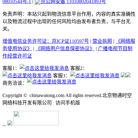
08010544号-1
|
京公网安备 11010802041893号
免责声明：本站只起到物流信息平台作用，内容的真实准确性
以及物流过程中出现的任何风险均由发布者负责，与平台无
关。
增值电信业务许可证：京ICP证110597号
|
营业执照
|
《网络服
务使用协议》
|
《网络用户信息保密协议》
|
广播电视节目制
作经营许可证
客服1：
客服2：
客服3：
商务洽谈：
Copyright ©
chinawutong.com All rights reserved.北京物通时空
网络科技开发有限公司
访问
手机版