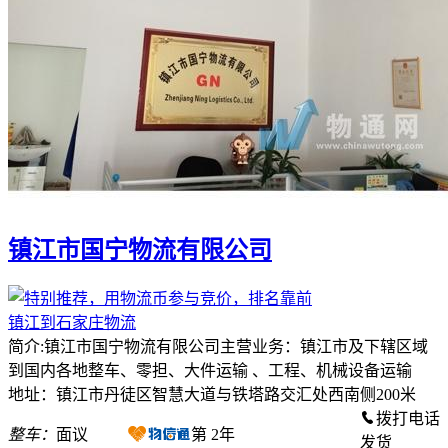
镇江市国宁物流有限公司
镇江到石家庄物流
简介:镇江市国宁物流有限公司主营业务：镇江市及下辖区域
到国内各地整车、零担、大件运输 、工程、机械设备运输
地址：镇江市丹徒区智慧大道与铁塔路交汇处西南侧200米
拨打电话
整车：
面议
第
2
年
发货