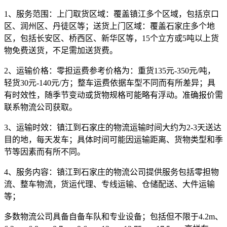
1、服务范围：
上门取货区域：覆盖镇江多个区域，包括京口
区、润州区、丹徒区等；送货上门区域：覆盖石家庄多个地
区，包括长安区、桥西区、新华区等，15个立方或5吨以上货
物免费送货，不足需加送货费。
2、运输价格：
零担运费参考价格为：
重货135元-350元/吨，
轻货30元-140元/方
；整车运费依据车型不同而有所差异；具
有时效性，随季节变动或货物规格可能略有浮动。准确报价需
联系物流公司获取。
3、运输时效：
镇江到石家庄的物流运输时间大约为
2-3天
送达
目的地，每天发车；具体时间可能因运输距离、货物类型和季
节等因素而有所不同。
4、服务内容：
镇江到石家庄的物流公司提供服务包括零担物
流、整车物流，货运代理、专线运输、仓储配送、大件运输
等；
多数物流公司具备自备车队和专业设备；包括但不限于4.2m、