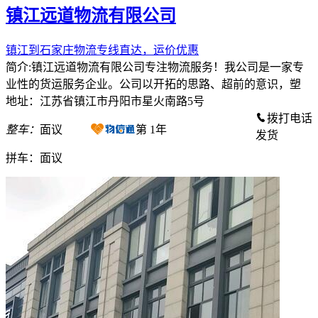
镇江远道物流有限公司
镇江到石家庄物流专线直达，运价优惠
简介:镇江远道物流有限公司专注物流服务！我公司是一家专
业性的货运服务企业。公司以开拓的思路、超前的意识，塑
地址：江苏省镇江市丹阳市星火南路5号
拨打电话
整车：
面议
第
1
年
发货
拼车：
面议