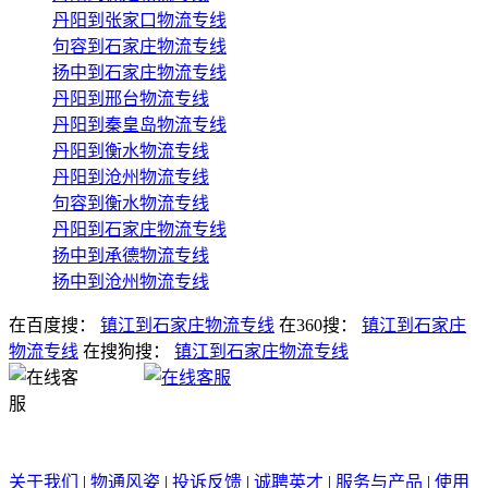
丹阳到张家口物流专线
句容到石家庄物流专线
扬中到石家庄物流专线
丹阳到邢台物流专线
丹阳到秦皇岛物流专线
丹阳到衡水物流专线
丹阳到沧州物流专线
句容到衡水物流专线
丹阳到石家庄物流专线
扬中到承德物流专线
扬中到沧州物流专线
在百度搜：
镇江到石家庄物流专线
在360搜：
镇江到石家庄
物流专线
在搜狗搜：
镇江到石家庄物流专线
关于我们
|
物通风姿
|
投诉反馈
|
诚聘英才
|
服务与产品
|
使用