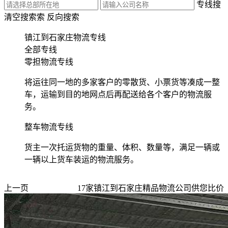
专线搜
清空搜索
索
反向搜索
镇江到石家庄物流专线
全部专线
零担物流专线
将运往同一地的多家客户的零散货、小票货等凑成一整
车，运输到目的地网点后再配送给各个客户的物流服
务。
整车物流专线
货主一次托运货物的重量、体积、数量等，满足一辆或
一辆以上货车装运的物流服务。
上一页
17
家
镇江到石家庄
精品物流公司供您比价