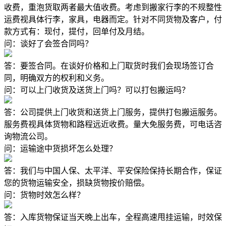
收费，重泡货取两者最大值收费。考虑到搬家行李的不规整性
运费视具体行李，家具，电器而定。针对不同货物及客户，付
款方式有：现付，提付，回单付及月结。
问：谈好了会签合同吗？
答：要签合同。在谈好价格和上门取货时我们会现场签订合
同，明确双方的权利和义务。
问：可以上门收货及送货上门吗？可以打包搬运吗？
答：公司提供上门收货和送货上门服务，提供打包搬运服务。
服务费视具体货物和路程远近收费。量大免服务费，可电话咨
询物流公司。
问：运输途中货损坏怎么处理？
答：我们与中国人保、太平洋、平安保险保持长期合作，保证
您的货物运输安全，损缺货物按价赔偿。
问：货物时效怎么样？
答：入库货物保证当天晚上出车，全程高速甩挂运输，时效保