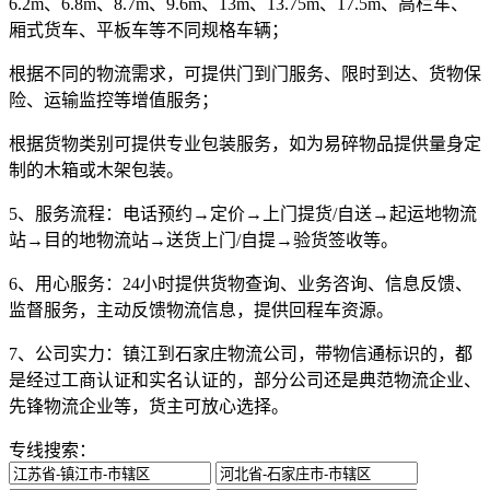
6.2m、6.8m、8.7m、9.6m、13m、13.75m、17.5m、高栏车、
厢式货车、平板车等不同规格车辆；
根据不同的物流需求，可提供门到门服务、限时到达、货物保
险、运输监控等增值服务；
根据货物类别可提供专业包装服务，如为易碎物品提供量身定
制的木箱或木架包装。
5、服务流程：
电话预约→定价→上门提货/自送→起运地物流
站→目的地物流站→送货上门/自提→验货签收等。
6、用心服务：
24小时提供货物查询、业务咨询、信息反馈、
监督服务，主动反馈物流信息，提供回程车资源。
7、公司实力：
镇江到石家庄物流公司，带物信通标识的，都
是经过工商认证和实名认证的，部分公司还是典范物流企业、
先锋物流企业等，货主可放心选择。
专线搜索：