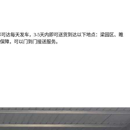
率可达每天发车，3-5天内即可送货到达以下地点：梁园区、睢
保障，可以门到门接送服务。