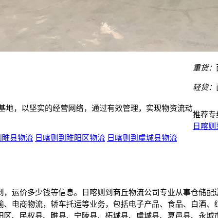
重货：
轻货：
输基地，以坚实的经营网络，通过有效管理，实现物资流动
推荐专
日喀则
到睢县物流
日喀则到睢阳区物流
日喀则到虞城县物流
到，运价多少钱等信息。日喀则到商丘物流公司专业从事仓储配
输、电商物流，轿车托运等业务，包括电子产品、食品、白酒、
阳区、民权县、睢县、宁陵县、柘城县、虞城县、夏邑县、永城市