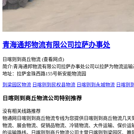
青海通邦物流有限公司拉萨办事处
日喀则到商丘物流
(查看网点)
简介:青海通邦物流有限公司拉萨办事处公司以拉萨为物流运
地址：拉萨金珠西路155号新安能物流园
到梁园区物流
日喀则到民权县物流
日喀则到永城物流
日喀则
日喀则到商丘物流公司特别推荐
没有相关线路推荐
物通网日喀则到商丘物流专线为您提供日喀则到商丘物流几天
物流、展会物流、促销品物流、冷链物流、大件运输、保价运
的运输路线。日喀则到商丘物流公司主营日喀则到梁园区、睢