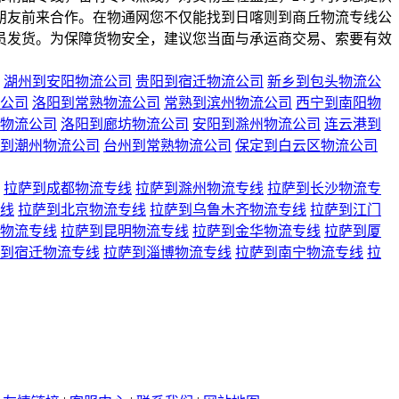
朋友前来合作。在物通网您不仅能找到日喀则到商丘物流专线公
员发货。为保障货物安全，建议您当面与承运商交易、索要有效
湖州到安阳物流公司
贵阳到宿迁物流公司
新乡到包头物流公
公司
洛阳到常熟物流公司
常熟到滨州物流公司
西宁到南阳物
物流公司
洛阳到廊坊物流公司
安阳到滁州物流公司
连云港到
到潮州物流公司
台州到常熟物流公司
保定到白云区物流公司
拉萨到成都物流专线
拉萨到滁州物流专线
拉萨到长沙物流专
线
拉萨到北京物流专线
拉萨到乌鲁木齐物流专线
拉萨到江门
物流专线
拉萨到昆明物流专线
拉萨到金华物流专线
拉萨到厦
到宿迁物流专线
拉萨到淄博物流专线
拉萨到南宁物流专线
拉