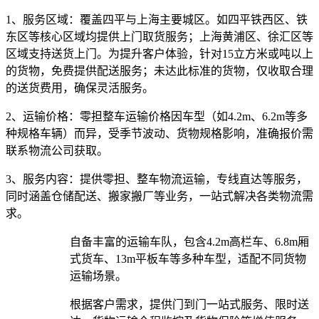
1、服务区域：
覆盖四平与上海主要城区。如四平铁西区、铁
东区等核心区域均提供上门取货服务；上海黄浦区、徐汇区等
区域支持送货上门。为提升客户体验，针对15立方米或吨以上
的货物，免费提供配送服务；未达此标准的货物，仅收取合理
的送货费用，确保灵活服务。
2、运输价格：
零担整车运输价格因车型（如4.2m、6.2m等多
种规格车辆）而异，受季节波动、货物规格影响，准确报价需
联系物流公司获取。
3、服务内容：
提供零担、整车物流运输，专线直达等服务，
同时涵盖仓储配送、搬家搬厂等业务，一站式解决各类物流需
求。​
自备丰富的运输车队，包含4.2m高栏车、6.8m厢
式货车、13m平板车等多种车型，适配不同货物
运输场景。​
根据客户需求，提供门到门一站式服务、限时送