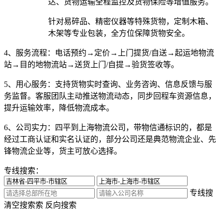
达、货物运输全程监控及货物保险等增值服务。
针对易碎品、精密仪器等特殊货物，定制木箱、
木架等专业包装，全方位保障货物安全。
4、服务流程：
电话预约→定价→上门提货/自送→起运地物流
站→目的地物流站→送货上门/自提→验货签收等。
5、用心服务：
支持货物实时查询、业务咨询、信息反馈与服
务监督。客服团队主动推送物流动态，同步回程车资源信息，
提升运输效率，降低物流成本。
6、公司实力：
四平到上海物流公司，带物信通标识的，都是
经过工商认证和实名认证的，部分公司还是典范物流企业、先
锋物流企业等，货主可放心选择。
专线搜索：
专线搜
清空搜索
索
反向搜索