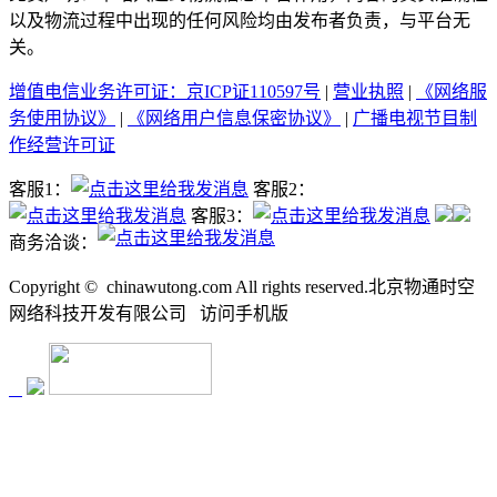
以及物流过程中出现的任何风险均由发布者负责，与平台无
关。
增值电信业务许可证：京ICP证110597号
|
营业执照
|
《网络服
务使用协议》
|
《网络用户信息保密协议》
|
广播电视节目制
作经营许可证
客服1：
客服2：
客服3：
商务洽谈：
Copyright ©
chinawutong.com All rights reserved.北京物通时空
网络科技开发有限公司
访问
手机版