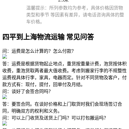
温馨提示：所列参数均为参考，具体价格因货物
类型和季节 等因素有差异，请电话咨询具体的整
车价格。
四平到上海物流运输 常见问答
问：运费是怎么计算的？怎么付款？
答：运费是根据货物起止地点，重货按重量计费，泡货按体积
收费，重泡货取两者最大值收费。考虑到搬家行李的不规整性
运费视具体行李，家具，电器而定。针对不同货物及客户，付
款方式有：现付，提付，回单付及月结。
问：谈好了会签合同吗？
答：要签合同。在谈好价格和上门取货时我们会现场签订合
同，明确双方的权利和义务。
问：可以上门收货及送货上门吗？可以打包搬运吗？