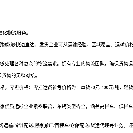
效化物流服务。
确保货物能够快速直达。发货企业可从运输经验、区域覆盖、运输
够处理各种复杂的物流需求。拥有专业的物流团队，确保货物运
现货物的无缝对接。
格，零担价格：零担运费参考价格为：
重货70元-400元/吨，轻货7
家优质运输企业紧密联营，车辆类型齐全，涵盖高栏车、低栏车
专线运输/冷链配送/搬家搬厂/回程车/仓储配送/货运代理等业务