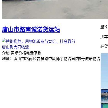
整车
唐山市路南诚诺货运站
拼车
轻货
唐山到大同物流
介绍:实际价格电话来谈
地址：唐山市路南区吉祥路中段博宇物流园内5号诚诺物流