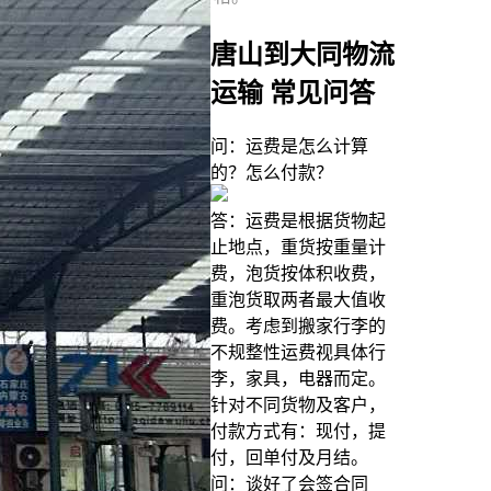
唐山到大同物流
运输 常见问答
问：运费是怎么计算
的？怎么付款？
答：运费是根据货物起
止地点，重货按重量计
费，泡货按体积收费，
重泡货取两者最大值收
费。考虑到搬家行李的
不规整性运费视具体行
李，家具，电器而定。
针对不同货物及客户，
付款方式有：现付，提
付，回单付及月结。
问：谈好了会签合同