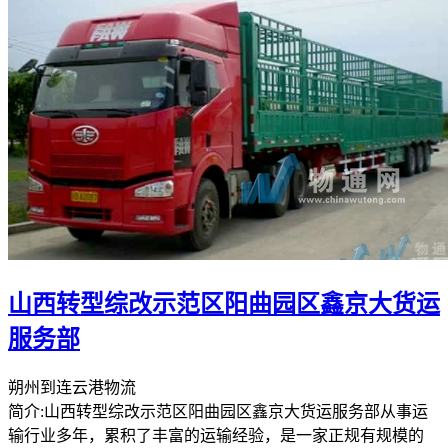
山西转型综改示范区阳曲园区鑫京大货运
服务部
朔州到连云港物流
简介:山西转型综改示范区阳曲园区鑫京大货运服务部从事运
输行业多年，累积了丰富的运输经验，是一家正规有规模的