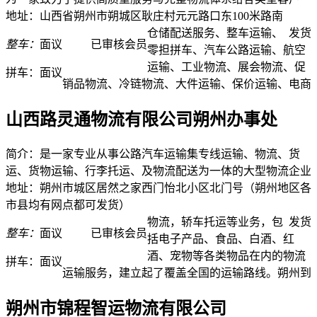
地址：山西省朔州市朔城区耿庄村元元路口东100米路南
仓储配送服务、整车运输、
发货
整车：
面议
已审核会员
零担拼车、汽车公路运输、航空
运输、工业物流、展会物流、促
拼车：
面议
销品物流、冷链物流、大件运输、保价运输、电商
山西路灵通物流有限公司朔州办事处
简介：是一家专业从事公路汽车运输集专线运输、物流、货
运、货物运输、行李托运、及物流配送为一体的大型物流企业
地址：朔州市城区居然之家西门怡北小区北门号（朔州地区各
市县均有网点都可发货）
物流，轿车托运等业务，包
发货
整车：
面议
已审核会员
括电子产品、食品、白酒、红
酒、宠物等各类物品在内的物流
拼车：
面议
运输服务，建立起了覆盖全国的运输路线。朔州到
朔州市锦程智运物流有限公司