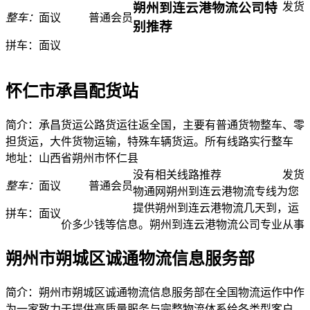
朔州到连云港物流公司特
发货
整车：
面议
普通会员
别推荐
拼车：
面议
怀仁市承昌配货站
简介：承昌货运公路货运往返全国，主要有普通货物整车、零
担货运，大件货物运输，特殊车辆货运。所有线路实行整车
地址：山西省朔州市怀仁县
没有相关线路推荐
发货
整车：
面议
普通会员
物通网朔州到连云港物流专线为您
提供朔州到连云港物流几天到，运
拼车：
面议
价多少钱等信息。朔州到连云港物流公司专业从事
朔州市朔城区诚通物流信息服务部
简介：朔州市朔城区诚通物流信息服务部在全国物流运作中作
为一家致力于提供高质量服务与完整物流体系给各类型客户