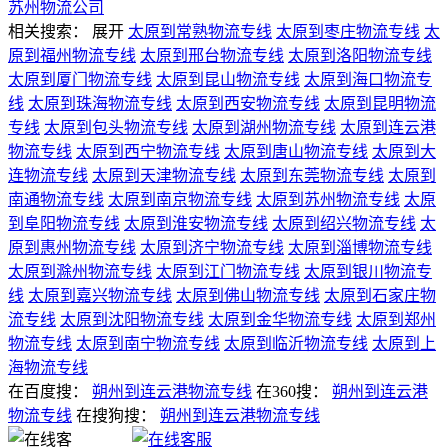
苏州物流公司
相关搜索：
展开
太原到常熟物流专线
太原到枣庄物流专线
太
原到福州物流专线
太原到邢台物流专线
太原到洛阳物流专线
太原到厦门物流专线
太原到昆山物流专线
太原到海口物流专
线
太原到珠海物流专线
太原到西安物流专线
太原到昆明物流
专线
太原到包头物流专线
太原到湖州物流专线
太原到连云港
物流专线
太原到西宁物流专线
太原到唐山物流专线
太原到大
连物流专线
太原到天津物流专线
太原到东莞物流专线
太原到
南通物流专线
太原到南京物流专线
太原到苏州物流专线
太原
到阜阳物流专线
太原到淮安物流专线
太原到绍兴物流专线
太
原到惠州物流专线
太原到济宁物流专线
太原到淄博物流专线
太原到滁州物流专线
太原到江门物流专线
太原到银川物流专
线
太原到嘉兴物流专线
太原到佛山物流专线
太原到石家庄物
流专线
太原到沈阳物流专线
太原到金华物流专线
太原到郑州
物流专线
太原到南宁物流专线
太原到临沂物流专线
太原到上
海物流专线
在百度搜：
朔州到连云港物流专线
在360搜：
朔州到连云港
物流专线
在搜狗搜：
朔州到连云港物流专线