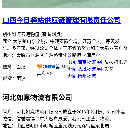
山西今日驿站供应链管理有限责任公司
朔州到连云港物流
(查看网点)
简介:太原到山东全境，中转安徽全境，江苏全境，每天发
车。多年来，经过公司全体员工不懈的努力和广大新老客户及
地址：太原市晋源区广源路传化公路港L4库房档
县到南京物流
朔
拨打电话
重货：
面议
第
6
年
州到盐城物流
朔
发货
典范V6
州到扬州物流
轻货：
面议
河北如意物流有限公司
简介：河北如意物流有限公司成立于2013年2月份，公司本着
诚信，信誉赢得了广大客户厚爱，我公司主营；物流，
地址：山西省朔州市朔城区董元线元元路转盘东北角