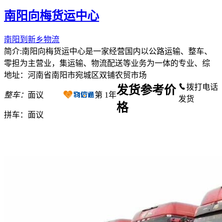
南阳向梅货运中心
南阳到新乡物流
简介:南阳向梅货运中心是一家经营国内以公路运输、整车、
零担为主营业，集运输、物流配送等业务为一体的专业、综
地址：河南省南阳市宛城区双铺农贸市场
拨打电话
发货参考价
整车：
面议
第
1
年
发货
格
拼车：
面议