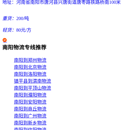
地址：
河南省南阳市唐河县兴唐街道唐枣路铁路桥南100米
重货：
200/吨
轻货：
80元/方
南阳物流专线推荐
南阳到郑州物流
南阳到北京物流
南阳到洛阳物流
镇平县到渭南物流
南阳到平顶山物流
南阳到濮阳物流
南阳到安阳物流
南阳到商丘物流
南阳到广州物流
南阳到新乡物流
南阳到信阳物流