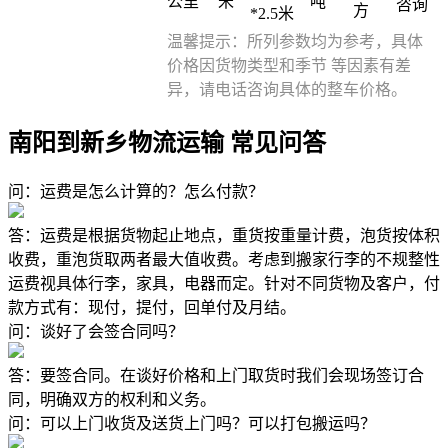
公里
米
吨
咨询
方
*2.5米
温馨提示：所列参数均为参考，具体
价格因货物类型和季节 等因素有差
异，请电话咨询具体的整车价格。
南阳到新乡物流运输 常见问答
问：运费是怎么计算的？怎么付款？
答：运费是根据货物起止地点，重货按重量计费，泡货按体积
收费，重泡货取两者最大值收费。考虑到搬家行李的不规整性
运费视具体行李，家具，电器而定。针对不同货物及客户，付
款方式有：现付，提付，回单付及月结。
问：谈好了会签合同吗？
答：要签合同。在谈好价格和上门取货时我们会现场签订合
同，明确双方的权利和义务。
问：可以上门收货及送货上门吗？可以打包搬运吗？