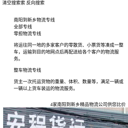
清空搜索
索
反向搜索
南阳到新乡物流专线
全部专线
零担物流专线
将运往同一地的多家客户的零散货、小票货等凑成一整
车，运输到目的地网点后再配送给各个客户的物流服
务。
整车物流专线
货主一次托运货物的重量、体积、数量等，满足一辆或
一辆以上货车装运的物流服务。
4
家
南阳到新乡
精品物流公司供您比价