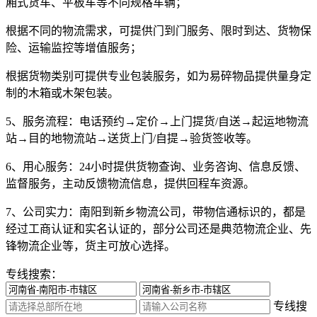
厢式货车、平板车等不同规格车辆；
根据不同的物流需求，可提供门到门服务、限时到达、货物保
险、运输监控等增值服务；
根据货物类别可提供专业包装服务，如为易碎物品提供量身定
制的木箱或木架包装。
5、服务流程：
电话预约→定价→上门提货/自送→起运地物流
站→目的地物流站→送货上门/自提→验货签收等。
6、用心服务：
24小时提供货物查询、业务咨询、信息反馈、
监督服务，主动反馈物流信息，提供回程车资源。
7、公司实力：
南阳到新乡物流公司，带物信通标识的，都是
经过工商认证和实名认证的，部分公司还是典范物流企业、先
锋物流企业等，货主可放心选择。
专线搜索：
专线搜