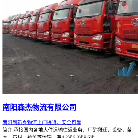
南阳森杰物流有限公司
南阳到新乡物流上门提货、安全可靠
简介:承接国内各地大件运输往返业务、厂矿搬迁，设备，苗
木，石材，蔬菜等运输，有4.2米6.8米9.6米