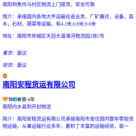
南阳到焦作马村区物流上门提货、安全可靠
简介：
承接国内各地大件运输往返业务、厂矿搬迁，设备，苗
木，石材，蔬菜等运输，有4.2米,6.8米,9.6米
地址：
南阳市宛城区天冠大道溧河物流园2排2号
重货：
面议
轻货：
面议
南阳安程货运有限公司
第
6
年
南阳内乡县到开封物流
简介：
南阳安程货运有限公司承接南阳市发往国内整车零担货
物运输，从事运输行业多年，累积了丰富的运输经验，是一