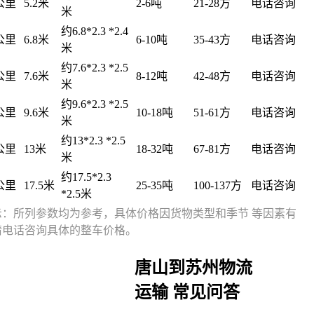
4公里
5.2米
2-6吨
21-28方
电话咨询
米
约6.8*2.3 *2.4
4公里
6.8米
6-10吨
35-43方
电话咨询
米
约7.6*2.3 *2.5
4公里
7.6米
8-12吨
42-48方
电话咨询
米
约9.6*2.3 *2.5
4公里
9.6米
10-18吨
51-61方
电话咨询
米
约13*2.3 *2.5
4公里
13米
18-32吨
67-81方
电话咨询
米
约17.5*2.3
4公里
17.5米
25-35吨
100-137方
电话咨询
*2.5米
示：所列参数均为参考，具体价格因货物类型和季节 等因素有
请电话咨询具体的整车价格。
唐山到苏州物流
运输 常见问答