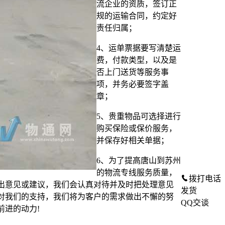
流企业的资质，签订正
规的运输合同，约定好
责任归属；
4、运单票据要写清楚运
费，付款类型，以及是
否上门送货等服务事
项，并务必要签字盖
章；
5、贵重物品可选择进行
购买保险或保价服务，
并保存好相关单据；
6、为了提高唐山到苏州
的物流专线服务质量，
拨打电话
出意见或建议，我们会认真对待并及时把处理意见
发货
对我们的支持，我们将为客户的需求做出不懈的努
QQ交谈
前进的动力!