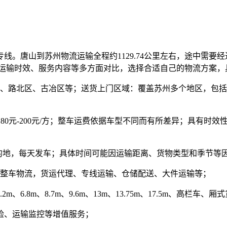
唐山到苏州物流运输全程约1129.74公里左右，途中需要经过G
、运输时效、服务内容等多方面对比，选择合适自己的物流方案，
、路北区、古冶区等；送货上门区域：覆盖苏州多个地区，包括
0元-200元/方
；整车运费依据车型不同而有所差异；具有时效
的地，每天发车；具体时间可能因运输距离、货物类型和季节等
整车物流，货运代理、专线运输、仓储配送、大件运输等；
6.8m、8.7m、9.6m、13m、13.75m、17.5m、高栏
险、运输监控等增值服务；