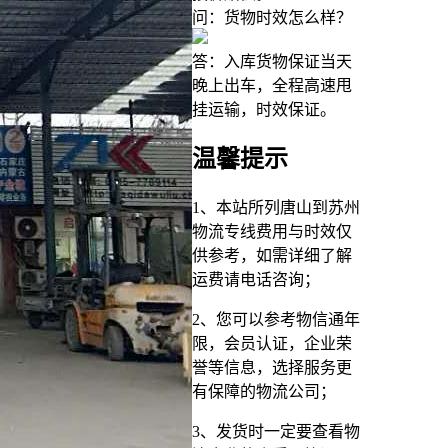
问：货物时效怎么样？
答：入库货物保证当天
晚上出车，全程高速甩
挂运输，时效保证。
温馨提示
1、本站所列唐山到苏州
物流专线费用与时效仅
供参考，如需详细了解
运费请电话咨询；
2、您可以参考物信通年
限，会员认证，企业荣
誉等信息，选择服务更
有保障的物流公司；
3、发货时一定要查看物