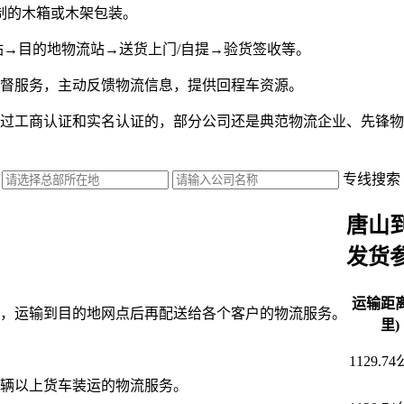
制的木箱或木架包装。
站→目的地物流站→送货上门/自提→验货签收等。
监督服务，主动反馈物流信息，提供回程车资源。
过工商认证和实名认证的，部分公司还是典范物流企业、先锋物
专线搜索
唐山
发货
运输距离
，运输到目的地网点后再配送给各个客户的物流服务。
里)
1129.7
辆以上货车装运的物流服务。