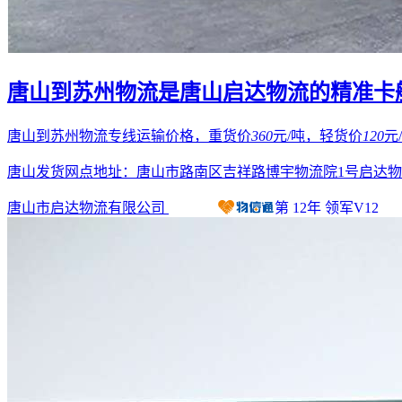
唐山到苏州物流是唐山启达物流的精准卡
唐山到苏州物流专线运输价格，重货价
360
元/吨，轻货价
120
元
唐山发货网点地址：唐山市路南区吉祥路博宇物流院1号启达
唐山市启达物流有限公司
第
12
年
领军V12