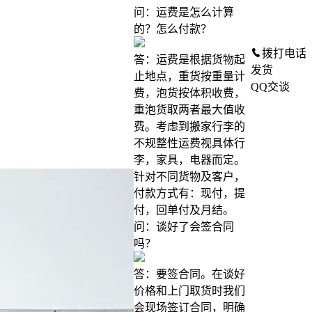
问：运费是怎么计算
的？怎么付款？
拨打电话
答：运费是根据货物起
发货
止地点，重货按重量计
QQ交谈
费，泡货按体积收费，
重泡货取两者最大值收
费。考虑到搬家行李的
不规整性运费视具体行
李，家具，电器而定。
针对不同货物及客户，
付款方式有：现付，提
付，回单付及月结。
问：谈好了会签合同
吗？
答：要签合同。在谈好
价格和上门取货时我们
会现场签订合同，明确