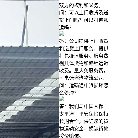
双方的权利和义务。
问：可以上门收货及送
货上门吗？可以打包搬
运吗？
答：公司提供上门收货
和送货上门服务，提供
打包搬运服务。服务费
视具体货物和路程远近
收费。量大免服务费，
可电话咨询物流公司。
问：运输途中货损坏怎
么处理？
答：我们与中国人保、
太平洋、平安保险保持
长期合作，保证您的货
物运输安全，损缺货物
按价赔偿。