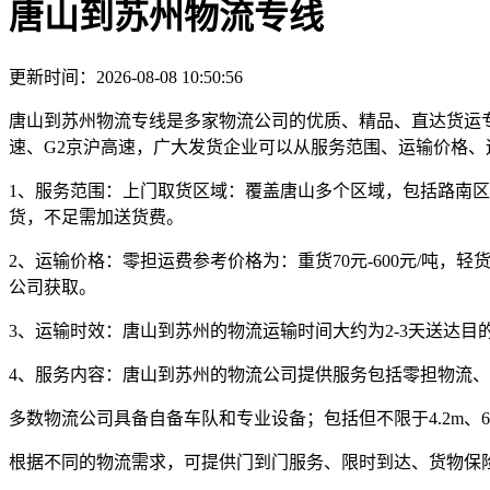
唐山到苏州物流专线
更新时间：2026-08-08 10:50:56
唐山到苏州物流专线是多家物流公司的优质、精品、直达货运专线。
速、G2京沪高速，广大发货企业可以从服务范围、运输价格
1、服务范围：
上门取货区域：覆盖唐山多个区域，包括路南区
货，不足需加送货费。
2、运输价格：
零担运费参考价格为：
重货70元-600元/吨，轻货8
公司获取。
3、运输时效：
唐山到苏州的物流运输时间大约为
2-3天
送达目
4、服务内容：
唐山到苏州的物流公司提供服务包括零担物流、
多数物流公司具备自备车队和专业设备；包括但不限于4.2m、6.2m、
根据不同的物流需求，可提供门到门服务、限时到达、货物保