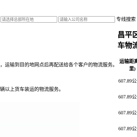
专线搜索
昌平
车物
运输距离
，运输到目的地网点后再配送给各个客户的物流服务。
里)
607.89
辆以上货车装运的物流服务。
607.89
607.89
607.89