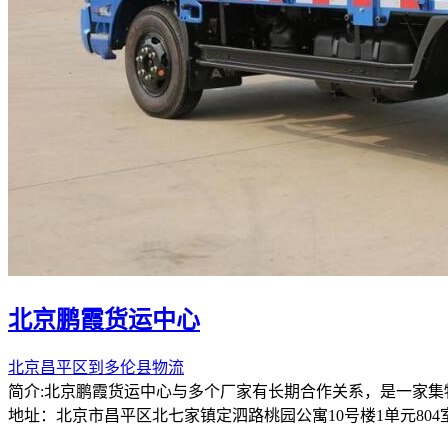
北京鹏霞货运中心
北京昌平区到多伦县物流
简介:北京鹏霞货运中心与多个厂家有长期合作关系，是一家
地址：北京市昌平区北七家镇定泗路桃园公寓10号楼1单元804