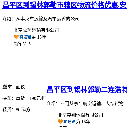
昌平区到锡林郭勒市辖区物流价格优惠.安
介绍：从事火车运输及汽车运输的公司
北京嘉翔运输有限公司
第
15
年
领军V15
整车：
面议
昌平区到锡林郭勒二连浩特
拼车：
重货：190元/吨
介绍：专门从事：航空运输、大综货物
轻货：
80元/方
北京嘉翔运输有限公司
第
15
年