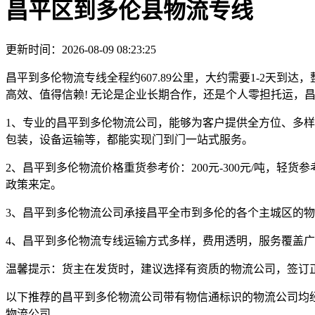
昌平区到多伦县物流专线
更新时间：2026-08-09 08:23:25
昌平到多伦物流专线全程约607.89公里，大约需要1-2天到达
高效、值得信赖! 无论是企业长期合作，还是个人零担托运，
1、专业的昌平到多伦物流公司，能够为客户提供全方位、多
包装，设备运输等，都能实现门到门一站式服务。
2、昌平到多伦物流价格重货参考价：200元-300元/吨，轻
政策来定。
3、昌平到多伦物流公司承接昌平全市到多伦的各个主城区的物
4、昌平到多伦物流专线运输方式多样，费用透明，服务覆盖
温馨提示：
货主在发货时，建议选择有资质的物流公司，签订
以下推荐的昌平到多伦物流公司带有物信通标识的物流公司均
物流公司。