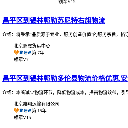
领军V15
昌平区到锡林郭勒苏尼特右旗物流
介绍：将秉承“品质源于专业，服务创造价值”的服务宗旨，恪
北京鹏霞货运中心
第
7
年
领军V7
昌平区到锡林郭勒多伦县物流价格优惠.安
介绍：本着减少物流环节，降低物流成本，提高物流效益，引
北京嘉翔运输有限公司
第
15
年
领军V15