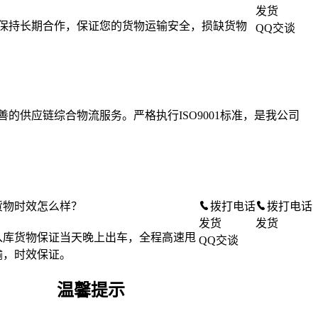
发货
保持长期合作，保证您的货物运输安全，损缺货物
QQ交谈
的供应链综合物流服务。严格执行ISO9001标准，是我公司
货物时效怎么样？
拨打电话
拨打电话
发货
发货
入库货物保证当天晚上出车，全程高速甩
QQ交谈
输，时效保证。
温馨提示