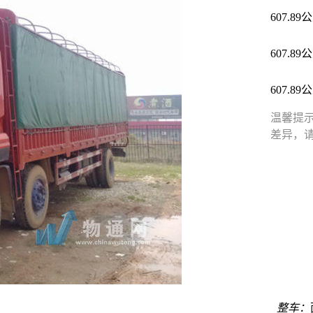
607.89
607.89
607.89
温馨提
差异，
整车：