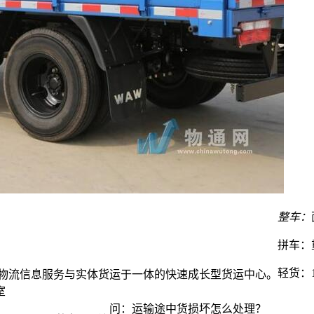
整车：
拼车：
轻货：
集物流信息服务与实体货运于一体的快速成长型货运中心。
室
问：运输途中货损坏怎么处理？