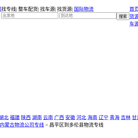
找专线
|
整车配货
|
找车源
|
找货源
|
国际物流
首
货
车
湖北
福建
陕西
湖南
云南
广西
安徽
河北
海南
辽宁
青海
吉林
甘
内蒙古物流公司专线
>
昌平区到多伦县物流专线