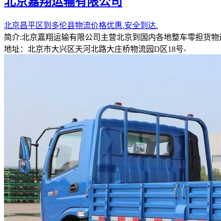
北京嘉翔运输有限公司
北京昌平区到多伦县物流价格优惠.安全到达.
简介:北京嘉翔运输有限公司主营北京到国内各地整车零担货
地址：北京市大兴区天河北路大庄桥物流园D区18号-