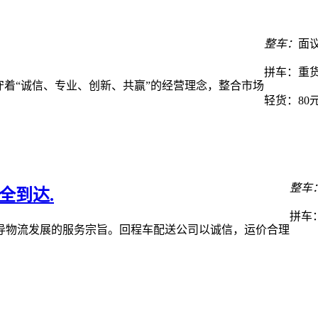
整车：
面
拼车：
重货
守着“诚信、专业、创新、共赢”的经营理念，整合市场
轻货：
80
整车
全到达.
拼车
导物流发展的服务宗旨。回程车配送公司以诚信，运价合理