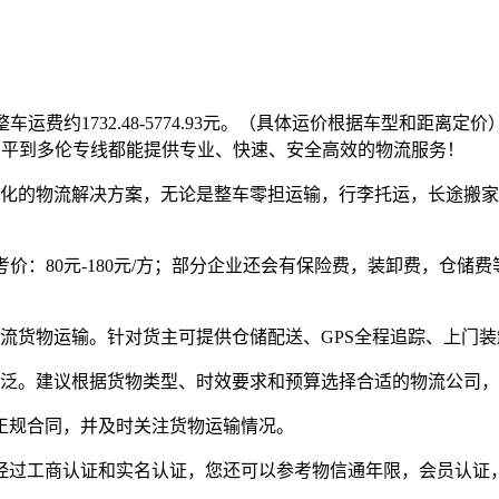
，整车运费约1732.48-5774.93元。（具体运价根据车型和
昌平到多伦专线都能提供专业、快速、安全高效的物流服务！
样化的物流解决方案，无论是整车零担运输，行李托运，长途搬
货参考价：80元-180元/方；部分企业还会有保险费，装卸费，
流货物运输。针对货主可提供仓储配送、GPS全程追踪、上门
广泛。建议根据货物类型、时效要求和预算选择合适的物流公司
正规合同，并及时关注货物运输情况。
经过工商认证和实名认证，您还可以参考物信通年限，会员认证