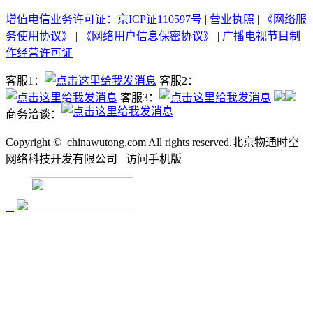
增值电信业务许可证：京ICP证110597号
|
营业执照
|
《网络服
务使用协议》
|
《网络用户信息保密协议》
|
广播电视节目制
作经营许可证
客服1：
客服2：
客服3：
商务洽谈：
Copyright ©
chinawutong.com All rights reserved.北京物通时空
网络科技开发有限公司
访问
手机版