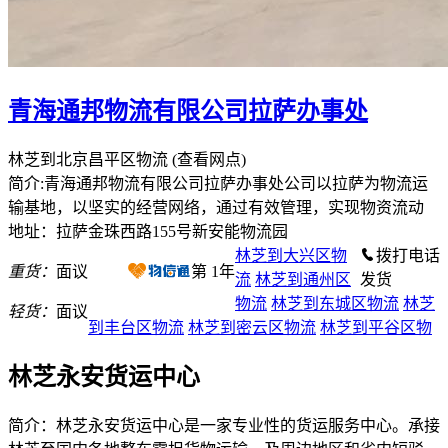
青海通邦物流有限公司拉萨办事处
林芝到北京昌平区物流
(查看网点)
简介:青海通邦物流有限公司拉萨办事处公司以拉萨为物流运
输基地，以坚实的经营网络，通过有效管理，实现物资流动
地址：拉萨金珠西路155号新安能物流园
林芝到大兴区物
拨打电话
重货：
面议
第
1
年
流
林芝到通州区
发货
物流
林芝到东城区物流
林芝
轻货：
面议
到丰台区物流
林芝到密云区物流
林芝到平谷区物
林芝永安货运中心
简介：林芝永安货运中心是一家专业性的货运服务中心。承接