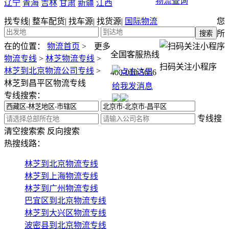
物流查询
辽宁
青海
吉林
甘肃
新疆
江西
找专线
|
整车配货
|
找车源
|
找货源
|
国际物流
您
所
在的位置：
物流首页
>
更多
全国客服热线
物流专线
>
林芝物流专线
>
扫码关注小程序
林芝到北京物流公司专线
>
400-010-5656
林芝到昌平区物流专线
专线搜索：
专线搜
清空搜索
索
反向搜索
热搜线路：
林芝到北京物流专线
林芝到上海物流专线
林芝到广州物流专线
巴宜区到北京物流专线
林芝到大兴区物流专线
波密县到北京物流专线