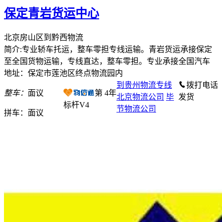
保定青岩货运中心
北京房山区到黔西物流
简介:专业轿车托运，整车零担专线运输。青岩货运承接保定
至全国货物运输，专线直达，整车零担。专业承接全国汽车
地址：保定市莲池区终点物流园内
到贵州物流专线
拨打电话
整车：
面议
第
4
年
北京物流公司
毕
发货
标杆V4
节物流公司
拼车：
面议