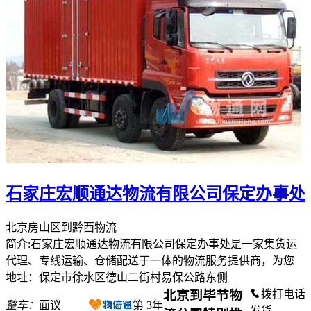
石家庄宏顺通达物流有限公司保定办事处
北京房山区到黔西物流
简介:石家庄宏顺通达物流有限公司保定办事处是一家集货运
代理、专线运输、仓储配送于一体的物流服务提供商，为您
地址：保定市徐水区德山二街村易保公路东侧
北京到毕节物
拨打电话
整车：
面议
第
3
年
发货