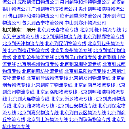
流公司
成都到海口物流公司
泉州到呼和浩特物流公司
武汉到
银川物流公司
广州到哈尔滨物流公司
惠州到呼和浩特物流公
司
佛山到呼和浩特物流公司
临沂到重庆物流公司
郑州到海口
物流公司
包头到西宁物流公司
中山到郑州物流公司
相关搜索：
展开
北京到长春物流专线
北京到潮州物流专线
北
京到宁波物流专线
北京到濮阳物流专线
北京到邯郸物流专线
北京到天津物流专线
北京到昆明物流专线
北京到包头物流专
线
北京到宿迁物流专线
北京到泉州物流专线
北京到镇江物流
专线
北京到沧州物流专线
北京到昆山物流专线
北京到唐山物
流专线
北京到福州物流专线
北京到深圳物流专线
北京到成都
物流专线
北京到廊坊物流专线
北京到阜阳物流专线
北京到淮
安物流专线
北京到盐城物流专线
北京到郑州物流专线
北京到
烟台物流专线
北京到南宁物流专线
北京到南昌物流专线
北京
到滨州物流专线
北京到洛阳物流专线
北京到呼和浩特物流专
线
北京到大连物流专线
北京到新乡物流专线
北京到惠州物流
专线
北京到潍坊物流专线
北京到西安物流专线
北京到保定物
流专线
北京到嘉兴物流专线
北京到白云区物流专线
北京到商
丘物流专线
北京到上海物流专线
北京到珠海物流专线
北京到
杭州物流专线