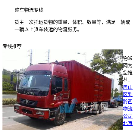
整车物流专线
货主一次托运货物的重量、体积、数量等，满足一辆或
一辆以上货车装运的物流服务。
专线推荐
物通
网为
您推
荐：
房山
区到
黔西
物流
公司
北京