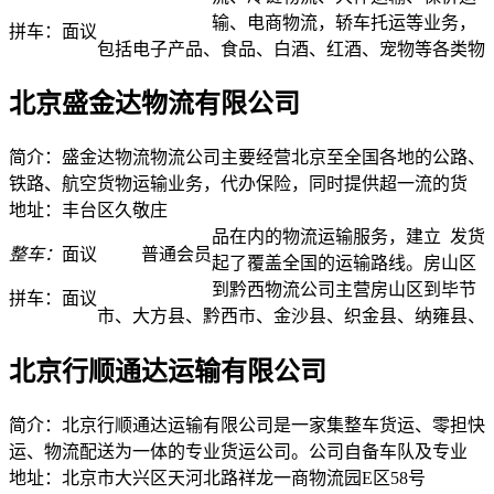
输、电商物流，轿车托运等业务，
拼车：
面议
包括电子产品、食品、白酒、红酒、宠物等各类物
北京盛金达物流有限公司
简介：盛金达物流物流公司主要经营北京至全国各地的公路、
铁路、航空货物运输业务，代办保险，同时提供超一流的货
地址：丰台区久敬庄
品在内的物流运输服务，建立
发货
整车：
面议
普通会员
起了覆盖全国的运输路线。房山区
到黔西物流公司主营房山区到毕节
拼车：
面议
市、大方县、黔西市、金沙县、织金县、纳雍县、
北京行顺通达运输有限公司
简介：北京行顺通达运输有限公司是一家集整车货运、零担快
运、物流配送为一体的专业货运公司。公司自备车队及专业
地址：北京市大兴区天河北路祥龙一商物流园E区58号