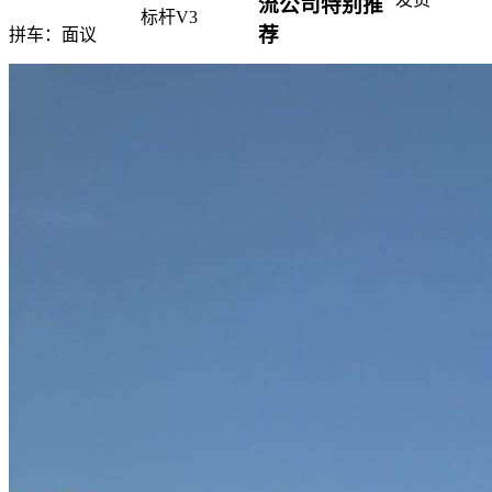
流公司特别推
标杆V3
荐
拼车：
面议