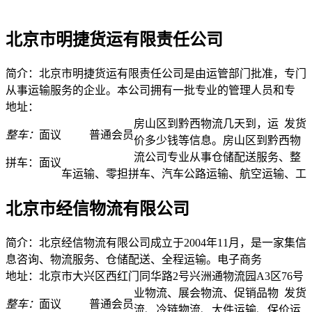
北京市明捷货运有限责任公司
简介：北京市明捷货运有限责任公司是由运管部门批准，专门
从事运输服务的企业。本公司拥有一批专业的管理人员和专
地址：
房山区到黔西物流几天到，运
发货
整车：
面议
普通会员
价多少钱等信息。房山区到黔西物
流公司专业从事仓储配送服务、整
拼车：
面议
车运输、零担拼车、汽车公路运输、航空运输、工
北京市经信物流有限公司
简介：北京经信物流有限公司成立于2004年11月，是一家集信
息咨询、物流服务、仓储配送、全程运输。电子商务
地址：北京市大兴区西红门同华路2号兴洲通物流园A3区76号
业物流、展会物流、促销品物
发货
整车：
面议
普通会员
流、冷链物流、大件运输、保价运