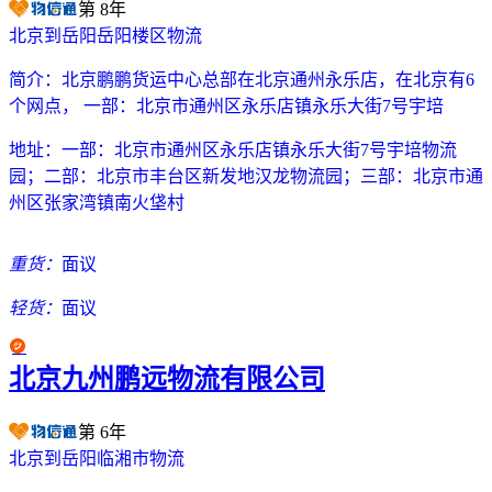
第
8
年
北京到岳阳岳阳楼区物流
简介：
北京鹏鹏货运中心总部在北京通州永乐店，在北京有6
个网点， 一部：北京市通州区永乐店镇永乐大街7号宇培
地址：
一部：北京市通州区永乐店镇永乐大街7号宇培物流
园；二部：北京市丰台区新发地汉龙物流园；三部：北京市通
州区张家湾镇南火垡村
重货：
面议
轻货：
面议
北京九州鹏远物流有限公司
第
6
年
北京到岳阳临湘市物流