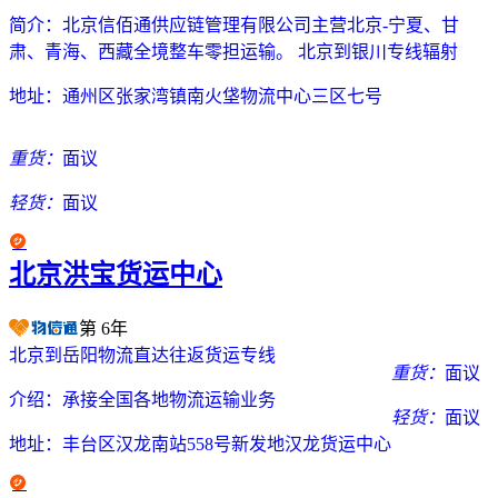
简介：
北京信佰通供应链管理有限公司主营北京-宁夏、甘
肃、青海、西藏全境整车零担运输。 北京到银川专线辐射
地址：
通州区张家湾镇南火垡物流中心三区七号
重货：
面议
轻货：
面议
北京洪宝货运中心
第
6
年
北京到岳阳物流直达往返货运专线
重货：
面议
介绍：
承接全国各地物流运输业务
轻货：
面议
地址：
丰台区汉龙南站558号新发地汉龙货运中心