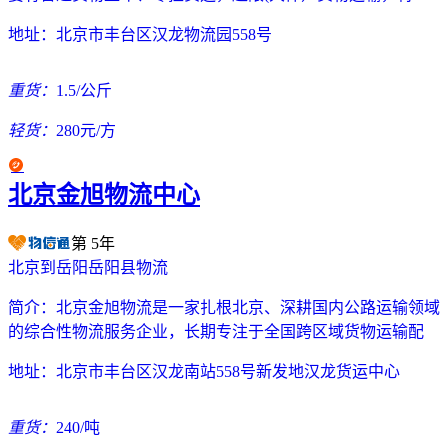
地址：
北京市丰台区汉龙物流园558号
重货：
1.5/公斤
轻货：
280元/方
北京金旭物流中心
第
5
年
北京到岳阳岳阳县物流
简介：
北京金旭物流是一家扎根北京、深耕国内公路运输领域
的综合性物流服务企业，长期专注于全国跨区域货物运输配
地址：
北京市丰台区汉龙南站558号新发地汉龙货运中心
重货：
240/吨