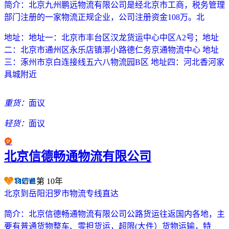
简介：
北京九州鹏远物流有限公司是经北京市工商，税务管理
部门注册的一家物流正规企业，公司注册资金108万。北
地址：
地址一：北京市丰台区汉龙货运中心中区A2号；地址
二：北京市通州区永乐店镇漷小路德仁务京通物流中心 地址
三：涿州市京白连接线五六八物流园B区 地址四：河北香河家
具城附近
重货：
面议
轻货：
面议
北京信德畅通物流有限公司
第
10
年
北京到岳阳汨罗市物流专线直达
简介：
北京信德畅通物流有限公司公路货运往返国内各地，主
要有普通货物整车、零担货运，超限(大件）货物运输，特