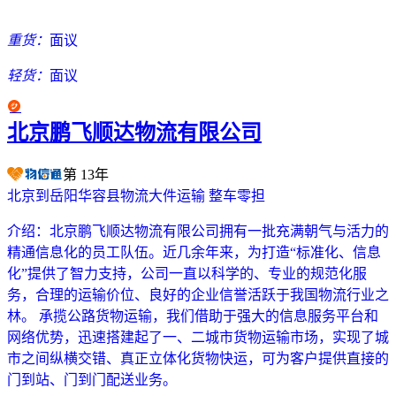
重货：
面议
轻货：
面议
北京鹏飞顺达物流有限公司
第
13
年
北京到岳阳华容县物流大件运输 整车零担
介绍：
北京鹏飞顺达物流有限公司拥有一批充满朝气与活力的
精通信息化的员工队伍。近几余年来，为打造“标准化、信息
化”提供了智力支持，公司一直以科学的、专业的规范化服
务，合理的运输价位、良好的企业信誉活跃于我国物流行业之
林。 承揽公路货物运输，我们借助于强大的信息服务平台和
网络优势，迅速搭建起了一、二城市货物运输市场，实现了城
市之间纵横交错、真正立体化货物快运，可为客户提供直接的
门到站、门到门配送业务。