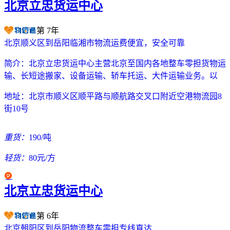
北京立忠货运中心
第
7
年
北京顺义区到岳阳临湘市物流运费便宜，安全可靠
简介：
北京立忠货运中心主营北京至国内各地整车零担货物运
输、长短途搬家、设备运输、轿车托运、大件运输业务。以
地址：
北京市顺义区顺平路与顺航路交叉口附近空港物流园8
街10号
重货：
190/吨
轻货：
80元/方
北京立忠货运中心
第
6
年
北京朝阳区到岳阳物流整车零担专线直达