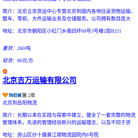
简介：
北京立忠货运中心专营北京到国内各地往返货物运输，
整车、零担、大件运输业务及仓储服务。公司拥有数目庞大
地址：
北京市朝阳区小红门乡南四环69号3号楼2层B211
重货：
260/吨
轻货：
80元/方
北京吉万运输有限公司
第
2
年
北京到岳阳物流
简介：
长期以来在实践与探索中建立，健全了一套完整的物流
管理体系，先进的管理经验新兴的运输理念，以及不同于货
地址：
房山区炒十路景江顺物流园院内8号院