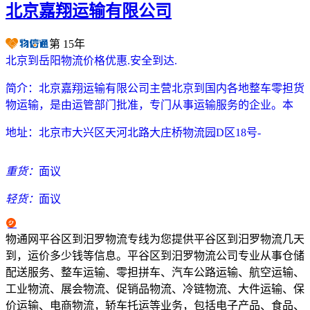
北京嘉翔运输有限公司
第
15
年
北京到岳阳物流价格优惠.安全到达.
简介：
北京嘉翔运输有限公司主营北京到国内各地整车零担货
物运输，是由运管部门批准，专门从事运输服务的企业。本
地址：
北京市大兴区天河北路大庄桥物流园D区18号-
重货：
面议
轻货：
面议
物通网平谷区到汨罗物流专线为您提供平谷区到汨罗物流几天
到，运价多少钱等信息。平谷区到汨罗物流公司专业从事仓储
配送服务、整车运输、零担拼车、汽车公路运输、航空运输、
工业物流、展会物流、促销品物流、冷链物流、大件运输、保
价运输、电商物流，轿车托运等业务，包括电子产品、食品、