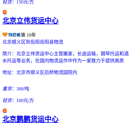
轻货：
150元/方
北京立伟货运中心
第
10
年
北京顺义区到岳阳岳阳县物流
简介：
北京立伟货运中心主营搬家，长途运输，钢琴托运和酒
水托运等业务，在国内物流运作中作为一家致力于提供高质
地址：
北京市顺义区后桥物流园院内
重货：
300/吨
轻货：
100元/方
北京鹏鹏货运中心