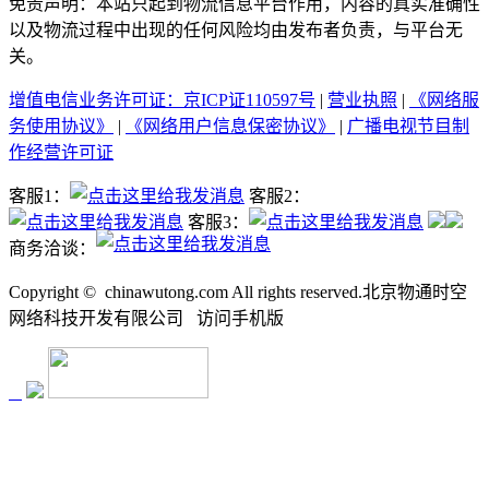
免责声明：本站只起到物流信息平台作用，内容的真实准确性
以及物流过程中出现的任何风险均由发布者负责，与平台无
关。
增值电信业务许可证：京ICP证110597号
|
营业执照
|
《网络服
务使用协议》
|
《网络用户信息保密协议》
|
广播电视节目制
作经营许可证
客服1：
客服2：
客服3：
商务洽谈：
Copyright ©
chinawutong.com All rights reserved.北京物通时空
网络科技开发有限公司
访问
手机版