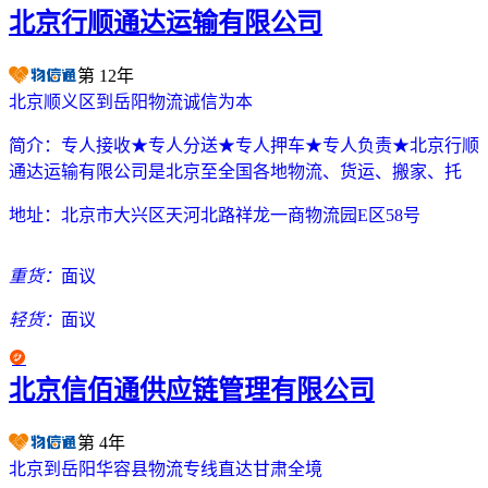
北京行顺通达运输有限公司
第
12
年
北京顺义区到岳阳物流诚信为本
简介：
专人接收★专人分送★专人押车★专人负责★北京行顺
通达运输有限公司是北京至全国各地物流、货运、搬家、托
地址：
北京市大兴区天河北路祥龙一商物流园E区58号
重货：
面议
轻货：
面议
北京信佰通供应链管理有限公司
第
4
年
北京到岳阳华容县物流专线直达甘肃全境