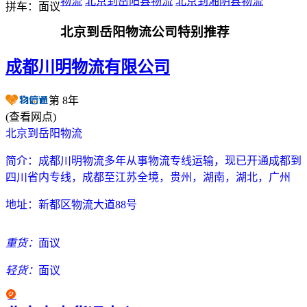
物流
北京到岳阳县物流
北京到湘阴县物流
拼车：
面议
北京到岳阳物流公司特别推荐
成都川明物流有限公司
第
8
年
(查看网点)
北京到岳阳物流
简介：
成都川明物流多年从事物流专线运输，现已开通成都到
四川省内专线，成都至江苏全境，贵州，湖南，湖北，广州
地址：
新都区物流大道88号
重货：
面议
轻货：
面议