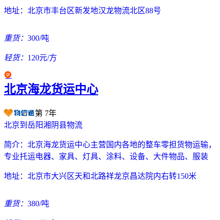
地址：
北京市丰台区新发地汉龙物流北区88号
重货：
300/吨
轻货：
120元/方
北京海龙货运中心
第
7
年
北京到岳阳湘阴县物流
简介：
北京海龙货运中心主营国内各地的整车零担货物运输，
专业托运电器、家具、灯具、涂料、设备、大件物品、服装
地址：
北京市大兴区天和北路祥龙京昌达院内右转150米
重货：
380/吨