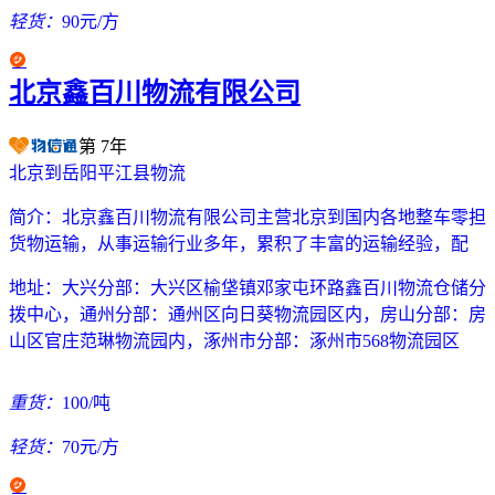
轻货：
90元/方
北京鑫百川物流有限公司
第
7
年
北京到岳阳平江县物流
简介：
北京鑫百川物流有限公司主营北京到国内各地整车零担
货物运输，从事运输行业多年，累积了丰富的运输经验，配
地址：
大兴分部：大兴区榆垡镇邓家屯环路鑫百川物流仓储分
拨中心，通州分部：通州区向日葵物流园区内，房山分部：房
山区官庄范琳物流园内，涿州市分部：涿州市568物流园区
重货：
100/吨
轻货：
70元/方