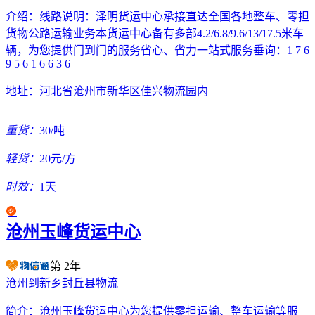
介绍：
线路说明：泽明货运中心承接直达全国各地整车、零担
货物公路运输业务本货运中心备有多部4.2/6.8/9.6/13/17.5米车
辆，为您提供门到门的服务省心、省力一站式服务垂询：1 7 6
9 5 6 1 6 6 3 6
地址：
河北省沧州市新华区佳兴物流园内
重货：
30/吨
轻货：
20元/方
时效：
1天
沧州玉峰货运中心
第
2
年
沧州到新乡封丘县物流
简介：
沧州玉峰货运中心为您提供零担运输、整车运输等服