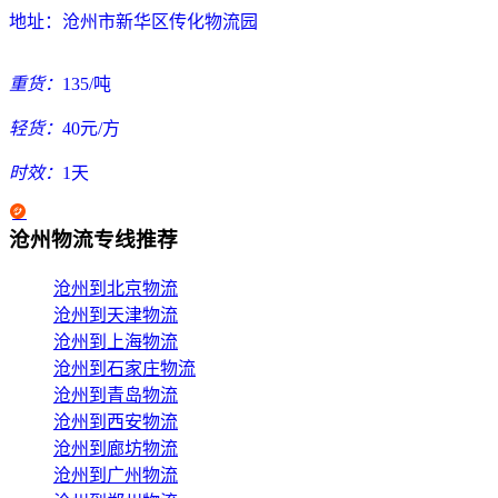
地址：
沧州市新华区传化物流园
重货：
135/吨
轻货：
40元/方
时效：
1天
沧州物流专线推荐
沧州到北京物流
沧州到天津物流
沧州到上海物流
沧州到石家庄物流
沧州到青岛物流
沧州到西安物流
沧州到廊坊物流
沧州到广州物流