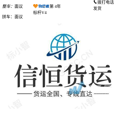
拨打电话
整车：
面议
第
4
年
发货
标杆V4
拼车：
面议