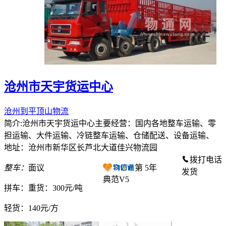
沧州市天宇货运中心
沧州到平顶山物流
简介:沧州市天宇货运中心主要经营：国内各地整车运输、零
担运输、大件运输、冷链整车运输、仓储配送、设备运输、
地址：沧州市新华区长芦北大道佳兴物流园
拨打电话
整车：
面议
第
5
年
发货
典范V5
拼车：
重货：300元/吨
轻货：
140元/方