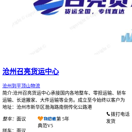
沧州召亮货运中心
沧州到平顶山物流
简介:沧州召亮货运中心承接国内各地整车、零担运输、轿车
运输、长途搬家、大件运输等业务。成立至今始终以客户为
地址：沧州市新华区渤海路南侧传化公路港
拨打电话
整车：
面议
第
5
年
发货
典范V5
拼车：
面议