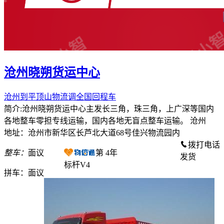
沧州晓朔货运中心
沧州到平顶山物流调全国回程车
简介:沧州晓朔货运中心主发长三角，珠三角，上广深等国内
各地整车零担专线运输，国内各地无盲点整车运输。 沧州
地址：沧州市新华区长芦北大道68号佳兴物流园内
拨打电话
整车：
面议
第
4
年
发货
标杆V4
拼车：
面议