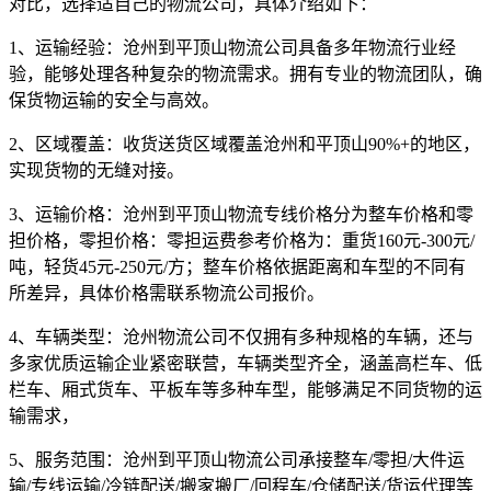
对比，选择适自己的物流公司，具体介绍如下：
1、运输经验：
沧州到平顶山物流公司具备多年物流行业经
验，能够处理各种复杂的物流需求。拥有专业的物流团队，确
保货物运输的安全与高效。
2、区域覆盖：
收货送货区域覆盖沧州和平顶山90%+的地区，
实现货物的无缝对接。
3、运输价格：
沧州到平顶山物流专线价格分为整车价格和零
担价格，零担价格：零担运费参考价格为：
重货160元-300元/
吨，轻货45元-250元/方
；整车价格依据距离和车型的不同有
所差异，具体价格需联系物流公司报价。
4、车辆类型：
沧州物流公司不仅拥有多种规格的车辆，还与
多家优质运输企业紧密联营，车辆类型齐全，涵盖高栏车、低
栏车、厢式货车、平板车等多种车型，能够满足不同货物的运
输需求，
5、服务范围：
沧州到平顶山物流公司承接整车/零担/大件运
输/专线运输/冷链配送/搬家搬厂/回程车/仓储配送/货运代理等