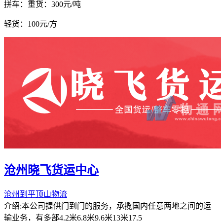
拼车：
重货：300元/吨
轻货：
100元/方
沧州晓飞货运中心
沧州到平顶山物流
介绍:本公司提供门到门的服务，承揽国内任意两地之间的运
输业务，有多部4.2米6.8米9.6米13米17.5