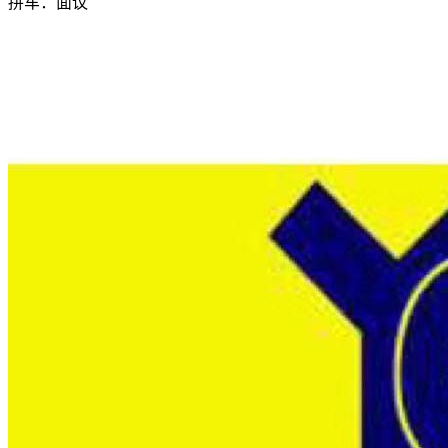
拼车：
面议