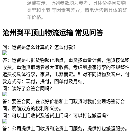
温馨提示：所列参数均为参考，具体价格因货物
类型和季节 等因素有差异，请电话咨询具体的整
车价格。
沧州到平顶山物流运输 常见问答
问：运费是怎么计算的？怎么付款？
答：运费是根据货物起止地点，重货按重量计费，泡货按体积
收费，重泡货取两者最大值收费。考虑到搬家行李的不规整性
运费视具体行李，家具，电器而定。针对不同货物及客户，付
款方式有：现付，提付，回单付及月结。
问：谈好了会签合同吗？
答：要签合同。在谈好价格和上门取货时我们会现场签订合
同，明确双方的权利和义务。
问：可以上门收货及送货上门吗？可以打包搬运吗？
答：公司提供上门收货和送货上门服务，提供打包搬运服务。