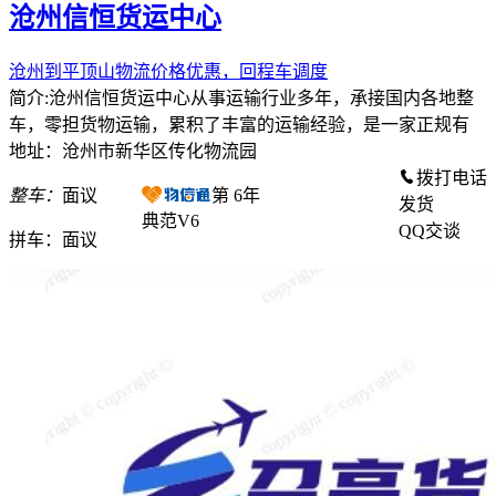
沧州信恒货运中心
沧州到平顶山物流价格优惠，回程车调度
简介:沧州信恒货运中心从事运输行业多年，承接国内各地整
车，零担货物运输，累积了丰富的运输经验，是一家正规有
地址：沧州市新华区传化物流园
拨打电话
整车：
面议
第
6
年
发货
典范V6
QQ交谈
拼车：
面议