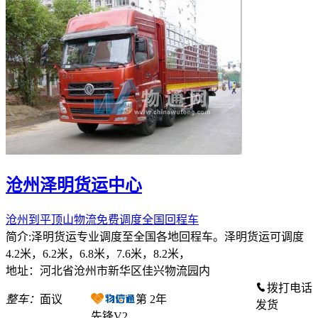
沧州泽明货运中心
沧州到平顶山物流免费调度全国回程车
简介:泽明货运专业调度至全国各地回程车。泽明货运可调度
4.2米，6.2米，6.8米，7.6米，8.2米，
地址：河北省沧州市新华区佳兴物流园内
拨打电话
整车：
面议
第
2
年
发货
先锋V2