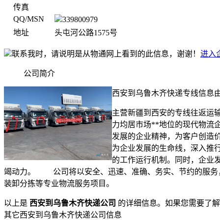
传真
QQ/MSN
339800979
地址
头屯河公路1575号
联系我时，请说明是从物通网上看到的此信息，谢谢！
进入
公司简介
西安到乌鲁木齐快递专线信息
主营新疆到西安的专线往返运
力均居市场**地位的现代物流
发展的企业精神，为客户创造
为企业发展的生命线，深入推
的工作运行机制。同时，企业
竭动力。 公司将以安全、迅速、准确、务实、节约的服务，
装卸分拣等专业物流服务项目。
以上是
西安到乌鲁木齐快递公司
的详细信息。如果您需要了解
其它西安到乌鲁木齐快递公司信息