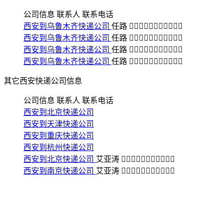
公司信息
联系人
联系电话
西安到乌鲁木齐快递公司
任路
󺀡󺟑󺿚󺀪󺀪󺀡󺰺󺟑󺙹󺙹󺸝
西安到乌鲁木齐快递公司
任路
󺀡󺟑󺿚󺀪󺀪󺀡󺰺󺟑󺙹󺙹󺸝
西安到乌鲁木齐快递公司
任路
󺀡󺟑󺿚󺀪󺀪󺀡󺰺󺟑󺙹󺙹󺸝
西安到乌鲁木齐快递公司
任路
󺀡󺟑󺿚󺀪󺀪󺀡󺰺󺟑󺙹󺙹󺸝
其它西安快递公司信息
公司信息
联系人
联系电话
西安到北京快递公司
西安到天津快递公司
西安到重庆快递公司
西安到杭州快递公司
西安到北京快递公司
艾亚涛
󺀡󺟑󺀪󺰺󺀪󺸝󺙹󺙹󺙹󺀡󺸝
西安到南京快递公司
艾亚涛
󺀡󺟑󺀪󺰺󺀪󺸝󺙹󺙹󺙹󺀡󺸝