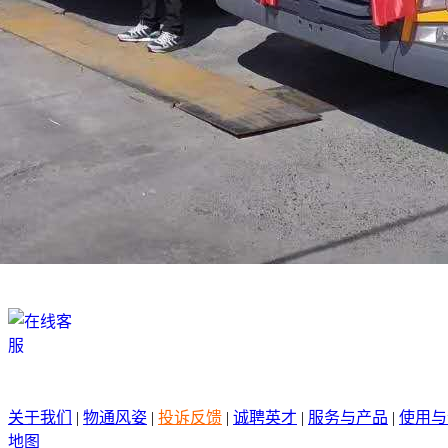
在线咨询
关于我们
|
物通风姿
|
投诉反馈
|
诚聘英才
|
服务与产品
|
使用与
地图