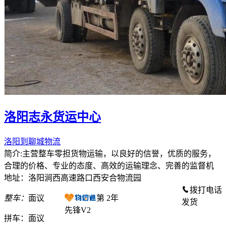
洛阳志永货运中心
洛阳到聊城物流
简介:主营整车零担货物运输，以良好的信誉，优质的服务，
合理的价格、专业的态度、高效的运输理念、完善的监督机
地址：洛阳涧西高速路口西安合物流园
拨打电话
整车：
面议
第
2
年
发货
先锋V2
拼车：
面议