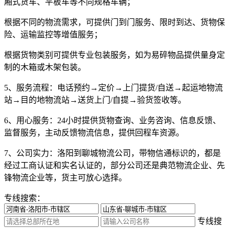
厢式货车、平板车等不同规格车辆；
根据不同的物流需求，可提供门到门服务、限时到达、货物保
险、运输监控等增值服务；
根据货物类别可提供专业包装服务，如为易碎物品提供量身定
制的木箱或木架包装。
5、服务流程：
电话预约→定价→上门提货/自送→起运地物流
站→目的地物流站→送货上门/自提→验货签收等。
6、用心服务：
24小时提供货物查询、业务咨询、信息反馈、
监督服务，主动反馈物流信息，提供回程车资源。
7、公司实力：
洛阳到聊城物流公司，带物信通标识的，都是
经过工商认证和实名认证的，部分公司还是典范物流企业、先
锋物流企业等，货主可放心选择。
专线搜索：
专线搜