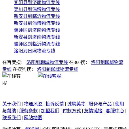
宜阳县到济南物流专线
栾川县到淄博物流专线
新安县到临沂物流专线
新安县到淄博物流专线
偃师区到济南物流专线
新安县到济南物流专线
偃师区到临沂物流专线
洛阳到日照物流专线
在百度搜：
洛阳到聊城物流专线
在360搜：
洛阳到聊城物流
专线
在搜狗搜：
洛阳到聊城物流专线
关于我们
|
物通风姿
|
投诉反馈
|
诚聘英才
|
服务与产品
|
使用
与帮助
|
服务条款
|
加盟我们
|
付款方式
|
友情链接
|
客服中心
|
联系我们
|
网站地图