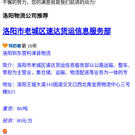
不懈的努力，您的满意就是我们前进的动力!
洛阳物流公司推荐
洛阳市老城区速达货运信息服务部
第
10
年
洛阳到东营利津县物流
简介：
洛阳市老城区速达货运信息服务部以公路运输、整车、
零担为主营业，集仓储、运输、物流配送等业务为一体的专
地址：
洛阳王城大道310国道交叉口西北角金燕物流中心三号
楼B21
重货：
80/吨
轻货：
80元/方