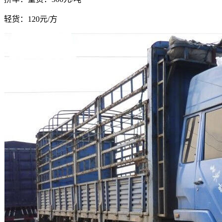
轻货：
120元/方