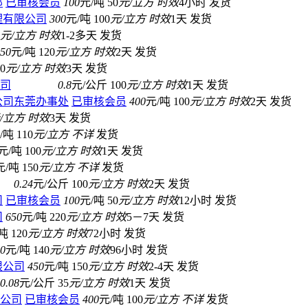
部
已审核会员
100
元/吨
50
元/立方
时效
4小时
发货
理有限公司
300
元/吨
100
元/立方
时效
1天
发货
元/立方
时效
1-2多天
发货
50
元/吨
120
元/立方
时效
2天
发货
0
元/立方
时效
3天
发货
司
0.8
元/公斤
100
元/立方
时效
1天
发货
公司东莞办事处
已审核会员
400
元/吨
100
元/立方
时效
2天
发货
/立方
时效
3天
发货
/吨
110
元/立方
不详
发货
元/吨
100
元/立方
时效
1天
发货
元/吨
150
元/立方
不详
发货
0.24
元/公斤
100
元/立方
时效
2天
发货
司
已审核会员
100
元/吨
50
元/立方
时效
12小时
发货
司
650
元/吨
220
元/立方
时效
5－7天
发货
吨
120
元/立方
时效
72小时
发货
0
元/吨
140
元/立方
时效
96小时
发货
限公司
450
元/吨
150
元/立方
时效
2-4天
发货
0.08
元/公斤
35
元/立方
时效
1天
发货
公司
已审核会员
400
元/吨
100
元/立方
不详
发货