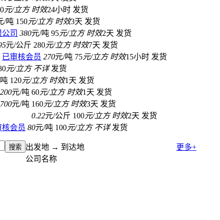
0
元/立方
时效
24小时
发货
元/吨
150
元/立方
时效
3天
发货
限公司
380
元/吨
95
元/立方
时效
2天
发货
95
元/公斤
280
元/立方
时效
7天
发货
已审核会员
270
元/吨
75
元/立方
时效
15小时
发货
80
元/立方
不详
发货
/吨
120
元/立方
时效
1天
发货
200
元/吨
60
元/立方
时效
1天
发货
700
元/吨
160
元/立方
时效
3天
发货
0.22
元/公斤
100
元/立方
时效
2天
发货
审核会员
80
元/吨
100
元/立方
不详
发货
出发地 → 到达地
更多+
公司名称