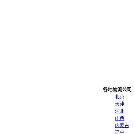
各地物流公司
北京
天津
河北
山西
内蒙古
辽宁