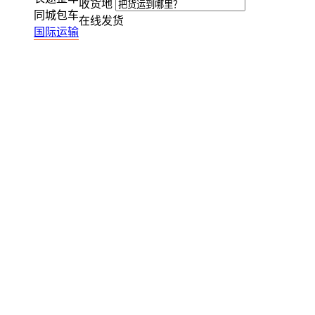
收货地
同城包车
在线发货
国际运输