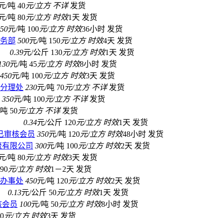
元/吨
40
元/立方
不详
发货
元/吨
80
元/立方
时效
1天
发货
50
元/吨
100
元/立方
时效
36小时
发货
务部
500
元/吨
150
元/立方
时效
4天
发货
0.39
元/公斤
130
元/立方
时效
1天
发货
130
元/吨
45
元/立方
时效
8小时
发货
450
元/吨
100
元/立方
时效
3天
发货
分理处
230
元/吨
70
元/立方
不详
发货
350
元/吨
100
元/立方
不详
发货
/吨
50
元/立方
不详
发货
0.34
元/公斤
120
元/立方
时效
1天
发货
已审核会员
350
元/吨
120
元/立方
时效
48小时
发货
流有限公司
300
元/吨
100
元/立方
时效
2天
发货
元/吨
80
元/立方
时效
3天
发货
90
元/立方
时效
1－2天
发货
办事处
450
元/吨
120
元/立方
时效
2天
发货
0.13
元/公斤
50
元/立方
时效
1天
发货
核会员
100
元/吨
50
元/立方
时效
8小时
发货
0
元/立方
时效
3天
发货