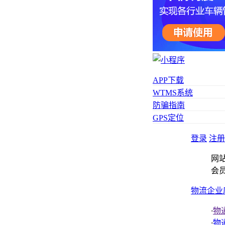
APP下载
WTMS系统
防骗指南
GPS定位
登录
注册
网
会
物流企业
·
物
·
物