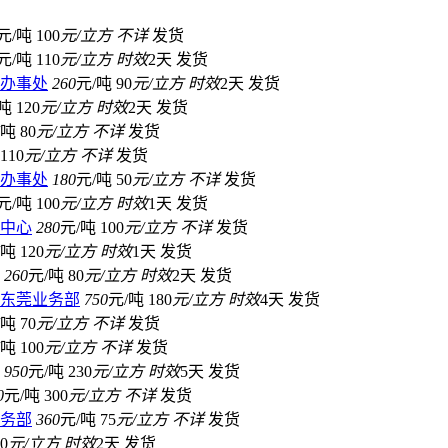
元/吨
100
元/立方
不详
发货
元/吨
110
元/立方
时效
2天
发货
办事处
260
元/吨
90
元/立方
时效
2天
发货
吨
120
元/立方
时效
2天
发货
/吨
80
元/立方
不详
发货
110
元/立方
不详
发货
办事处
180
元/吨
50
元/立方
不详
发货
元/吨
100
元/立方
时效
1天
发货
中心
280
元/吨
100
元/立方
不详
发货
/吨
120
元/立方
时效
1天
发货
260
元/吨
80
元/立方
时效
2天
发货
东莞业务部
750
元/吨
180
元/立方
时效
4天
发货
/吨
70
元/立方
不详
发货
/吨
100
元/立方
不详
发货
950
元/吨
230
元/立方
时效
5天
发货
0
元/吨
300
元/立方
不详
发货
务部
360
元/吨
75
元/立方
不详
发货
0
元/立方
时效
2天
发货