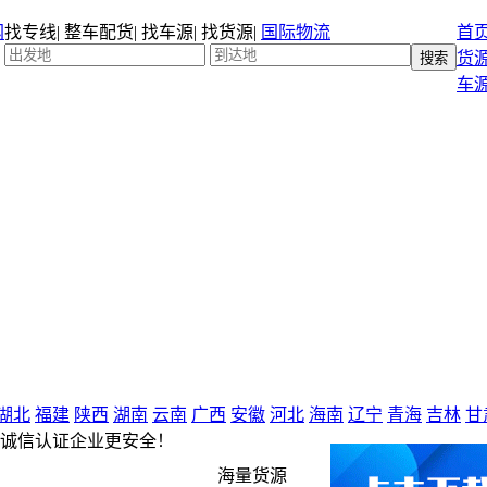
找专线
|
整车配货
|
找车源
|
找货源
|
国际物流
首
货
车
湖北
福建
陕西
湖南
云南
广西
安徽
河北
海南
辽宁
青海
吉林
甘
诚信认证企业更安全！
海量货源