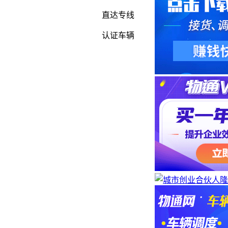
直达专线
认证车辆