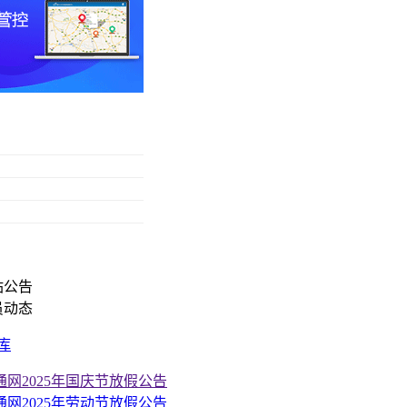
站公告
员动态
库
通网2025年国庆节放假公告
通网2025年劳动节放假公告