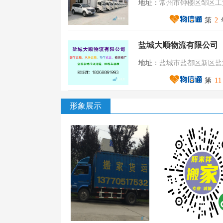
地址：
常州市钟楼区邹区工
第
2
盐城大顺物流有限公司
地址：
盐城市盐都区新区盐渎
第
11
形象展示