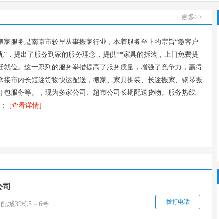
更多>>
搬家服务是南京市较早从事搬家行业，本着服务至上的宗旨“急客户
忧”，提出了服务到家的服务理念，提供**家具的拆装，上门免费提
迁就位。这一系列的服务举措提高了服务质量，增强了竞争力，赢得
承接市内长短途货物快运配送，搬家、家具拆装、长途搬家、钢琴搬
打包服务等。，现为多家公司、超市公司长期配送货物。服务热线
网站：
[查看详情]
公司
拨打电话
配城39栋5－6号