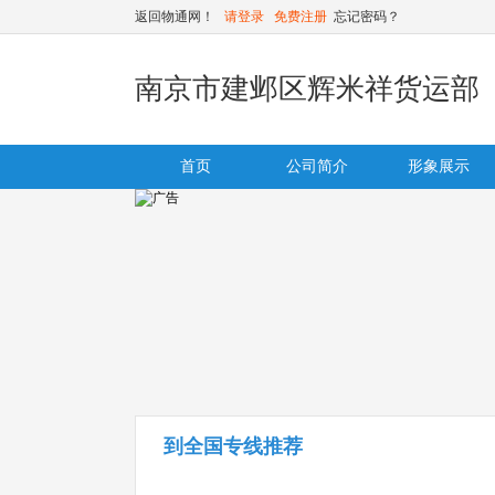
返回物通网！
请登录
免费注册
忘记密码？
南京市建邺区辉米祥货运部
首页
公司简介
形象展示
到全国专线推荐