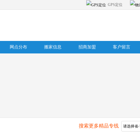
GPS定位
网点分布
搬家信息
招商加盟
客户留言
搜索更多精品专线