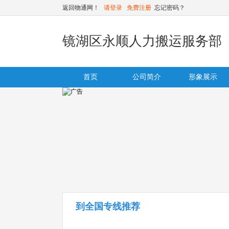
返回物通网！
请登录
免费注册
忘记密码？
镜湖区永顺人力搬运服务部
首页
公司简介
形象展示
到全国专线推荐