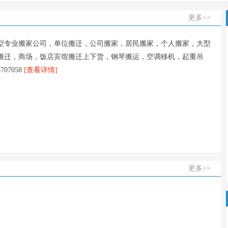
更多>>
型专业搬家公司，单位搬迁，公司搬家，居民搬家，个人搬家，大型
搬迁，商场，饭店宾馆搬迁上下货，钢琴搬运，空调移机，起重吊
07058
[查看详情]
更多>>