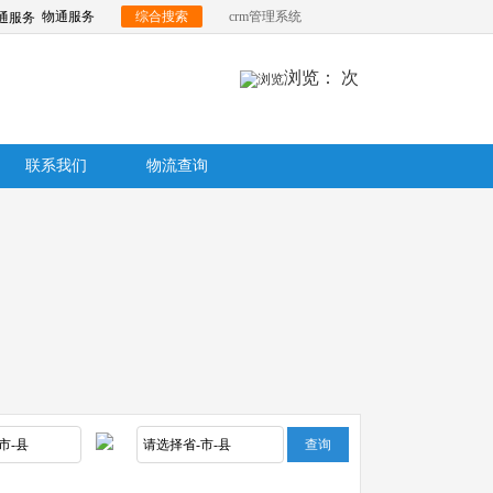
物通服务
综合搜索
crm管理系统
浏览：
次
联系我们
物流查询
查询