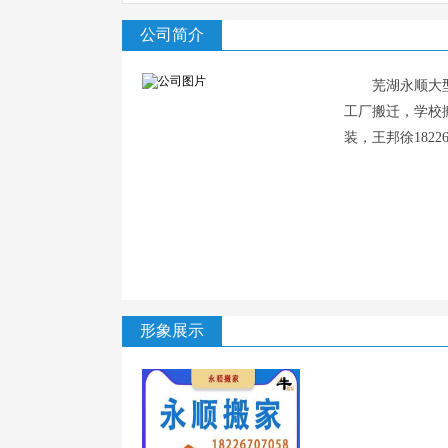
公司简介
芜湖永顺大
工厂搬迁，学校
装，王邦徐182267
形象展示