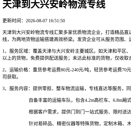
天津到大兴安岭物流专线
更新时间：2026-08-07 16:51:50
天津到大兴安岭物流专线汇聚多家优质物流企业，打造精品直达货
线，为两地货物运输搭建高效桥梁。发货企业可从服务范围、
1、服务区域：
覆盖天津与大兴安岭主要城区。如天津和平区、
以上的货物，免费提供配送服务；未达此标准的货物，仅收取
2、运输价格：
重货参考运费80元-240元/吨，轻货参考运费7
司获取。
3、服务内容：
提供零担、整车物流运输，专线直达等服务，同
自备丰富的运输车队，包含4.2m高栏车、6.8m
根据客户需求，提供门到门一站式服务、限时送
针对易碎品、精密仪器等特殊货物，定制木箱、