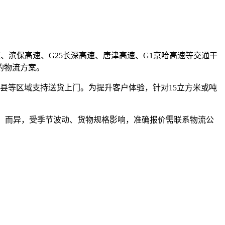
速、滨保高速、G25长深高速、唐津高速、G1京哈高速等交通干
的物流方案。
县等区域支持送货上门。为提升客户体验，针对15立方米或吨
规格车辆）而异，受季节波动、货物规格影响，准确报价需联系物流公