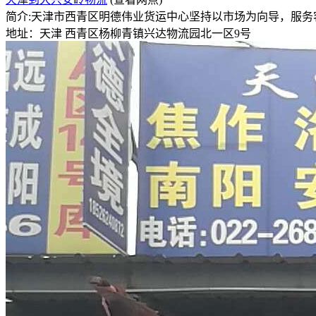
简介:天津市西青区明德伟业货运中心坚持以市场为向导，服
地址：天津 西青区杨柳青镇兴达物流园北一区9号