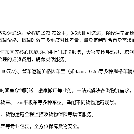
运通道，全程约1973.75公里，3-5天即可送达，途经津宁高
运输价格、运输时效等多维度对比考量，量身定制契合自身需求
河东区等核心区域均提供上门取货服务；大兴安岭呼玛县、塔河
合理的送货费用，确保灵活服务。
0元-80元/方。整车运输价格因车型（如4.2m、6.2m等多种
时涵盖仓储配送、搬家搬厂等业务，一站式解决各类物流需求。​
厢式货车、13m平板车等多种车型，适配不同货物运输场景。​
达、货物运输全程监控及货物保险等增值服务。
木架等专业包装，全方位保障货物安全。