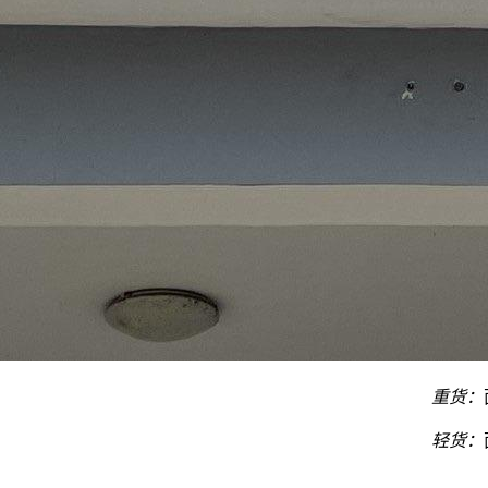
重货：
轻货：