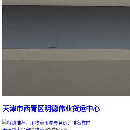
天津市西青区明德伟业货运中心
天津到大兴安岭物流
(查看网点)