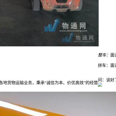
整车：
面
拼车：
面
问：谈好
各地货物运输业务，秉承“诚信为本、价优高效”的经营