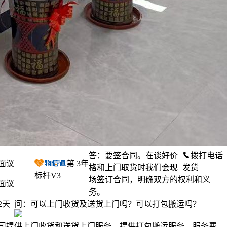
答：要签合同。在谈好价
拨打电话
面议
第
3
年
格和上门取货时我们会现
发货
标杆V3
场签订合同，明确双方的权利和义
面议
务。
2天
问：可以上门收货及送货上门吗？可以打包搬运吗？
司提供上门收货和送货上门服务，提供打包搬运服务。服务费