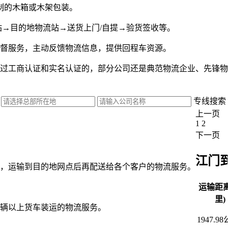
制的木箱或木架包装。
站→目的地物流站→送货上门/自提→验货签收等。
监督服务，主动反馈物流信息，提供回程车资源。
过工商认证和实名认证的，部分公司还是典范物流企业、先锋物
专线搜索
上一页
1
2
下一页
江门
，运输到目的地网点后再配送给各个客户的物流服务。
运输距离
里)
辆以上货车装运的物流服务。
1947.9