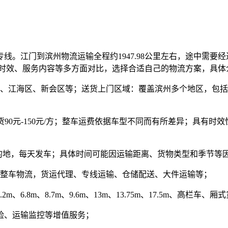
江门到滨州物流运输全程约1947.98公里左右，途中需要经过G
输时效、服务内容等多方面对比，选择合适自己的物流方案，具体
、江海区、新会区等；送货上门区域：覆盖滨州多个地区，包括
90元-150元/方
；整车运费依据车型不同而有所差异；具有时效
的地，每天发车；具体时间可能因运输距离、货物类型和季节等
整车物流，货运代理、专线运输、仓储配送、大件运输等；
6.8m、8.7m、9.6m、13m、13.75m、17.5m、高栏
险、运输监控等增值服务；