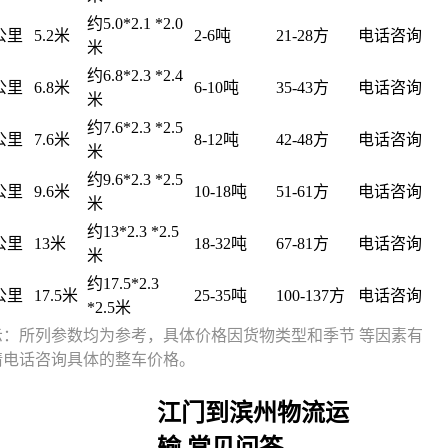
约5.0*2.1 *2.0
8公里
5.2米
2-6吨
21-28方
电话咨询
米
约6.8*2.3 *2.4
8公里
6.8米
6-10吨
35-43方
电话咨询
米
约7.6*2.3 *2.5
8公里
7.6米
8-12吨
42-48方
电话咨询
米
约9.6*2.3 *2.5
8公里
9.6米
10-18吨
51-61方
电话咨询
米
约13*2.3 *2.5
8公里
13米
18-32吨
67-81方
电话咨询
米
约17.5*2.3
8公里
17.5米
25-35吨
100-137方
电话咨询
*2.5米
示：所列参数均为参考，具体价格因货物类型和季节 等因素有
请电话咨询具体的整车价格。
江门到滨州物流运
输 常见问答