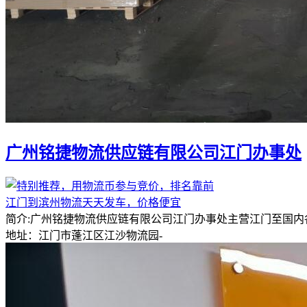
广州铭捷物流供应链有限公司江门办事处
江门到滨州物流天天发车，价格便宜
简介:广州铭捷物流供应链有限公司江门办事处主营江门至国内
地址：江门市蓬江区江沙物流园-