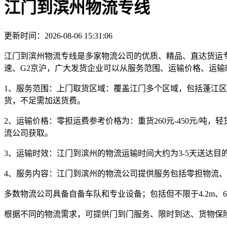
江门到滨州物流专线
更新时间：2026-08-06 15:31:06
江门到滨州物流专线是多家物流公司的优质、精品、直达货运专线。
速、G2京沪，广大发货企业可以从服务范围、运输价格、运
1、服务范围：
上门取货区域：覆盖江门多个区域，包括蓬江区
货，不足需加送货费。
2、运输价格：
零担运费参考价格为：
重货260元-450元/吨，轻货
流公司获取。
3、运输时效：
江门到滨州的物流运输时间大约为
3-5天
送达目
4、服务内容：
江门到滨州的物流公司提供服务包括零担物流、
多数物流公司具备自备车队和专业设备；包括但不限于4.2m、6.2m、
根据不同的物流需求，可提供门到门服务、限时到达、货物保