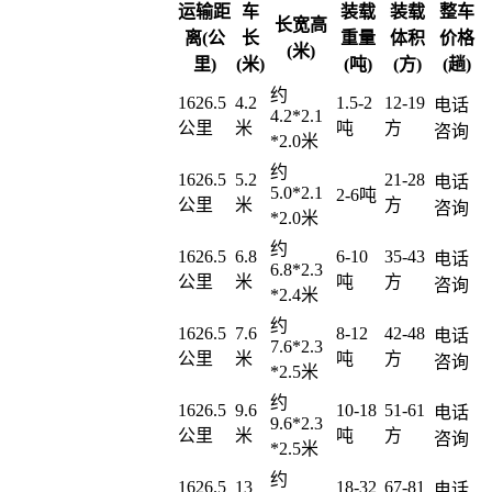
运输距
车
装载
装载
整车
长宽高
离(公
长
重量
体积
价格
(米)
里)
(米)
(吨)
(方)
(趟)
约
1626.5
4.2
1.5-2
12-19
电话
4.2*2.1
公里
米
吨
方
咨询
*2.0米
约
1626.5
5.2
21-28
电话
5.0*2.1
2-6吨
公里
米
方
咨询
*2.0米
约
1626.5
6.8
6-10
35-43
电话
6.8*2.3
公里
米
吨
方
咨询
*2.4米
约
1626.5
7.6
8-12
42-48
电话
7.6*2.3
公里
米
吨
方
咨询
*2.5米
约
1626.5
9.6
10-18
51-61
电话
9.6*2.3
公里
米
吨
方
咨询
*2.5米
约
1626.5
13
18-32
67-81
电话