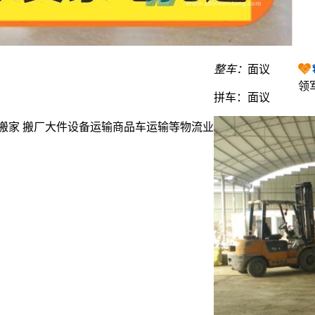
整车：
面议
领军
拼车：
面议
搬家 搬厂大件设备运输商品车运输等物流业