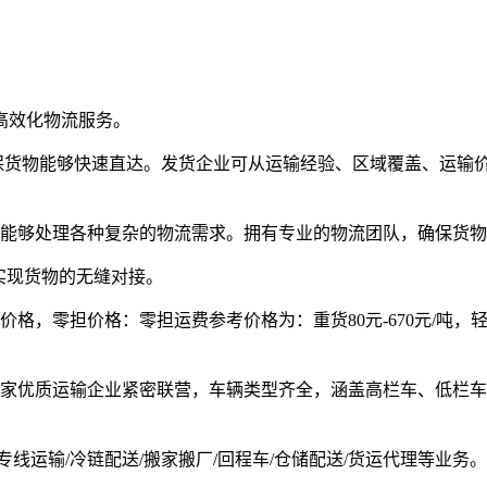
高效化物流服务。
，确保货物能够快速直达。发货企业可从运输经验、区域覆盖、运
能够处理各种复杂的物流需求。拥有专业的物流团队，确保货物
实现货物的无缝对接。
价格，零担价格：零担运费参考价格为：
重货80元-670元/吨，轻
家优质运输企业紧密联营，车辆类型齐全，涵盖高栏车、低栏车
/专线运输/冷链配送/搬家搬厂/回程车/仓储配送/货运代理等业