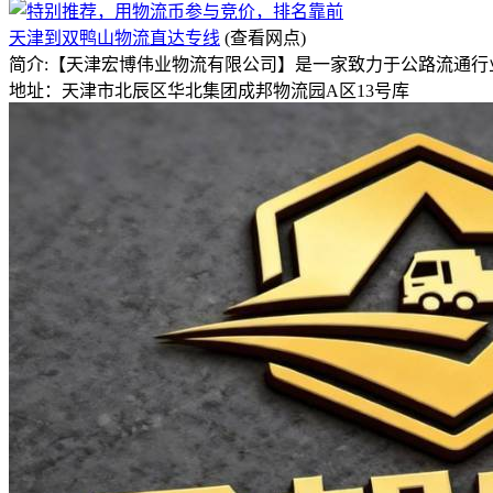
天津到双鸭山物流直达专线
(查看网点)
简介:【天津宏博伟业物流有限公司】是一家致力于公路流通
地址：天津市北辰区华北集团成邦物流园A区13号库