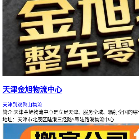
天津金旭物流中心
天津到双鸭山物流
简介:天津金旭物流中心是立足天津、服务全域、辐射全国的
地址：天津市北辰区陆港三经路5号陆路港物流中心