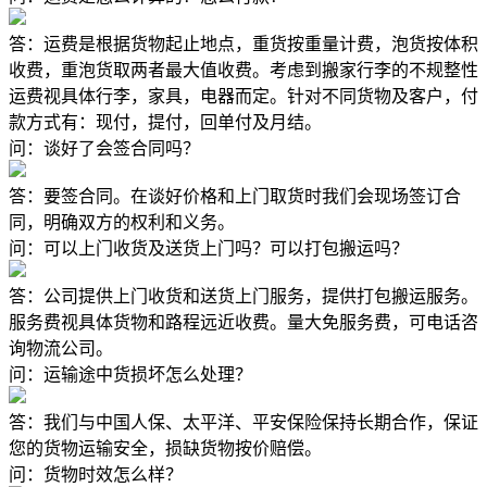
答：运费是根据货物起止地点，重货按重量计费，泡货按体积
收费，重泡货取两者最大值收费。考虑到搬家行李的不规整性
运费视具体行李，家具，电器而定。针对不同货物及客户，付
款方式有：现付，提付，回单付及月结。
问：谈好了会签合同吗？
答：要签合同。在谈好价格和上门取货时我们会现场签订合
同，明确双方的权利和义务。
问：可以上门收货及送货上门吗？可以打包搬运吗？
答：公司提供上门收货和送货上门服务，提供打包搬运服务。
服务费视具体货物和路程远近收费。量大免服务费，可电话咨
询物流公司。
问：运输途中货损坏怎么处理？
答：我们与中国人保、太平洋、平安保险保持长期合作，保证
您的货物运输安全，损缺货物按价赔偿。
问：货物时效怎么样？