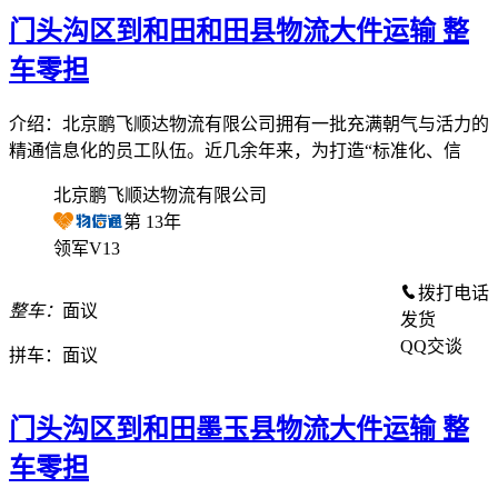
门头沟区到和田和田县物流大件运输 整
车零担
介绍：北京鹏飞顺达物流有限公司拥有一批充满朝气与活力的
精通信息化的员工队伍。近几余年来，为打造“标准化、信
北京鹏飞顺达物流有限公司
第
13
年
领军V13
拨打电话
整车：
面议
发货
QQ交谈
拼车：
面议
门头沟区到和田墨玉县物流大件运输 整
车零担