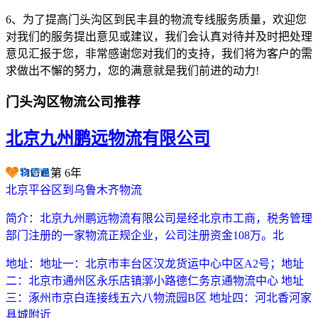
6、为了提高门头沟区到民丰县的物流专线服务质量，欢迎您
对我们的服务提出意见或建议，我们会认真对待并及时把处理
意见汇报于您，非常感谢您对我们的支持，我们将为客户的需
求做出不懈的努力，您的满意就是我们前进的动力!
门头沟区物流公司推荐
北京九州鹏远物流有限公司
第
6
年
北京平谷区到乌鲁木齐物流
简介：
北京九州鹏远物流有限公司是经北京市工商，税务管理
部门注册的一家物流正规企业，公司注册资金108万。北
地址：
地址一：北京市丰台区汉龙货运中心中区A2号；地址
二：北京市通州区永乐店镇漷小路德仁务京通物流中心 地址
三：涿州市京白连接线五六八物流园B区 地址四：河北香河家
具城附近