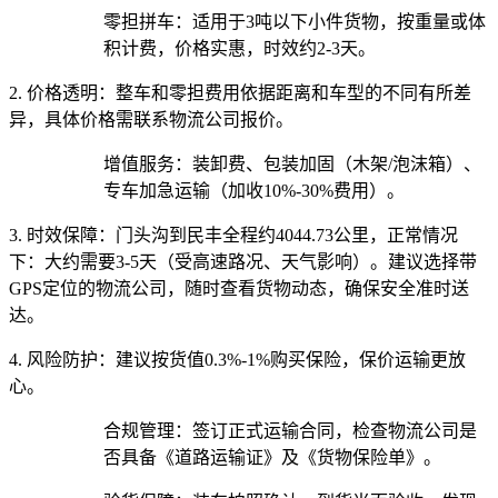
零担拼车：适用于3吨以下小件货物，按重量或体
积计费，价格实惠，时效约2-3天。
2. 价格透明：
整车和零担费用依据距离和车型的不同有所差
异，具体价格需联系物流公司报价。
增值服务：装卸费、包装加固（木架/泡沫箱）、
专车加急运输（加收10%-30%费用）。
3. 时效保障：
门头沟到民丰全程约4044.73公里，正常情况
下：大约需要3-5天（受高速路况、天气影响）。建议选择带
GPS定位的物流公司，随时查看货物动态，确保安全准时送
达。
4. 风险防护：
建议按货值0.3%-1%购买保险，保价运输更放
心。
合规管理：签订正式运输合同，检查物流公司是
否具备《道路运输证》及《货物保险单》。