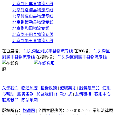
北京到民丰县物流专线
北京到洛浦县物流专线
北京到皮山县物流专线
北京到策勒县物流专线
北京到和田物流专线
北京到于田县物流专线
北京到墨玉县物流专线
在百度搜：
门头沟区到民丰县物流专线
在360搜：
门头沟区
到民丰县物流专线
在搜狗搜：
门头沟区到民丰县物流专线
关于我们
|
物通风姿
|
投诉反馈
|
诚聘英才
|
服务与产品
|
使用
与帮助
|
服务条款
|
加盟我们
|
付款方式
|
友情链接
|
客服中心
|
联系我们
|
网站地图
版权所有：
物通网
|
全国客服热线：400-010-5656
|
常年法律顾