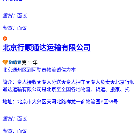
重货：
面议
轻货：
面议
北京行顺通达运输有限公司
第
12
年
北京通州区到阿勒泰物流诚信为本
简介：
专人接收★专人分送★专人押车★专人负责★北京行顺
通达运输有限公司是北京至全国各地物流、货运、搬家、托
地址：
北京市大兴区天河北路祥龙一商物流园E区58号
重货：
面议
轻货：
面议