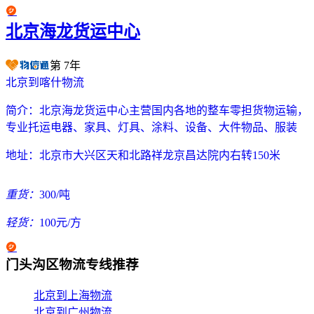
北京海龙货运中心
第
7
年
北京到喀什物流
简介：
北京海龙货运中心主营国内各地的整车零担货物运输，
专业托运电器、家具、灯具、涂料、设备、大件物品、服装
地址：
北京市大兴区天和北路祥龙京昌达院内右转150米
重货：
300/吨
轻货：
100元/方
门头沟区物流专线推荐
北京到上海物流
北京到广州物流