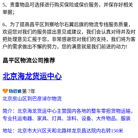
5、贵重物品可选择进行购买保险或保价服务，并保存好相关
单据；
6、为了提高昌平区到察哈尔右翼后旗的物流专线服务质量，
欢迎您对我们的服务提出意见或建议，我们会认真对待并及时
把处理意见汇报于您，非常感谢您对我们的支持，我们将为客
户的需求做出不懈的努力，您的满意就是我们前进的动力!
昌平区物流公司推荐
北京海龙货运中心
第
7
年
北京房山区到巴彦淖尔物流
简介：
北京海龙货运中心主营国内各地的整车零担货物运输，
专业托运电器、家具、灯具、涂料、设备、大件物品、服装
地址：
北京市大兴区天和北路祥龙京昌达院内右转150米