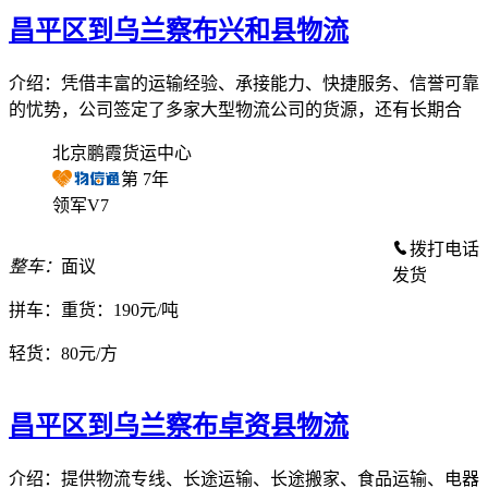
昌平区到乌兰察布兴和县物流
介绍：凭借丰富的运输经验、承接能力、快捷服务、信誉可靠
的忧势，公司签定了多家大型物流公司的货源，还有长期合
北京鹏霞货运中心
第
7
年
领军V7
拨打电话
整车：
面议
发货
拼车：
重货：190元/吨
轻货：
80元/方
昌平区到乌兰察布卓资县物流
介绍：提供物流专线、长途运输、长途搬家、食品运输、电器