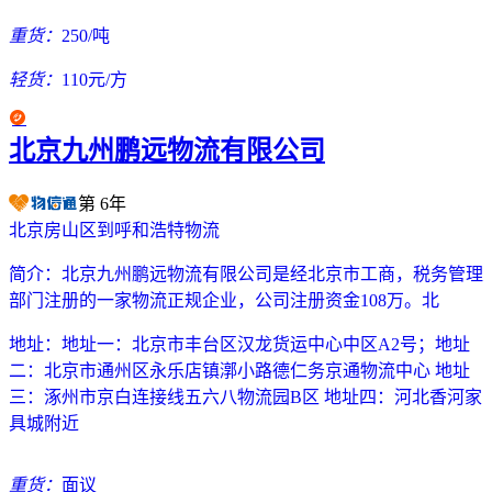
重货：
250/吨
轻货：
110元/方
北京九州鹏远物流有限公司
第
6
年
北京房山区到呼和浩特物流
简介：
北京九州鹏远物流有限公司是经北京市工商，税务管理
部门注册的一家物流正规企业，公司注册资金108万。北
地址：
地址一：北京市丰台区汉龙货运中心中区A2号；地址
二：北京市通州区永乐店镇漷小路德仁务京通物流中心 地址
三：涿州市京白连接线五六八物流园B区 地址四：河北香河家
具城附近
重货：
面议