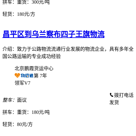
拼车：
重货：300元/吨
轻货：
180元/方
昌平区到乌兰察布四子王旗物流
介绍：致力于公路物流流通行业发展的物流企业，具有多年全
国公路运输的专业成功经验
北京鹏霞货运中心
第
7
年
领军V7
拨打电话
整车：
面议
发货
拼车：
重货：180元/吨
轻货：
80元/方