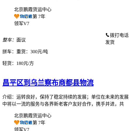
北京鹏霞货运中心
第
7
年
领军V7
拨打电话
整车：
面议
发货
拼车：
重货：300元/吨
轻货：
180元/方
昌平区到乌兰察布商都县物流
介绍：运转良好，保持了稳定持续的发展；单位在未来的发展
中将以一流的服务与各界新老客户友好合作，携手并进，共
北京鹏霞货运中心
第
7
年
领军V7