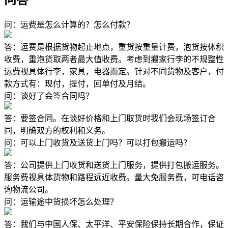
问答
问：运费是怎么计算的？怎么付款？
答：运费是根据货物起止地点，重货按重量计费，泡货按体积
收费，重泡货取两者最大值收费。考虑到搬家行李的不规整性
运费视具体行李，家具，电器而定。针对不同货物及客户，付
款方式有：现付，提付，回单付及月结。
问：谈好了会签合同吗？
答：要签合同。在谈好价格和上门取货时我们会现场签订合
同，明确双方的权利和义务。
问：可以上门收货及送货上门吗？可以打包搬运吗？
答：公司提供上门收货和送货上门服务，提供打包搬运服务。
服务费视具体货物和路程远近收费。量大免服务费，可电话咨
询物流公司。
问：运输途中货损坏怎么处理？
答：我们与中国人保、太平洋、平安保险保持长期合作，保证