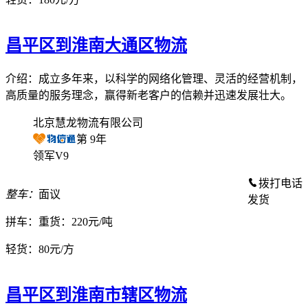
昌平区到淮南大通区物流
介绍：成立多年来，以科学的网络化管理、灵活的经营机制，
高质量的服务理念，赢得新老客户的信赖并迅速发展壮大。
北京慧龙物流有限公司
第
9
年
领军V9
拨打电话
整车：
面议
发货
拼车：
重货：220元/吨
轻货：
80元/方
昌平区到淮南市辖区物流