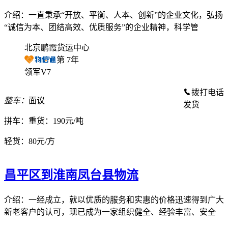
介绍：一直秉承“开放、平衡、人本、创新”的企业文化，弘扬
“诚信为本、团结高效、优质服务”的企业精神，科学管
北京鹏霞货运中心
第
7
年
领军V7
拨打电话
整车：
面议
发货
拼车：
重货：190元/吨
轻货：
80元/方
昌平区到淮南凤台县物流
介绍：一经成立，就以优质的服务和实惠的价格迅速得到广大
新老客户的认可，现已成为一家组织健全、经验丰富、安全