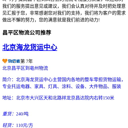
我们的服务提出意见或建议，我们会认真对待并及时把处理意
见汇报于您，非常感谢您对我们的支持，我们将为客户的需求
做出不懈的努力，您的满意就是我们前进的动力!
昌平区物流公司推荐
北京海龙货运中心
第
7
年
北京昌平区到亳州物流
简介：
北京海龙货运中心主营国内各地的整车零担货物运输，
专业托运电器、家具、灯具、涂料、设备、大件物品、服装
地址：
北京市大兴区天和北路祥龙京昌达院内右转150米
重货：
240/吨
轻货：
110元/方