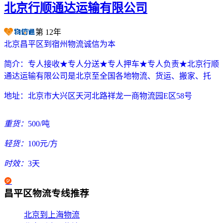
北京行顺通达运输有限公司
第
12
年
北京昌平区到宿州物流诚信为本
简介：
专人接收★专人分送★专人押车★专人负责★北京行顺
通达运输有限公司是北京至全国各地物流、货运、搬家、托
地址：
北京市大兴区天河北路祥龙一商物流园E区58号
重货：
500/吨
轻货：
100元/方
时效：
3天
昌平区物流专线推荐
北京到上海物流