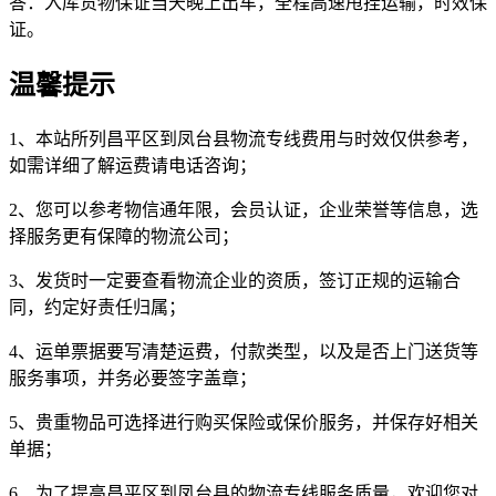
答：入库货物保证当天晚上出车，全程高速甩挂运输，时效保
证。
温馨提示
1、本站所列昌平区到凤台县物流专线费用与时效仅供参考，
如需详细了解运费请电话咨询；
2、您可以参考物信通年限，会员认证，企业荣誉等信息，选
择服务更有保障的物流公司；
3、发货时一定要查看物流企业的资质，签订正规的运输合
同，约定好责任归属；
4、运单票据要写清楚运费，付款类型，以及是否上门送货等
服务事项，并务必要签字盖章；
5、贵重物品可选择进行购买保险或保价服务，并保存好相关
单据；
6、为了提高昌平区到凤台县的物流专线服务质量，欢迎您对