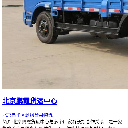
北京鹏霞货运中心
北京昌平区到凤台县物流
简介:北京鹏霞货运中心与多个厂家有长期合作关系，是一家