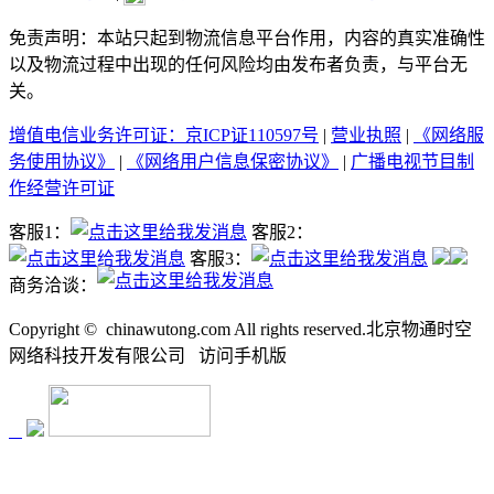
免责声明：本站只起到物流信息平台作用，内容的真实准确性
以及物流过程中出现的任何风险均由发布者负责，与平台无
关。
增值电信业务许可证：京ICP证110597号
|
营业执照
|
《网络服
务使用协议》
|
《网络用户信息保密协议》
|
广播电视节目制
作经营许可证
客服1：
客服2：
客服3：
商务洽谈：
Copyright ©
chinawutong.com All rights reserved.北京物通时空
网络科技开发有限公司
访问
手机版