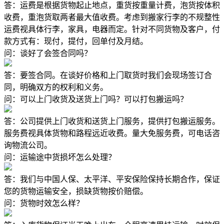
答：运费是根据货物起止地点，重货按重量计费，泡货按体积
收费，重泡货取两者最大值收费。考虑到搬家行李的不规整性
运费视具体行李，家具，电器而定。针对不同货物及客户，付
款方式有：现付，提付，回单付及月结。
问：谈好了会签合同吗？
答：要签合同。在谈好价格和上门取货时我们会现场签订合
同，明确双方的权利和义务。
问：可以上门收货及送货上门吗？可以打包搬运吗？
答：公司提供上门收货和送货上门服务，提供打包搬运服务。
服务费视具体货物和路程远近收费。量大免服务费，可电话咨
询物流公司。
问：运输途中货损坏怎么处理？
答：我们与中国人保、太平洋、平安保险保持长期合作，保证
您的货物运输安全，损缺货物按价赔偿。
问：货物时效怎么样？