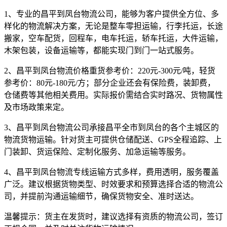
1、专业的昌平到凤台物流公司，能够为客户提供全方位、多
样化的物流解决方案，无论是整车零担运输，行李托运，长途
搬家，空车配货，回程车，电车托运，轿车托运，大件运输，
木架包装，设备运输等，都能实现门到门一站式服务。
2、昌平到凤台物流价格重货参考价：220元-300元/吨，轻货
参考价：80元-180元/方；部分企业还会有保险费，装卸费，
仓储费等其他相关费用。实际报价需结合实时路况、货物属性
及市场政策来定。
3、昌平到凤台物流公司承接昌平全市到凤台的各个主城区的
物流货物运输。针对货主可提供仓储配送、GPS全程追踪、上
门装卸、货运保险、定制化服务、加急运输等服务。
4、昌平到凤台物流专线运输方式多样，费用透明，服务覆盖
广泛。建议根据货物类型、时效要求和预算选择合适的物流公
司，并提前沟通运输细节，确保货物安全、准时送达。
温馨提示：
货主在发货时，建议选择有资质的物流公司，签订