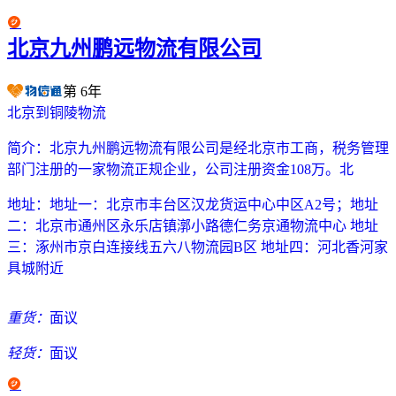
北京九州鹏远物流有限公司
第
6
年
北京到铜陵物流
简介：
北京九州鹏远物流有限公司是经北京市工商，税务管理
部门注册的一家物流正规企业，公司注册资金108万。北
地址：
地址一：北京市丰台区汉龙货运中心中区A2号；地址
二：北京市通州区永乐店镇漷小路德仁务京通物流中心 地址
三：涿州市京白连接线五六八物流园B区 地址四：河北香河家
具城附近
重货：
面议
轻货：
面议