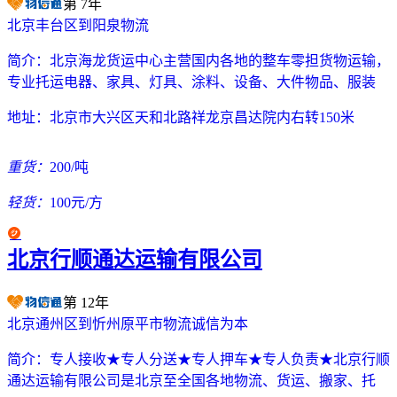
第
7
年
北京丰台区到阳泉物流
简介：
北京海龙货运中心主营国内各地的整车零担货物运输，
专业托运电器、家具、灯具、涂料、设备、大件物品、服装
地址：
北京市大兴区天和北路祥龙京昌达院内右转150米
重货：
200/吨
轻货：
100元/方
北京行顺通达运输有限公司
第
12
年
北京通州区到忻州原平市物流诚信为本
简介：
专人接收★专人分送★专人押车★专人负责★北京行顺
通达运输有限公司是北京至全国各地物流、货运、搬家、托