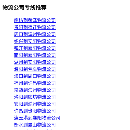
物流公司专线推荐
廊坊到菏泽物流公司
贵阳到宿迁物流公司
周口到漳州物流公司
绍兴到安阳物流公司
镇江到襄阳物流公司
南阳到襄阳物流公司
湖州到安阳物流公司
濮阳到包头物流公司
海口到周口物流公司
福州到许昌物流公司
常熟到滨州物流公司
洛阳到廊坊物流公司
安阳到滁州物流公司
许昌到贵阳物流公司
连云港到襄阳物流公司
衡水到昆山物流公司