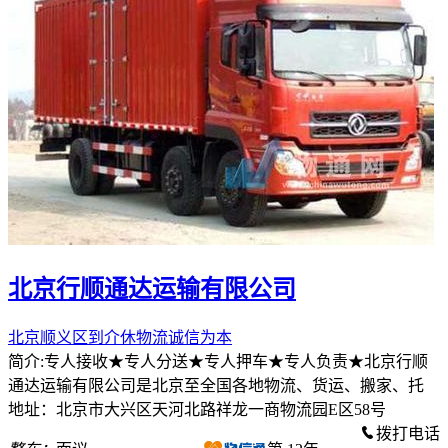
北京行顺通达运输有限公司
北京顺义区到介休物流诚信为本
简介:专人接收★专人分送★专人押车★专人负责★北京行顺
通达运输有限公司是北京至全国各地物流、货运、搬家、托
地址：北京市大兴区天河北路祥龙一商物流园E区58号
拨打电话