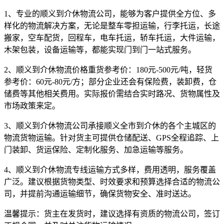
1、专业的顺义到介休物流公司，能够为客户提供全方位、多
样化的物流解决方案，无论是整车零担运输，行李托运，长途
搬家，空车配货，回程车，电车托运，轿车托运，大件运输，
木架包装，设备运输等，都能实现门到门一站式服务。
2、顺义到介休物流价格重货参考价：180元-500元/吨，轻货
参考价：60元-80元/方；部分企业还会有保险费，装卸费，仓
储费等其他相关费用。实际报价需结合实时路况、货物属性及
市场政策来定。
3、顺义到介休物流公司承接顺义全市到介休的各个主城区的
物流货物运输。针对货主可提供仓储配送、GPS全程追踪、上
门装卸、货运保险、定制化服务、加急运输等服务。
4、顺义到介休物流专线运输方式多样，费用透明，服务覆盖
广泛。建议根据货物类型、时效要求和预算选择合适的物流公
司，并提前沟通运输细节，确保货物安全、准时送达。
温馨提示：
货主在发货时，建议选择有资质的物流公司，签订