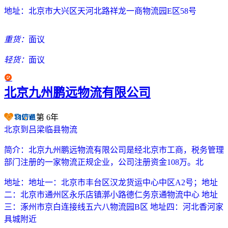
地址：
北京市大兴区天河北路祥龙一商物流园E区58号
重货：
面议
轻货：
面议
北京九州鹏远物流有限公司
第
6
年
北京到吕梁临县物流
简介：
北京九州鹏远物流有限公司是经北京市工商，税务管理
部门注册的一家物流正规企业，公司注册资金108万。北
地址：
地址一：北京市丰台区汉龙货运中心中区A2号；地址
二：北京市通州区永乐店镇漷小路德仁务京通物流中心 地址
三：涿州市京白连接线五六八物流园B区 地址四：河北香河家
具城附近