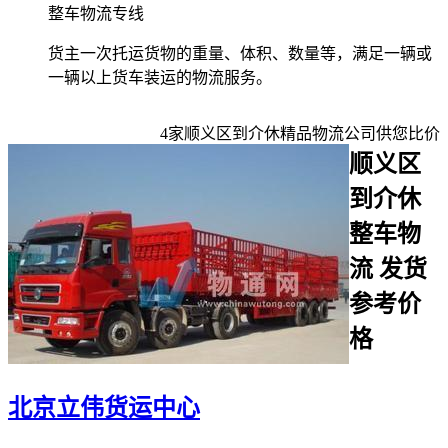
整车物流专线
货主一次托运货物的重量、体积、数量等，满足一辆或
一辆以上货车装运的物流服务。
4
家
顺义区到介休
精品物流公司供您比价
顺义区
到介休
整车物
流 发货
参考价
格
北京立伟货运中心