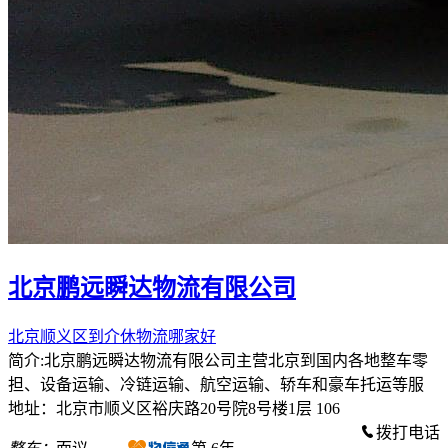
北京鹏远瞬达物流有限公司
北京顺义区到介休物流哪家好
简介:北京鹏远瞬达物流有限公司主营北京到国内各地整车零
担、设备运输、冷链运输、航空运输、轿车和豪车托运等服
地址：北京市顺义区裕庆路20号院8号楼1层 106
拨打电话