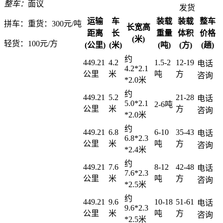
整车：
面议
发货
运输
车
装载
装载
整车
拼车：
重货：300元/吨
长宽高
距离
长
重量
体积
价格
(米)
轻货：
100元/方
(公里)
(米)
(吨)
(方)
(趟)
约
449.21
4.2
1.5-2
12-19
电话
4.2*2.1
公里
米
吨
方
咨询
*2.0米
约
449.21
5.2
21-28
电话
5.0*2.1
2-6吨
公里
米
方
咨询
*2.0米
约
449.21
6.8
6-10
35-43
电话
6.8*2.3
公里
米
吨
方
咨询
*2.4米
约
449.21
7.6
8-12
42-48
电话
7.6*2.3
公里
米
吨
方
咨询
*2.5米
约
449.21
9.6
10-18
51-61
电话
9.6*2.3
公里
米
吨
方
咨询
*2.5米