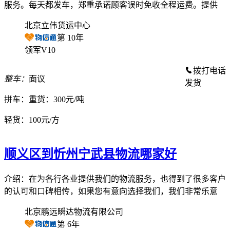
服务。每天都发车，郑重承诺顾客误时免收全程运费。提供
北京立伟货运中心
第
10
年
领军V10
拨打电话
整车：
面议
发货
拼车：
重货：300元/吨
轻货：
100元/方
顺义区到忻州宁武县物流哪家好
介绍：在为各行各业提供我们的物流服务，也得到了很多客户
的认可和口碑相传，如果您有意向选择我们，我们非常乐意
北京鹏远瞬达物流有限公司
第
6
年