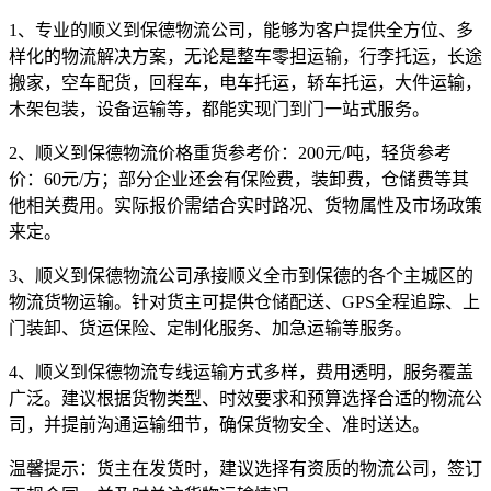
1、专业的顺义到保德物流公司，能够为客户提供全方位、多
样化的物流解决方案，无论是整车零担运输，行李托运，长途
搬家，空车配货，回程车，电车托运，轿车托运，大件运输，
木架包装，设备运输等，都能实现门到门一站式服务。
2、顺义到保德物流价格重货参考价：200元/吨，轻货参考
价：60元/方；部分企业还会有保险费，装卸费，仓储费等其
他相关费用。实际报价需结合实时路况、货物属性及市场政策
来定。
3、顺义到保德物流公司承接顺义全市到保德的各个主城区的
物流货物运输。针对货主可提供仓储配送、GPS全程追踪、上
门装卸、货运保险、定制化服务、加急运输等服务。
4、顺义到保德物流专线运输方式多样，费用透明，服务覆盖
广泛。建议根据货物类型、时效要求和预算选择合适的物流公
司，并提前沟通运输细节，确保货物安全、准时送达。
温馨提示：
货主在发货时，建议选择有资质的物流公司，签订