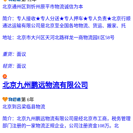
北京通州区到忻州原平市物流诚信为本
简介：
专人接收★专人分送★专人押车★专人负责★北京行顺
通达运输有限公司是北京至全国各地物流、货运、搬家、托
地址：
北京市大兴区天河北路祥龙一商物流园E区58号
重货：
面议
轻货：
面议
北京九州鹏远物流有限公司
第
6
年
北京到吕梁临县物流
简介：
北京九州鹏远物流有限公司是经北京市工商，税务管理
部门注册的一家物流正规企业，公司注册资金108万。北