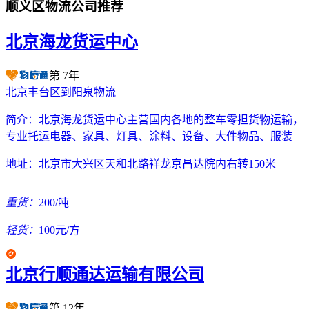
顺义区物流公司推荐
北京海龙货运中心
第
7
年
北京丰台区到阳泉物流
简介：
北京海龙货运中心主营国内各地的整车零担货物运输，
专业托运电器、家具、灯具、涂料、设备、大件物品、服装
地址：
北京市大兴区天和北路祥龙京昌达院内右转150米
重货：
200/吨
轻货：
100元/方
北京行顺通达运输有限公司
第
12
年