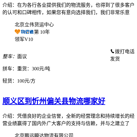
介绍：在为各行各业提供我们的物流服务，也得到了很多客户
的认可和口碑相传，如果您有意向选择我们，我们非常乐意
北京立伟货运中心
第
10
年
领军V10
拨打电话
整车：
面议
发货
拼车：
重货：300元/吨
轻货：
100元/方
顺义区到忻州偏关县物流哪家好
介绍：凭借良好的企业信誉，全新的经营理念和持续增长的经
营业绩赢得了国内外广大客户的支持与信赖，并与之建立了
北京鹏远瞬达物流有限公司