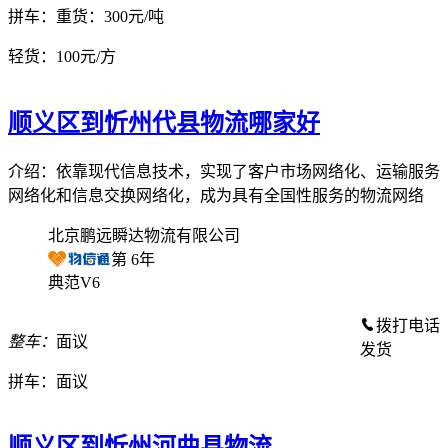
拼车：
重货：300元/吨
轻货：
100元/方
顺义区到忻州代县物流哪家好
介绍：依靠现代信息技术，实现了客户市场网络化、运输服务
网络化和信息交换网络化，成为具有全国性服务的物流网络
北京鹏远瞬达物流有限公司
第
6
年
典范V6
拨打电话
整车：
面议
发货
拼车：
面议
顺义区到忻州河曲县物流