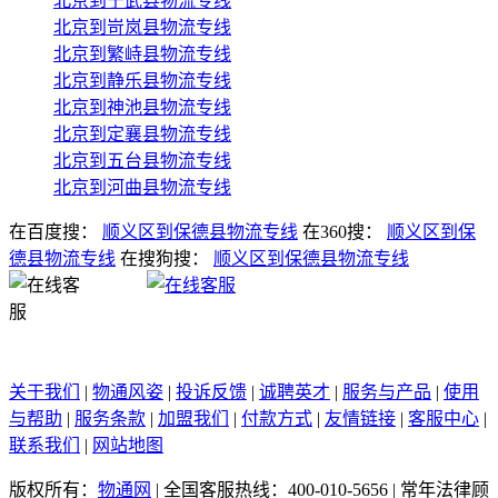
北京到宁武县物流专线
北京到岢岚县物流专线
北京到繁峙县物流专线
北京到静乐县物流专线
北京到神池县物流专线
北京到定襄县物流专线
北京到五台县物流专线
北京到河曲县物流专线
在百度搜：
顺义区到保德县物流专线
在360搜：
顺义区到保
德县物流专线
在搜狗搜：
顺义区到保德县物流专线
关于我们
|
物通风姿
|
投诉反馈
|
诚聘英才
|
服务与产品
|
使用
与帮助
|
服务条款
|
加盟我们
|
付款方式
|
友情链接
|
客服中心
|
联系我们
|
网站地图
版权所有：
物通网
|
全国客服热线：400-010-5656
|
常年法律顾