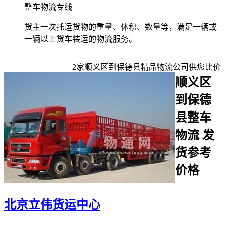
整车物流专线
货主一次托运货物的重量、体积、数量等，满足一辆或
一辆以上货车装运的物流服务。
2
家
顺义区到保德县
精品物流公司供您比价
顺义区
到保德
县整车
物流 发
货参考
价格
北京立伟货运中心