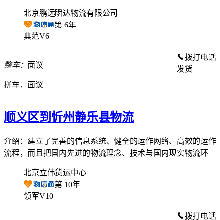
北京鹏远瞬达物流有限公司
第
6
年
典范V6
拨打电话
整车：
面议
发货
拼车：
面议
顺义区到忻州静乐县物流
介绍：建立了完善的信息系统、健全的运作网络、高效的运作
流程，而且把国内先进的物流理念、技术与国内现实物流环
北京立伟货运中心
第
10
年
领军V10
拨打电话