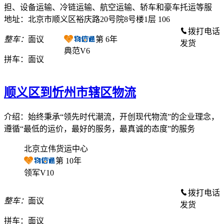
担、设备运输、冷链运输、航空运输、轿车和豪车托运等服
地址：北京市顺义区裕庆路20号院8号楼1层 106
拨打电话
整车：
面议
第
6
年
发货
典范V6
拼车：
面议
顺义区到忻州市辖区物流
介绍：始终秉承“领先时代潮流，开创现代物流”的企业理念，
遵循“最低的运价，最好的服务，最真诚的态度”的服务
北京立伟货运中心
第
10
年
领军V10
拨打电话
整车：
面议
发货
拼车：
面议