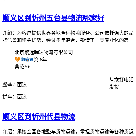
顺义区到忻州五台县物流哪家好
介绍：为客户提供世界各地全程物流服务。公司依托强大的品
牌信誉和资金优势，经过多年磨合，锻造了一支专业化的高
北京鹏远瞬达物流有限公司
第
6
年
典范V6
拨打电话
整车：
面议
发货
拼车：
面议
顺义区到忻州代县物流
介绍：承接全国各地整车货物运输，零担货物运输等各种货运