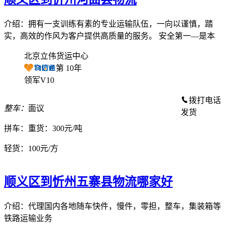
介绍：拥有一支训练有素的专业运输队伍，一向以谨慎，踏
实，高效的作风为客户提供高质量的服务。 安全第一—是本
北京立伟货运中心
第
10
年
领军V10
拨打电话
整车：
面议
发货
拼车：
重货：300元/吨
轻货：
100元/方
顺义区到忻州五寨县物流哪家好
介绍：代理国内各地随车快件，慢件，零担，整车，集装箱等
铁路运输业务