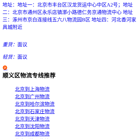
地址：
地址一：北京市丰台区汉龙货运中心中区A2号；地址
二：北京市通州区永乐店镇漷小路德仁务京通物流中心 地址
三：涿州市京白连接线五六八物流园B区 地址四：河北香河家
具城附近
重货：
面议
轻货：
面议
顺义区物流专线推荐
北京到上海物流
北京到广州物流
北京到哈尔滨物流
北京到石家庄物流
北京到天津物流
北京到沈阳物流
北京到成都物流