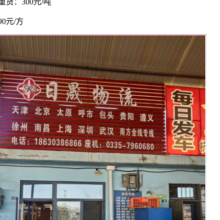
重货：300元/吨
90元/方