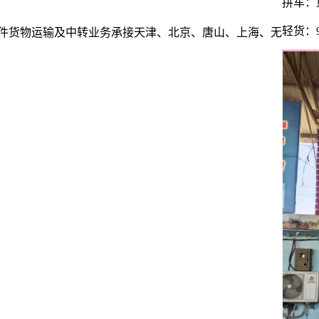
拼车：
轻货：
小件货物运输及中转业务承接天津、北京、唐山、上海、无