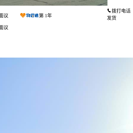
拨打电话
面议
第
1
年
发货
面议