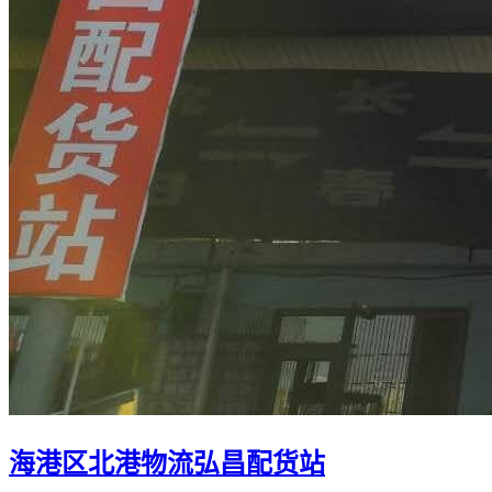
海港区北港物流弘昌配货站