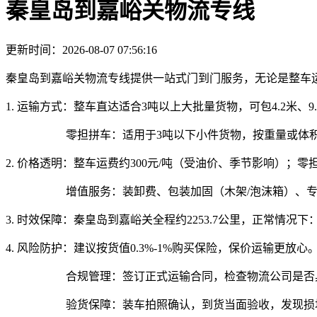
秦皇岛到嘉峪关物流专线
更新时间：2026-08-07 07:56:16
秦皇岛到嘉峪关物流专线提供一站式门到门服务，无论是整车
1. 运输方式：
整车直达适合3吨以上大批量货物，可包4.2米、9
零担拼车：适用于3吨以下小件货物，按重量或体积
2. 价格透明：
整车运费约300元/吨（受油价、季节影响）；零担
增值服务：装卸费、包装加固（木架/泡沫箱）、专车
3. 时效保障：
秦皇岛到嘉峪关全程约2253.7公里，正常情况
4. 风险防护：
建议按货值0.3%-1%购买保险，保价运输更放心
合规管理：签订正式运输合同，检查物流公司是否
验货保障：装车拍照确认，到货当面验收，发现损