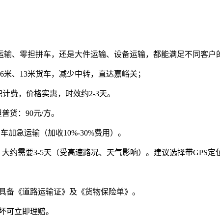
运输、零担拼车，还是大件运输、设备运输，都能满足不同客户
.6米、13米货车，减少中转，直达嘉峪关；
计费，价格实惠，时效约2-3天。
普货：90元/方。
加急运输（加收10%-30%费用）。
下：大约需要3-5天（受高速路况、天气影响）。建议选择带GP
。
具备《道路运输证》及《货物保险单》。
坏可立即理赔。