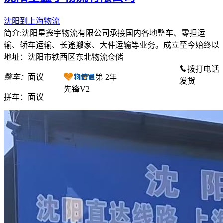
沈阳到上海物流
简介:沈阳星鑫宇物流有限公司承接国内各地整车、零担运
输、轿车运输、长途搬家、大件运输等业务。成立至今始终以
地址：沈阳市铁西区东北物流仓储
拨打电话
整车：
面议
第
2
年
发货
先锋V2
拼车：
面议