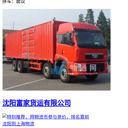
拼车：
面议
沈阳富家货运有限公司
沈阳到上海物流