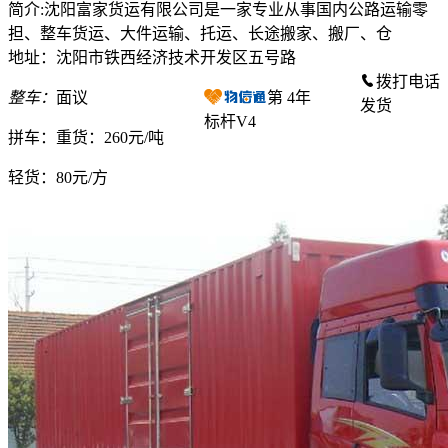
简介:沈阳富家货运有限公司是一家专业从事国内公路运输零
担、整车货运、大件运输、托运、长途搬家、搬厂、仓
地址：沈阳市铁西经济技术开发区五号路
拨打电话
整车：
面议
第
4
年
发货
标杆V4
拼车：
重货：260元/吨
轻货：
80元/方