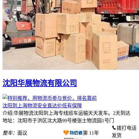
沈阳华展物流有限公司
沈阳到上海物流安全直达价低有保障
介绍:华展物流沈阳到上海专线班车运输天天发车。2天到达
地址：沈阳市于洪区沈大路99号楼张士物流园1号门
拨打电话
整车：
面议
第
11
年
发货