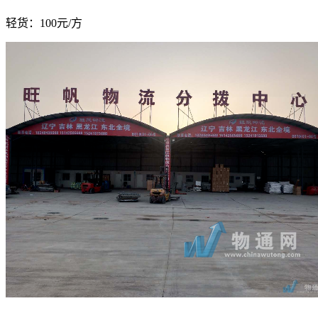
轻货：
100元/方