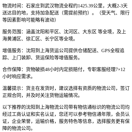
物流时间：
石家庄到武汉物流全程约1425.39公里，大概2-3天
送达目的地，支持加急配送（需提前预约）。（受天气、限行
等因素影响可能略有波动）
服务范围：
涵盖沈阳和平区、沈河区、大东区 等全境，及上
海黄浦区、徐汇区、长宁区等全境。
增值服务：
沈阳到上海货运公司提供仓储配送、GPS全程追
踪、上门装卸、货运保险等增值服务。
合作保障：
货物破损48小时内定损赔付，专职客服经理7×12
小时响应需求。
温馨提示：
货主在发货时，建议选择有资质的物流公司，签订
正规合同，并及时关注货物运输情况。
以下推荐的沈阳到上海物流公司带有物信通标识的物流公司均
经过工商认证和实名认证，您还可以参考物信通年限，会员认
证，企业荣誉，运输价格，服务特色等信息，选择服务更有保
障的物流公司。