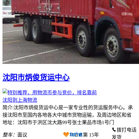
沈阳市炳俊货运中心
沈阳到上海物流
简介:沈阳市炳俊货运中心是一家专业性的货运服务中心。承
接沈阳市至国内各地各大中城市货物运输，及周边地区和省
地址：沈阳市于洪区沈大路99号张士果品市场1号门
拨打电话
整车：
面议
第
15
年
发货