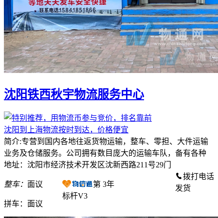
沈阳铁西秋宇物流服务中心
沈阳到上海物流按时到达，价格便宜
简介:专营到国内各地往返货物运输，整车、零担、大件运输
业务及仓储服务。公司拥有数目庞大的运输车队，备有各种
地址：沈阳市经济技术开发区沈新西路211号29门
拨打电话
整车：
面议
第
3
年
发货
标杆V3
拼车：
面议