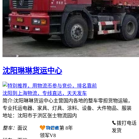
沈阳琳琳货运中心
沈阳到上海物流，专线直达，天天发车
简介:沈阳琳琳货运中心主营国内各地的整车零担货物运输，
专业托运电器、家具、灯具、涂料、设备、大件物品、服装
地址：沈阳市于洪区张士物流园内
拨打电话
整车：
面议
第
8
年
发货
领军V8