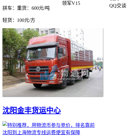
领军V15
QQ交谈
拼车：
重货：600元/吨
轻货：
100元/方
沈阳金丰货运中心
沈阳到上海物流专线运费便宜有保障