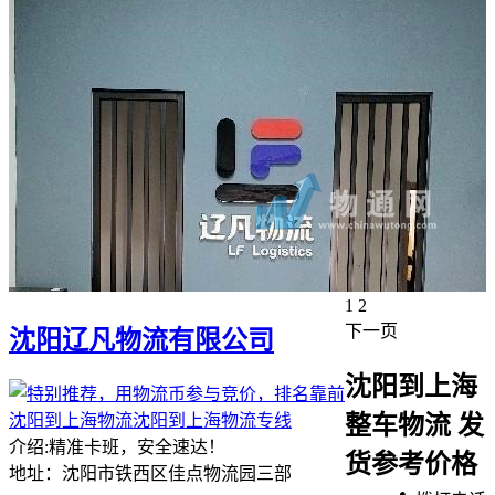
1
2
下一页
沈阳辽凡物流有限公司
沈阳到上海
沈阳到上海物流沈阳到上海物流专线
整车物流 发
介绍:精准卡班，安全速达！
货参考价格
地址：沈阳市铁西区佳点物流园三部