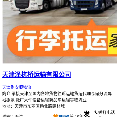
天津泽杭桥运输有限公司
天津到安顺物流
简介:承接天津至国内各地货物往返运输货运代理仓储分流异
地搬家 搬厂大件设备运输商品车运输等物流业
地址：天津市东丽区杨北路建材城
拨打电话
发
整车：
面议
第
10
年