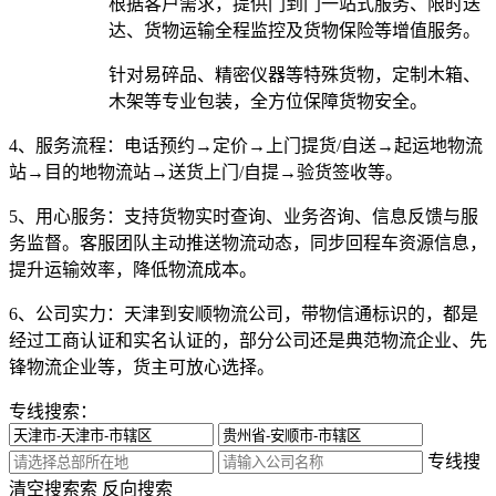
根据客户需求，提供门到门一站式服务、限时送
达、货物运输全程监控及货物保险等增值服务。
针对易碎品、精密仪器等特殊货物，定制木箱、
木架等专业包装，全方位保障货物安全。
4、服务流程：
电话预约→定价→上门提货/自送→起运地物流
站→目的地物流站→送货上门/自提→验货签收等。
5、用心服务：
支持货物实时查询、业务咨询、信息反馈与服
务监督。客服团队主动推送物流动态，同步回程车资源信息，
提升运输效率，降低物流成本。
6、公司实力：
天津到安顺物流公司，带物信通标识的，都是
经过工商认证和实名认证的，部分公司还是典范物流企业、先
锋物流企业等，货主可放心选择。
专线搜索：
专线搜
清空搜索
索
反向搜索