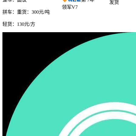
发货
领军V7
拼车：
重货：300元/吨
轻货：
130元/方