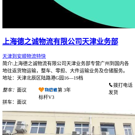
上海德之诚物流有限公司天津业务部
天津到安顺物流特快
简介:上海德之诚物流有限公司天津业务部专营广州到国内各
地往返货物运输，整车、零担、大件运输业务及仓储服务。
地址：天津北辰区陆路港G园16—19档
拨打电话
整车：
面议
第
3
年
发货
标杆V3
拼车：
面议