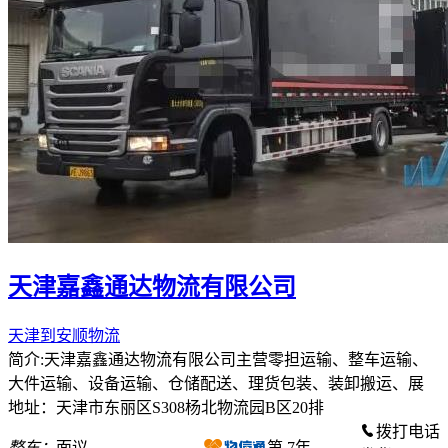
天津嘉鑫通达物流有限公司
天津到安顺物流
简介:天津嘉鑫通达物流有限公司主营零担运输、整车运输、
大件运输、设备运输、仓储配送、理货包装、装卸搬运、展
地址：天津市东丽区S308杨北物流园B区20排
拨打电话
整车：
面议
第
7
年