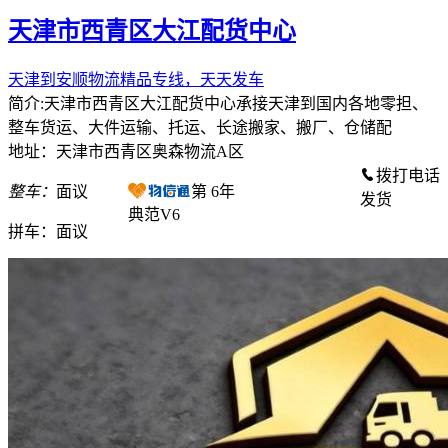
天津市西青区大江配货中心
天津到安顺物流精品专线，天天发车
简介:天津市西青区大江配货中心承接天津到国内各地零担、
整车货运、大件运输、托运、长途搬家、搬厂、仓储配
地址：天津市西青区奥森物流A区
拨打电话
整车：
面议
第
6
年
发货
典范V6
拼车：
面议