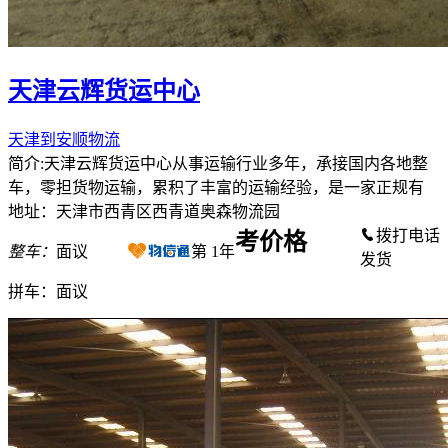
天津云辉货运中心
天津到安顺物流
简介:天津云辉货运中心从事运输行业多年，承接国内各地整
车，零担货物运输，累积了丰富的运输经验，是一家正规有
地址：天津市西青区西青道奥森物流园
拨打电话
考价格
整车：
面议
第
1
年
发货
拼车：
面议