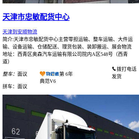
天津市忠敏配货中心
天津到安顺物流
简介:天津市忠敏配货中心主营零担运输、整车运输、大件运
输、设备运输、仓储配送、理货包装、装卸搬运、展会物流
地址：西青区奥森汽车运输有限公司院内A区548号（西青
道）
拨打电话
整车：
面议
第
6
年
发货
典范V6
拼车：
面议