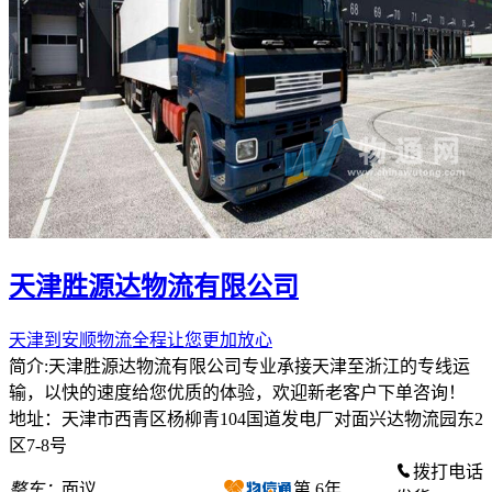
天津胜源达物流有限公司
天津到安顺物流全程让您更加放心
简介:天津胜源达物流有限公司专业承接天津至浙江的专线运
输，以快的速度给您优质的体验，欢迎新老客户下单咨询！
地址：天津市西青区杨柳青104国道发电厂对面兴达物流园东2
区7-8号
拨打电话
整车：
面议
第
6
年