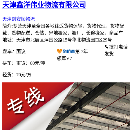
天津鑫洋伟业物流有限公司
天津到安顺物流
简介:专营天津至全国各地往返货物运输，货物代理，货物配
载，货物配送，仓储，异地搬家，搬厂，长途搬家，商品车
地址：天津市北辰区津围公路15号华北物流园E区29号
拨打电话
整车：
面议
第
7
年
发货
领军V7
拼车：
重货：80元/吨
轻货：
70元/方