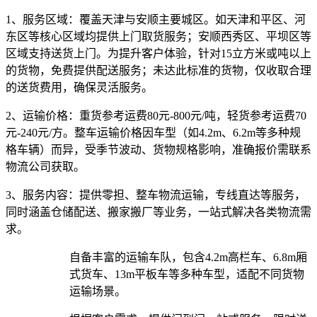
1、服务区域：
覆盖天津与安顺主要城区。如天津和平区、河
东区等核心区域均提供上门取货服务；安顺西秀区、平坝区等
区域支持送货上门。为提升客户体验，针对15立方米或吨以上
的货物，免费提供配送服务；未达此标准的货物，仅收取合理
的送货费用，确保灵活服务。
2、运输价格：
重货参考运费80元-800元/吨，轻货参考运费70
元-240元/方。整车运输价格因车型（如4.2m、6.2m等多种规
格车辆）而异，受季节波动、货物规格影响，准确报价需联系
物流公司获取。
3、服务内容：
提供零担、整车物流运输，专线直达等服务，
同时涵盖仓储配送、搬家搬厂等业务，一站式解决各类物流需
求。​
自备丰富的运输车队，包含4.2m高栏车、6.8m厢
式货车、13m平板车等多种车型，适配不同货物
运输场景。​