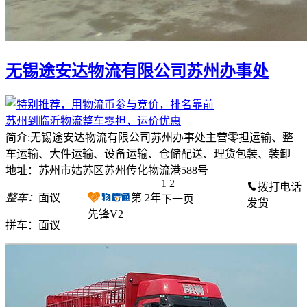
无锡途安达物流有限公司苏州办事处
苏州到临沂物流整车零担，运价优惠
简介:无锡途安达物流有限公司苏州办事处主营零担运输、整
车运输、大件运输、设备运输、仓储配送、理货包装、装卸
地址：苏州市姑苏区苏州传化物流港588号
1
2
拨打电话
整车：
面议
第
2
年
下一页
发货
先锋V2
拼车：
面议