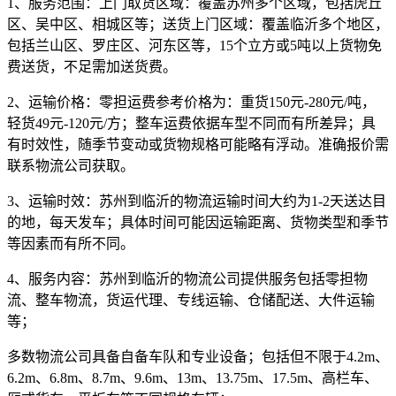
1、服务范围：
上门取货区域：覆盖苏州多个区域，包括虎丘
区、吴中区、相城区等；送货上门区域：覆盖临沂多个地区，
包括兰山区、罗庄区、河东区等，15个立方或5吨以上货物免
费送货，不足需加送货费。
2、运输价格：
零担运费参考价格为：
重货150元-280元/吨，
轻货49元-120元/方
；整车运费依据车型不同而有所差异；具
有时效性，随季节变动或货物规格可能略有浮动。准确报价需
联系物流公司获取。
3、运输时效：
苏州到临沂的物流运输时间大约为
1-2天
送达目
的地，每天发车；具体时间可能因运输距离、货物类型和季节
等因素而有所不同。
4、服务内容：
苏州到临沂的物流公司提供服务包括零担物
流、整车物流，货运代理、专线运输、仓储配送、大件运输
等；
多数物流公司具备自备车队和专业设备；包括但不限于4.2m、
6.2m、6.8m、8.7m、9.6m、13m、13.75m、17.5m、高栏车、