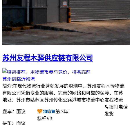
苏州友程木驿供应链有限公司
苏州到临沂物流
简介:在现代物流行业蓬勃发展的浪潮中，苏州友程木驿物流
有限公司凭借专业的服务、完善的网络和可靠的保障，在苏
地址：苏州市姑苏区苏州传化公路港城市物流中心友程物流
拨打电话
整车：
面议
第
3
年
发货
标杆V3
拼车：
面议