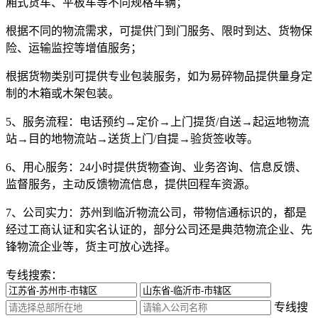
厢式货车、平板车等不同规格车辆；
根据不同的物流需求，可提供门到门服务、限时到达、货物保
险、运输监控等增值服务；
根据货物类别可提供专业包装服务，如为易碎物品提供量身定
制的木箱或木架包装。
5、服务流程：
电话预约→定价→上门提货/自送→起运地物流
站→目的地物流站→送货上门/自提→验货签收等。
6、用心服务：
24小时提供货物查询、业务咨询、信息反馈、
监督服务，主动反馈物流信息，提供回程车资源。
7、公司实力：
苏州到临沂物流公司，带物信通标识的，都是
经过工商认证和实名认证的，部分公司还是典范物流企业、先
锋物流企业等，货主可放心选择。
专线搜索：
专线搜