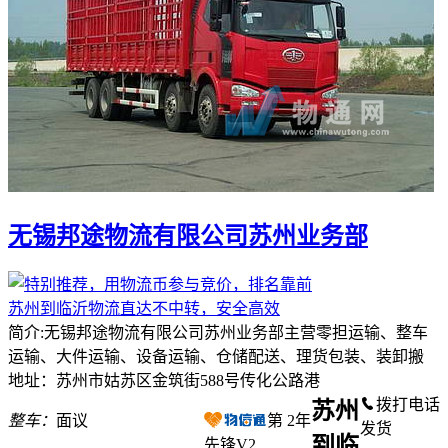
无锡邦途物流有限公司苏州业务部
苏州到临沂物流直达不中转，安全高效
简介:无锡邦途物流有限公司苏州业务部主营零担运输、整车
运输、大件运输、设备运输、仓储配送、理货包装、装卸搬
地址：苏州市姑苏区金筑街588号传化公路港
拨打电话
苏州
整车：
面议
第
2
年
发货
到临
先锋V2