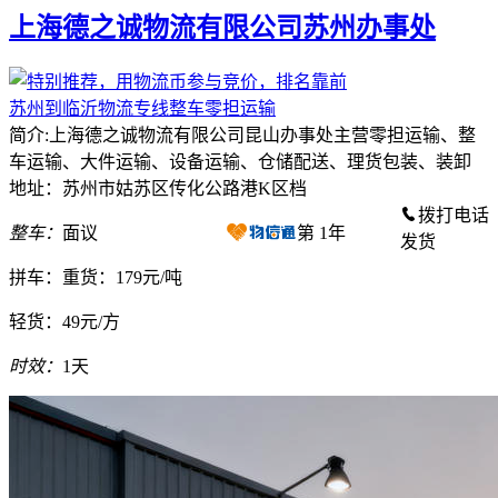
上海德之诚物流有限公司苏州办事处
苏州到临沂物流专线整车零担运输
简介:上海德之诚物流有限公司昆山办事处主营零担运输、整
车运输、大件运输、设备运输、仓储配送、理货包装、装卸
地址：苏州市姑苏区传化公路港K区档
拨打电话
整车：
面议
第
1
年
发货
拼车：
重货：179元/吨
轻货：
49元/方
时效：
1天