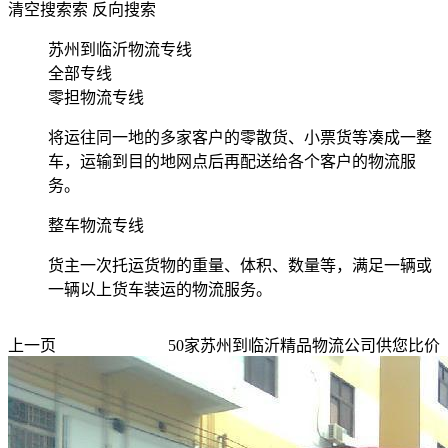
清空搜索
索
反向搜索
苏州到临沂物流专线
全部专线
零担物流专线
将运往同一地的多家客户的零散货、小票货等凑成一整
车，运输到目的地网点后再配送给各个客户的物流服
务。
整车物流专线
货主一次托运货物的重量、体积、数量等，满足一辆或
一辆以上货车装运的物流服务。
上一页
50
家
苏州到临沂
精品物流公司供您比价