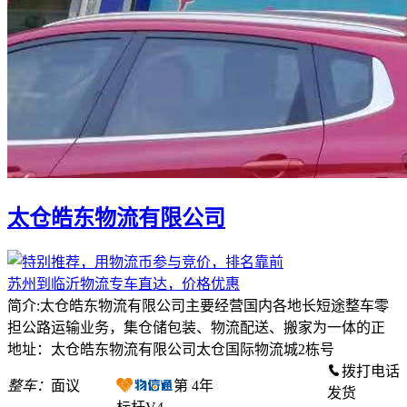
太仓皓东物流有限公司
苏州到临沂物流专车直达，价格优惠
简介:太仓皓东物流有限公司主要经营国内各地长短途整车零
担公路运输业务，集仓储包装、物流配送、搬家为一体的正
地址：太仓皓东物流有限公司太仓国际物流城2栋号
拨打电话
整车：
面议
第
4
年
发货