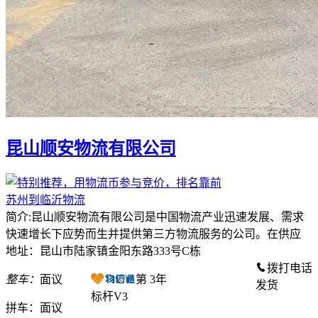
昆山顺安物流有限公司
苏州到临沂物流
简介:昆山顺安物流有限公司是中国物流产业迅速发展、需求
快速增长下应势而生并提供第三方物流服务的公司。在供应
地址：昆山市陆家镇金阳东路333号C栋
拨打电话
整车：
面议
第
3
年
发货
标杆V3
拼车：
面议