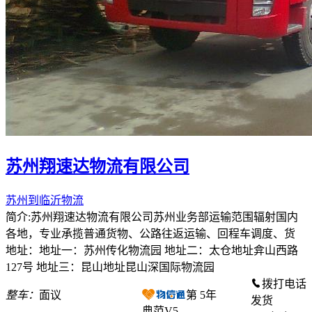
苏州翔速达物流有限公司
苏州到临沂物流
简介:苏州翔速达物流有限公司苏州业务部运输范围辐射国内
各地，专业承揽普通货物、公路往返运输、回程车调度、货
地址：地址一：苏州传化物流园 地址二：太仓地址弇山西路
127号 地址三：昆山地址昆山深国际物流园
拨打电话
整车：
面议
第
5
年
发货
典范V5