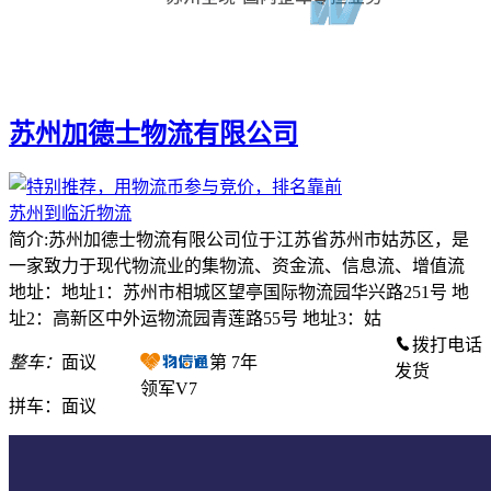
苏州加德士物流有限公司
苏州到临沂物流
简介:苏州加德士物流有限公司位于江苏省苏州市姑苏区，是
一家致力于现代物流业的集物流、资金流、信息流、增值流
地址：地址1：苏州市相城区望亭国际物流园华兴路251号 地
址2：高新区中外运物流园青莲路55号 地址3：姑
拨打电话
整车：
面议
第
7
年
发货
领军V7
拼车：
面议