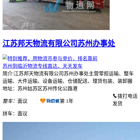
江苏邦天物流有限公司苏州办事处
苏州到临沂物流专线直达，天天发车
简介:江苏邦天物流有限公司苏州办事处主营零担运输、整车
运输、大件运输、设备运输、仓储配送、理货包装、装卸搬
地址：苏州姑苏区苏州传化公路港
拨打电话
整车：
面议
第
1
年
发货
拼车：
面议