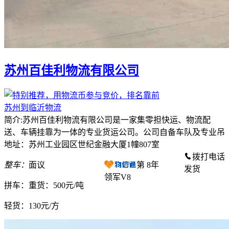
苏州百佳利物流有限公司
苏州到临沂物流
简介:苏州百佳利物流有限公司是一家集零担快运、物流配
送、车辆挂靠为一体的专业货运公司。公司自备车队及专业吊
地址：苏州工业园区世纪金融大厦1幢807室
拨打电话
整车：
面议
第
8
年
发货
领军V8
拼车：
重货：500元/吨
轻货：
130元/方