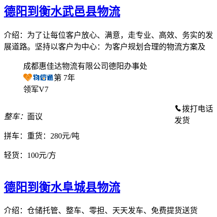
德阳到衡水武邑县物流
介绍：为了让每位客户放心、满意，走专业、高效、务实的发
展道路。坚持以客户为中心：为客户规划合理的物流方案及
成都惠佳达物流有限公司德阳办事处
第
7
年
领军V7
拨打电话
整车：
面议
发货
拼车：
重货：280元/吨
轻货：
100元/方
德阳到衡水阜城县物流
介绍：仓储托管、整车、零担、天天发车、免费提货送货