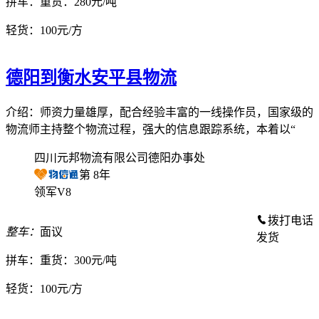
拼车：
重货：280元/吨
轻货：
100元/方
德阳到衡水安平县物流
介绍：师资力量雄厚，配合经验丰富的一线操作员，国家级的
物流师主持整个物流过程，强大的信息跟踪系统，本着以“
四川元邦物流有限公司德阳办事处
第
8
年
领军V8
拨打电话
整车：
面议
发货
拼车：
重货：300元/吨
轻货：
100元/方