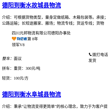
德阳到衡水故城县物流
介绍：可根据货物类型，量身定做纸箱、木箱包装等。承接；
公路运输；长短途搬家、搬场；物流专线；货运专线；货物
四川元邦物流有限公司德阳办事处
第
8
年
领军V8
拨打电话
整车：
面议
发货
拼车：
重货：300元/吨
轻货：
100元/方
德阳到衡水阜城县物流
介绍：秉承“让物流变得更简单”的核心理念，致力于为客户提