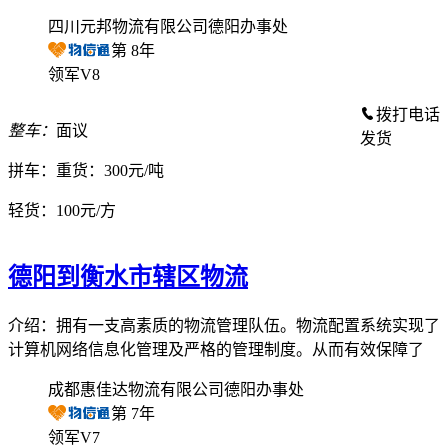
四川元邦物流有限公司德阳办事处
第
8
年
领军V8
拨打电话
整车：
面议
发货
拼车：
重货：300元/吨
轻货：
100元/方
德阳到衡水市辖区物流
介绍：拥有一支高素质的物流管理队伍。物流配置系统实现了
计算机网络信息化管理及严格的管理制度。从而有效保障了
成都惠佳达物流有限公司德阳办事处
第
7
年
领军V7