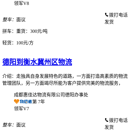
领军V8
拨打电话
整车：
面议
发货
拼车：
重货：300元/吨
轻货：
100元/方
德阳到衡水冀州区物流
介绍：走独具自身发展特色的道路，一方面打造高素质的物流
管理团队，另一方面竭尽所能为客户提供完美的物流服务，
成都惠佳达物流有限公司德阳办事处
第
7
年
领军V7
拨打电话
整车：
面议
发货