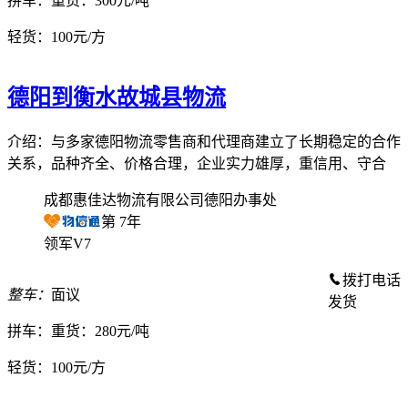
拼车：
重货：300元/吨
轻货：
100元/方
德阳到衡水故城县物流
介绍：与多家德阳物流零售商和代理商建立了长期稳定的合作
关系，品种齐全、价格合理，企业实力雄厚，重信用、守合
成都惠佳达物流有限公司德阳办事处
第
7
年
领军V7
拨打电话
整车：
面议
发货
拼车：
重货：280元/吨
轻货：
100元/方