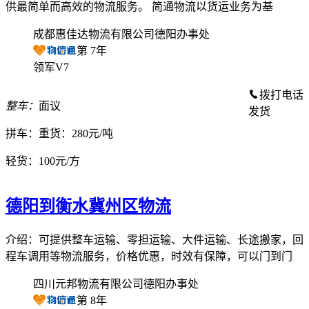
供最简单而高效的物流服务。 简通物流以货运业务为基
成都惠佳达物流有限公司德阳办事处
第
7
年
领军V7
拨打电话
整车：
面议
发货
拼车：
重货：280元/吨
轻货：
100元/方
德阳到衡水冀州区物流
介绍：可提供整车运输、零担运输、大件运输、长途搬家，回
程车调用等物流服务，价格优惠，时效有保障，可以门到门
四川元邦物流有限公司德阳办事处
第
8
年