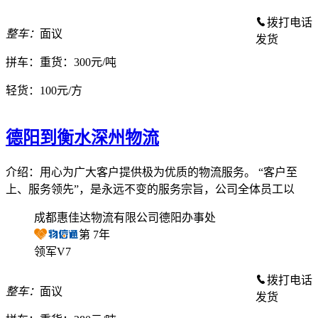
拨打电话
整车：
面议
发货
拼车：
重货：300元/吨
轻货：
100元/方
德阳到衡水深州物流
介绍：用心为广大客户提供极为优质的物流服务。 “客户至
上、服务领先”，是永远不变的服务宗旨，公司全体员工以
成都惠佳达物流有限公司德阳办事处
第
7
年
领军V7
拨打电话
整车：
面议
发货