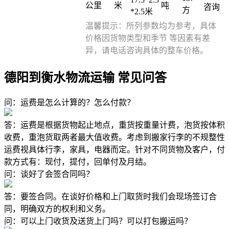
公里
米
吨
咨询
方
*2.5米
温馨提示：所列参数均为参考，具体
价格因货物类型和季节 等因素有差
异，请电话咨询具体的整车价格。
德阳到衡水物流运输 常见问答
问：运费是怎么计算的？怎么付款？
答：运费是根据货物起止地点，重货按重量计费，泡货按体积
收费，重泡货取两者最大值收费。考虑到搬家行李的不规整性
运费视具体行李，家具，电器而定。针对不同货物及客户，付
款方式有：现付，提付，回单付及月结。
问：谈好了会签合同吗？
答：要签合同。在谈好价格和上门取货时我们会现场签订合
同，明确双方的权利和义务。
问：可以上门收货及送货上门吗？可以打包搬运吗？