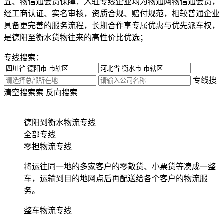
五、物信通会员保障：
入驻专线企业均为物通网物信通会员，
经工商认证、实名审核，资质合规、赔付规范，相较普通企业
具备更完善的服务流程，长期合作享专属优惠与优先派车权，
是德阳至衡水货物往来的高性价比优选；
专线搜索：
专线搜
清空搜索
索
反向搜索
德阳到衡水物流专线
全部专线
零担物流专线
将运往同一地的多家客户的零散货、小票货等凑成一整
车，运输到目的地网点后再配送给各个客户的物流服
务。
整车物流专线