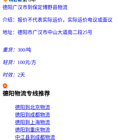
德阳广汉市到保定博野县物流
介绍：
报价不代表实际运价，实际运价电议或面议
地址：
德阳市广汉市中山大道南二段25号
重货：
300/吨
轻货：
100元/方
时效：
2天
德阳物流专线推荐
德阳到北京物流
德阳到成都物流
德阳到上海物流
德阳到重庆物流
中江县到成都物流