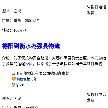
拨打电话
整车：
面议
发货
拼车：
重货：280元/吨
轻货：
100元/方
德阳到衡水枣强县物流
介绍：为了使货物安全起见，对客户高度负责态度，公司总结
了多年的运输经验，探索出了一条与保险公司全年签订货物
四川元邦物流有限公司德阳办事处
第
8
年
领军V8
拨打电话
整车：
面议
发货