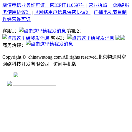
增值电信业务许可证：京ICP证110597号
|
营业执照
|
《网络服
务使用协议》
|
《网络用户信息保密协议》
|
广播电视节目制
作经营许可证
客服1：
客服2：
客服3：
商务洽谈：
Copyright ©
chinawutong.com All rights reserved.北京物通时空
网络科技开发有限公司
访问
手机版