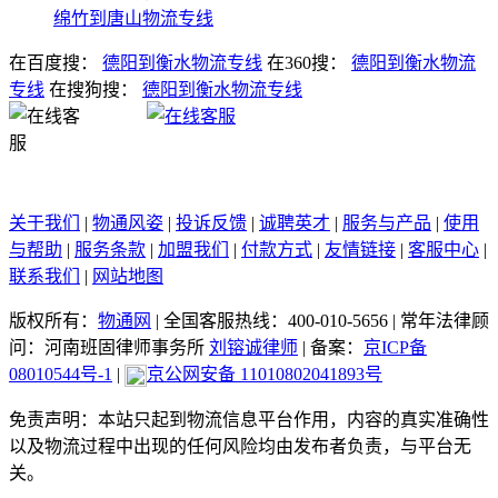
绵竹到唐山物流专线
在百度搜：
德阳到衡水物流专线
在360搜：
德阳到衡水物流
专线
在搜狗搜：
德阳到衡水物流专线
关于我们
|
物通风姿
|
投诉反馈
|
诚聘英才
|
服务与产品
|
使用
与帮助
|
服务条款
|
加盟我们
|
付款方式
|
友情链接
|
客服中心
|
联系我们
|
网站地图
版权所有：
物通网
|
全国客服热线：400-010-5656
|
常年法律顾
问：河南班固律师事务所
刘镕诚律师
|
备案：
京ICP备
08010544号-1
|
京公网安备 11010802041893号
免责声明：本站只起到物流信息平台作用，内容的真实准确性
以及物流过程中出现的任何风险均由发布者负责，与平台无
关。