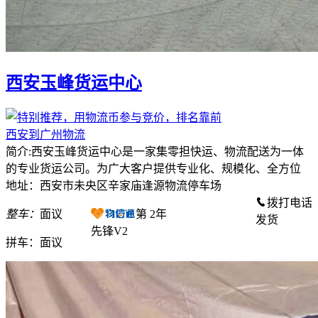
西安玉峰货运中心
西安到广州物流
简介:西安玉峰货运中心是一家集零担快运、物流配送为一体
的专业货运公司。为广大客户提供专业化、规模化、全方位
地址：西安市未央区辛家庙逢源物流停车场
拨打电话
整车：
面议
第
2
年
发货
先锋V2
拼车：
面议