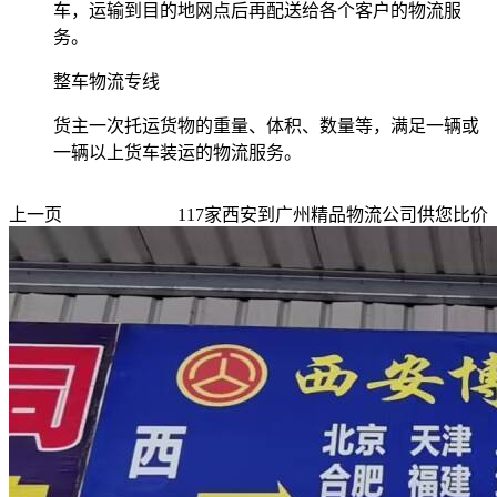
车，运输到目的地网点后再配送给各个客户的物流服
务。
整车物流专线
货主一次托运货物的重量、体积、数量等，满足一辆或
一辆以上货车装运的物流服务。
上一页
117
家
西安到广州
精品物流公司供您比价