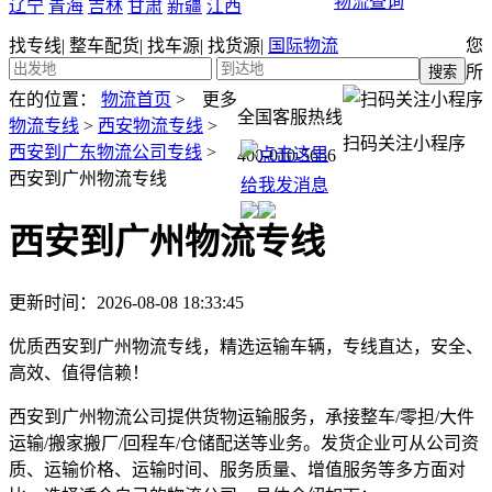
物流查询
辽宁
青海
吉林
甘肃
新疆
江西
找专线
|
整车配货
|
找车源
|
找货源
|
国际物流
您
所
在的位置：
物流首页
>
更多
全国客服热线
物流专线
>
西安物流专线
>
扫码关注小程序
西安到广东物流公司专线
>
400-010-5656
西安到广州物流专线
西安到广州物流专线
更新时间：2026-08-08 18:33:45
优质西安到广州物流专线，精选运输车辆，专线直达，安全、
高效、值得信赖！
西安到广州物流公司提供货物运输服务，承接整车/零担/大件
运输/搬家搬厂/回程车/仓储配送等业务。发货企业可从公司资
质、运输价格、运输时间、服务质量、增值服务等多方面对