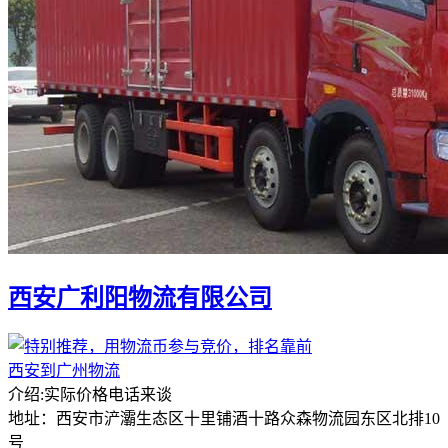
西安广利阳物流有限公司
西安到广州物流
介绍:实际价格电话来谈
地址：西安市浐灞生态区十里铺酒十路众森物流园东区北排10
号