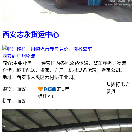
西安志永货运中心
西安到广州物流
简介:主要业务——经营国内各地公路运输，整车零担，物流
仓储，城市配送，搬家，迁厂，机械设备运输，搬家公司。
地址：西安市未央区六村堡工业园、
拨打电话
整车：
面议
第
3
年
发货
标杆V3
拼车：
面议