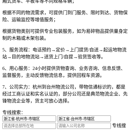
厢式货车、平板车等不同规格车辆；
根据不同的物流需求，可提供门到门服务、限时到达、货物保
险、运输监控等增值服务；
根据货物类别可提供专业包装服务，如为易碎物品提供量身定
制的木箱或木架包装。
5、服务流程：
电话预约→定价→上门提货/自送→起运地物流
站→目的地物流站→送货上门/自提→验货签收等。
6、用心服务：
24小时提供货物查询、业务咨询、信息反馈、
监督服务，主动反馈物流信息，提供回程车资源。
7、公司实力：
杭州到台州物流公司，带物信通标识的，都是
经过工商认证和实名认证的，部分公司还是典范物流企业、先
锋物流企业等，货主可放心选择。
专线搜索：
专线搜