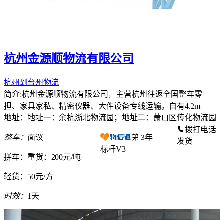
杭州金源顺物流有限公司
杭州到台州物流
简介:杭州金源顺物流有限公司，主营杭州往返全国整车零
担、家具家私、精密仪器、大件设备专线运输。自有4.2m
地址：地址一：余杭浙北物流园；地址二：萧山区传化物流园
拨打电话
整车：
面议
第
3
年
发货
标杆V3
拼车：
重货：200元/吨
轻货：
50元/方
时效：
1天