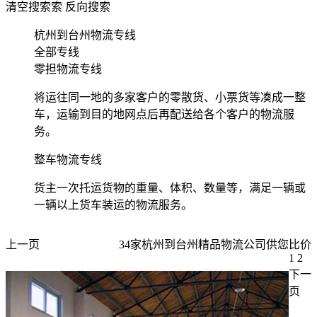
清空搜索
索
反向搜索
杭州到台州物流专线
全部专线
零担物流专线
将运往同一地的多家客户的零散货、小票货等凑成一整
车，运输到目的地网点后再配送给各个客户的物流服
务。
整车物流专线
货主一次托运货物的重量、体积、数量等，满足一辆或
一辆以上货车装运的物流服务。
上一页
34
家
杭州到台州
精品物流公司供您比价
1
2
下一
页