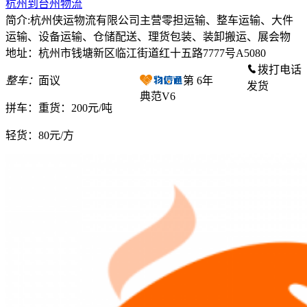
杭州到台州物流
简介:杭州侠运物流有限公司主营零担运输、整车运输、大件
运输、设备运输、仓储配送、理货包装、装卸搬运、展会物
地址：杭州市钱塘新区临江街道红十五路7777号A5080
拨打电话
整车：
面议
第
6
年
发货
典范V6
拼车：
重货：200元/吨
轻货：
80元/方