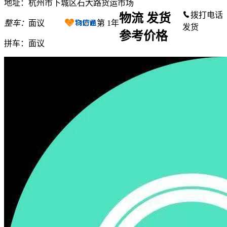
地址：杭州市下城区石大路货运市场
拨打电话
物流 发货
整车：
面议
第
1
年
发货
参考价格
拼车：
面议