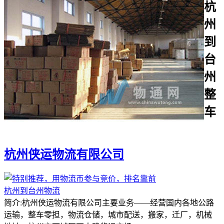
杭
州
到
台
州
整
车
杭州侠运物流有限公司
杭州到台州物流
简介:杭州侠运物流有限公司主要业务——经营国内各地公路
运输，整车零担，物流仓储，城市配送，搬家，迁厂，机械