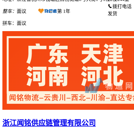
拨打电话
整车：
面议
第
1
年
发货
拼车：
面议
浙江闻铭供应链管理有限公司