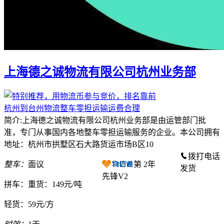
上海德之诚物流有限公司杭州业务部
杭州到台州物流整车零担运输运费合理
简介:上海德之诚物流有限公司杭州业务部是由运管部门批
准，专门从事国内各地整车零担运输服务的企业。本公司拥有
地址：杭州市拱墅区石大路货运市场B区10
拨打电话
整车：
面议
第
2
年
发货
先锋V2
拼车：
重货：149元/吨
轻货：
59元/方