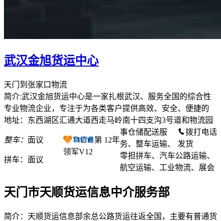
武汉金旭货运中心
天门到张家口物流
简介:武汉金旭货运中心是一家扎根武汉、服务全国的综合性
专业物流企业，专注于为各类客户提供高效、安全、便捷的
地址：东西湖区汇通大道西走马岭南十四支沟3号道和物流园
事仓储配送服
拨打电话
整车：
面议
第
12
年
务、整车运输、
发货
领军V12
零担拼车、汽车公路运输、
拼车：
面议
航空运输、工业物流、展会
天门市天顺货运信息中介服务部
简介：天顺货运信息部余总公路货运往返全国，主要有普通货