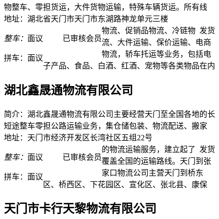
物整车、零担货运，大件货物运输，特殊车辆货运。所有线
地址：湖北省天门市天门市东湖路神龙单元三楼
物流、促销品物流、冷链物
发货
整车：
面议
已审核会员
流、大件运输、保价运输、电商
物流，轿车托运等业务，包括电
拼车：
面议
子产品、食品、白酒、红酒、宠物等各类物品在内
湖北鑫晟通物流有限公司
简介：湖北鑫晟通物流有限公司主要经营天门至全国各地的长
短途整车零担公路运输业务，集仓储包装、物流配送、搬家
地址：天门市经济开发区长湾社区五组22号
的物流运输服务，建立起了
发货
整车：
面议
已审核会员
覆盖全国的运输路线。天门到张
家口物流公司主营天门到桥东
拼车：
面议
区、桥西区、下花园区、宣化区、张北县、康保
天门市卡行天黎物流有限公司