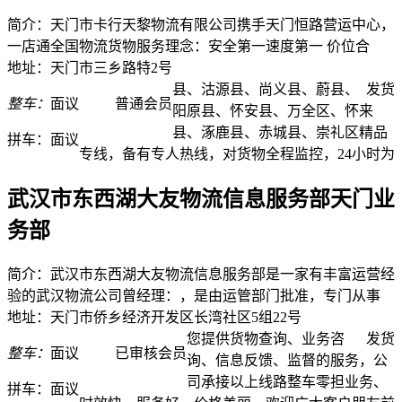
简介：天门市卡行天黎物流有限公司携手天门恒路营运中心，
一店通全国物流货物服务理念：安全第一速度第一 价位合
地址：天门市三乡路特2号
县、沽源县、尚义县、蔚县、
发货
整车：
面议
普通会员
阳原县、怀安县、万全区、怀来
县、涿鹿县、赤城县、崇礼区精品
拼车：
面议
专线，备有专人热线，对货物全程监控，24小时为
武汉市东西湖大友物流信息服务部天门业
务部
简介：武汉市东西湖大友物流信息服务部是一家有丰富运营经
验的武汉物流公司曾经理：，是由运管部门批准，专门从事
地址：天门市侨乡经济开发区长湾社区5组22号
您提供货物查询、业务咨
发货
整车：
面议
已审核会员
询、信息反馈、监督的服务，公
司承接以上线路整车零担业务、
拼车：
面议