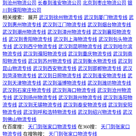
到沧州物流公司
长春到淮安物流公司
北京到枣庄物流公司
银
川到濮阳物流公司
相关搜索：
展开
武汉到徐州物流专线
武汉到厦门物流专线
武
汉到惠州物流专线
武汉到江门物流专线
武汉到烟台物流专线
武汉到潮州物流专线
武汉到漳州物流专线
武汉到襄阳物流专
线
武汉到贵阳物流专线
武汉到上海物流专线
武汉到包头物流
专线
武汉到西宁物流专线
武汉到昆明物流专线
武汉到哈尔滨
物流专线
武汉到濮阳物流专线
武汉到重庆物流专线
武汉到南
阳物流专线
武汉到苏州物流专线
武汉到衡水物流专线
武汉到
昆山物流专线
武汉到西安物流专线
武汉到邯郸物流专线
武汉
到菏泽物流专线
武汉到日照物流专线
武汉到淮安物流专线
武
汉到天津物流专线
武汉到淄博物流专线
武汉到潍坊物流专线
武汉到石家庄物流专线
武汉到海口物流专线
武汉到沧州物流
专线
武汉到扬州物流专线
武汉到滁州物流专线
武汉到洛阳物
流专线
武汉到无锡物流专线
武汉到泰安物流专线
武汉到安阳
物流专线
武汉到呼和浩特物流专线
武汉到绍兴物流专线
武汉
到佛山物流专线
在百度搜：
天门到张家口物流专线
在360搜：
天门到张家口
物流专线
在搜狗搜：
天门到张家口物流专线