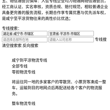
五、物信通会员保障：
入驻专线企业均为物通网物信通会员，
经工商认证、实名审核，资质合规、赔付规范，相较普通企业
具备更完善的服务流程，长期合作享专属优惠与优先派车权，
是咸宁至平凉货物往来的高性价比优选；
专线搜索：
专线搜
清空搜索
索
反向搜索
咸宁到平凉物流专线
全部专线
零担物流专线
将运往同一地的多家客户的零散货、小票货等凑成一整
车，运输到目的地网点后再配送给各个客户的物流服
务。
整车物流专线