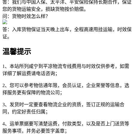
答：我们与中国人保、太平洋、平安保险保持长期合作，保证
您的货物运输安全，损缺货物按价赔偿。
问：货物时效怎么样？
答：入库货物保证当天晚上出车，全程高速甩挂运输，时效保
证。
温馨提示
1、本站所列咸宁到平凉物流专线费用与时效仅供参考，如需
详细了解运费请电话咨询；
2、您可以参考物信通年限，会员认证，企业荣誉等信息，选
择服务更有保障的物流公司；
3、发货时一定要查看物流企业的资质，签订正规的运输合
同，约定好责任归属；
4、运单票据要写清楚运费，付款类型，以及是否上门送货等
服务事项，并务必要签字盖章；