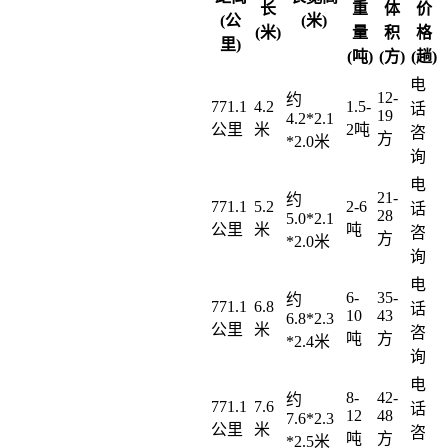
长
重
体
价
(公
(米)
(米)
量
积
格
里)
(吨)
(方)
(趟)
电
12-
约
771.1
4.2
1.5-
话
19
4.2*2.1
公里
米
2吨
咨
方
*2.0米
询
电
21-
约
771.1
5.2
2-6
话
28
5.0*2.1
公里
米
吨
咨
方
*2.0米
询
电
6-
35-
约
771.1
6.8
话
10
43
6.8*2.3
公里
米
咨
吨
方
*2.4米
询
电
8-
42-
约
771.1
7.6
话
12
48
7.6*2.3
公里
米
咨
吨
方
*2.5米