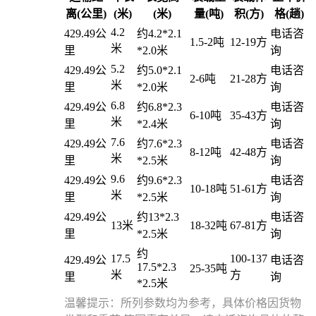
离(公里)
(米)
(米)
量(吨)
积(方)
格(趟)
4.2
429.49公
约4.2*2.1
电话咨
1.5-2吨
12-19方
米
里
*2.0米
询
5.2
429.49公
约5.0*2.1
电话咨
2-6吨
21-28方
米
里
*2.0米
询
6.8
429.49公
约6.8*2.3
电话咨
6-10吨
35-43方
米
里
*2.4米
询
7.6
429.49公
约7.6*2.3
电话咨
8-12吨
42-48方
米
里
*2.5米
询
9.6
429.49公
约9.6*2.3
电话咨
10-18吨
51-61方
米
里
*2.5米
询
429.49公
约13*2.3
电话咨
13米
18-32吨
67-81方
里
*2.5米
询
约
17.5
100-137
429.49公
电话咨
17.5*2.3
25-35吨
米
方
里
询
*2.5米
温馨提示：所列参数均为参考，具体价格因货物