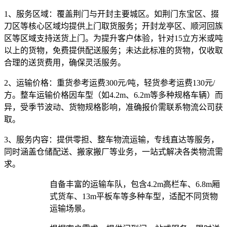
1、服务区域：
覆盖荆门与开封主要城区。如荆门东宝区、掇
刀区等核心区域均提供上门取货服务；开封龙亭区、顺河回族
区等区域支持送货上门。为提升客户体验，针对15立方米或吨
以上的货物，免费提供配送服务；未达此标准的货物，仅收取
合理的送货费用，确保灵活服务。
2、运输价格：
重货参考运费300元/吨，轻货参考运费130元/
方。整车运输价格因车型（如4.2m、6.2m等多种规格车辆）而
异，受季节波动、货物规格影响，准确报价需联系物流公司获
取。
3、服务内容：
提供零担、整车物流运输，专线直达等服务，
同时涵盖仓储配送、搬家搬厂等业务，一站式解决各类物流需
求。​
自备丰富的运输车队，包含4.2m高栏车、6.8m厢
式货车、13m平板车等多种车型，适配不同货物
运输场景。​