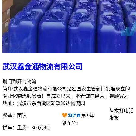
武汉鑫金通物流有限公司
荆门到开封物流
简介:武汉鑫金通物流有限公司是经国家主管部门批准成立的
专业化物流服务商！自成立以来，本着诚信经营，视顾客为
地址：武汉市东西湖区新玖通达物流园
拨打电话
整车：
面议
第
9
年
发货
领军V9
拼车：
重货：300元/吨