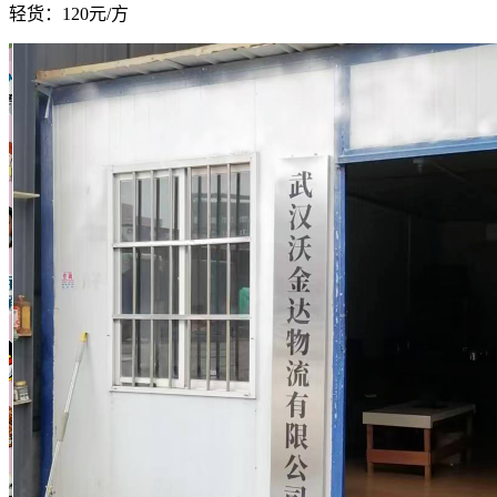
轻货：
120元/方