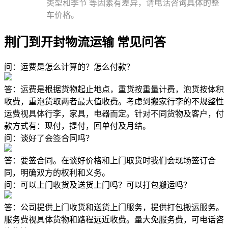
类型和季节 等因素有差异，请电话咨询具体的整
车价格。
荆门到开封物流运输 常见问答
问：运费是怎么计算的？怎么付款？
答：运费是根据货物起止地点，重货按重量计费，泡货按体积
收费，重泡货取两者最大值收费。考虑到搬家行李的不规整性
运费视具体行李，家具，电器而定。针对不同货物及客户，付
款方式有：现付，提付，回单付及月结。
问：谈好了会签合同吗？
答：要签合同。在谈好价格和上门取货时我们会现场签订合
同，明确双方的权利和义务。
问：可以上门收货及送货上门吗？可以打包搬运吗？
答：公司提供上门收货和送货上门服务，提供打包搬运服务。
服务费视具体货物和路程远近收费。量大免服务费，可电话咨