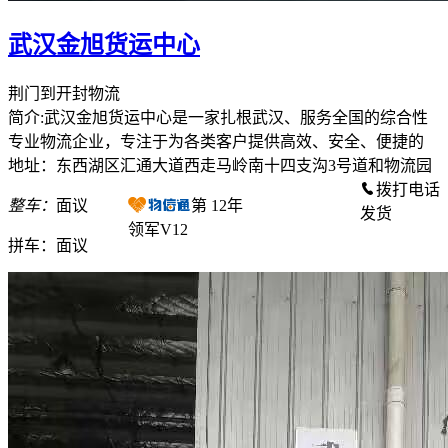
武汉金旭货运中心
荆门到开封物流
简介:武汉金旭货运中心是一家扎根武汉、服务全国的综合性
专业物流企业，专注于为各类客户提供高效、安全、便捷的
地址：东西湖区汇通大道西走马岭南十四支沟3号道和物流园
拨打电话
整车：
面议
第
12
年
发货
领军V12
拼车：
面议