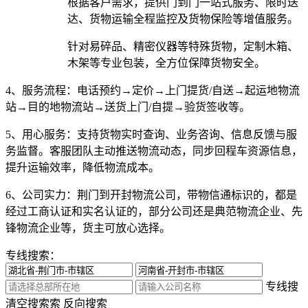
根据客户需求，提供门到门一站式服务、限时送
达、货物运输全程监控及货物保险等增值服务。
针对易碎品、精密仪器等特殊货物，定制木箱、
木架等专业包装，全方位保障货物安全。
4、服务流程：
电话预约→定价→上门提货/自送→起运地物流
站→目的地物流站→送货上门/自提→验货签收等。
5、用心服务：
支持货物实时查询、业务咨询、信息反馈与服
务监督。客服团队主动推送物流动态，同步回程车资源信息，
提升运输效率，降低物流成本。
6、公司实力：
荆门到开封物流公司，带物信通标识的，都是
经过工商认证和实名认证的，部分公司还是典范物流企业、先
锋物流企业等，货主可放心选择。
专线搜索：
专线搜
清空搜索
索
反向搜索