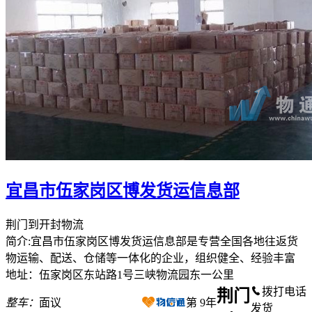
宜昌市伍家岗区博发货运信息部
荆门到开封物流
简介:宜昌市伍家岗区博发货运信息部是专营全国各地往返货
物运输、配送、仓储等一体化的企业，组织健全、经验丰富
地址：伍家岗区东站路1号三峡物流园东一公里
拨打电话
荆门
整车：
面议
第
9
年
发货