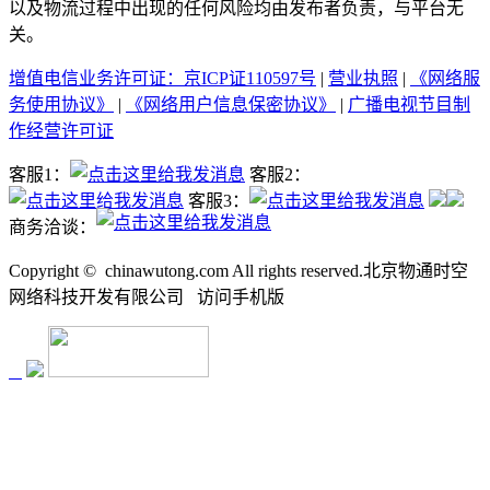
以及物流过程中出现的任何风险均由发布者负责，与平台无
关。
增值电信业务许可证：京ICP证110597号
|
营业执照
|
《网络服
务使用协议》
|
《网络用户信息保密协议》
|
广播电视节目制
作经营许可证
客服1：
客服2：
客服3：
商务洽谈：
Copyright ©
chinawutong.com All rights reserved.北京物通时空
网络科技开发有限公司
访问
手机版