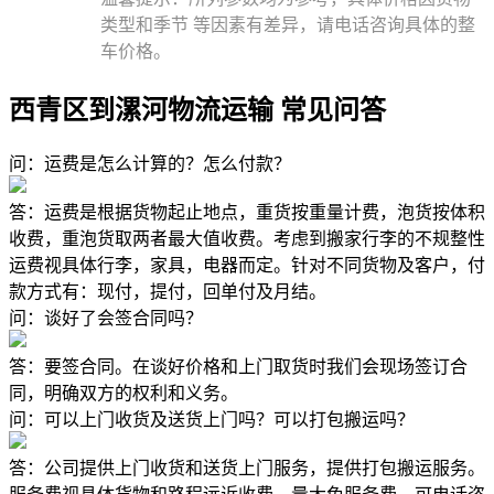
类型和季节 等因素有差异，请电话咨询具体的整
车价格。
西青区到漯河物流运输 常见问答
问：运费是怎么计算的？怎么付款？
答：运费是根据货物起止地点，重货按重量计费，泡货按体积
收费，重泡货取两者最大值收费。考虑到搬家行李的不规整性
运费视具体行李，家具，电器而定。针对不同货物及客户，付
款方式有：现付，提付，回单付及月结。
问：谈好了会签合同吗？
答：要签合同。在谈好价格和上门取货时我们会现场签订合
同，明确双方的权利和义务。
问：可以上门收货及送货上门吗？可以打包搬运吗？
答：公司提供上门收货和送货上门服务，提供打包搬运服务。