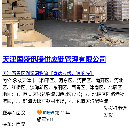
天津国盛迅腾供应链管理有限公司
天津西青区到漯河物流【直达专线，速度快】
简介:承接天津市（和平区、河东区、河西区、南开区、河北
区、红桥区、滨海新区、东丽区、西青区、津南区、北辰区
地址：1、西青区兴达物流园西2区17号；2、北辰区陆路港物
流园；3、静海大邱庄钢材市场；4、武清区汽配物流
拨打电话
整车：
面议
第
11
年
发货
领军V11
拼车：
面议