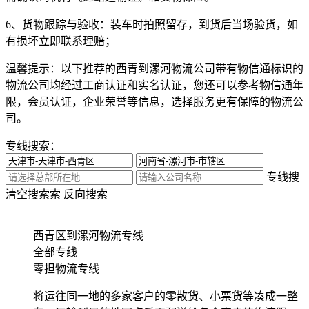
6、货物跟踪与验收：
装车时拍照留存，到货后当场验货，如
有损坏立即联系理赔；
温馨提示：
以下推荐的西青到漯河物流公司带有物信通标识的
物流公司均经过工商认证和实名认证，您还可以参考物信通年
限，会员认证，企业荣誉等信息，选择服务更有保障的物流公
司。
专线搜索：
专线搜
清空搜索
索
反向搜索
西青区到漯河物流专线
全部专线
零担物流专线
将运往同一地的多家客户的零散货、小票货等凑成一整