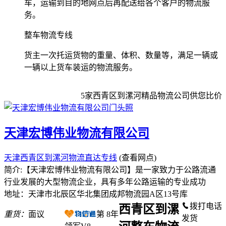
车，运输到目的地网点后再配送给各个客户的物流服
务。
整车物流专线
货主一次托运货物的重量、体积、数量等，满足一辆或
一辆以上货车装运的物流服务。
5
家
西青区到漯河
精品物流公司供您比价
天津宏博伟业物流有限公司
天津西青区到漯河物流直达专线
(查看网点)
简介:【天津宏博伟业物流有限公司】是一家致力于公路流通
行业发展的大型物流企业，具有多年公路运输的专业成功
地址：天津市北辰区华北集团成邦物流园A区13号库
拨打电话
西青区到漯
重货：
面议
第
8
年
发货