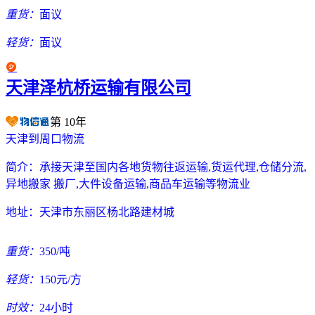
重货：
面议
轻货：
面议
天津泽杭桥运输有限公司
第
10
年
天津到周口物流
简介：
承接天津至国内各地货物往返运输,货运代理,仓储分流,
异地搬家 搬厂,大件设备运输,商品车运输等物流业
地址：
天津市东丽区杨北路建材城
重货：
350/吨
轻货：
150元/方
时效：
24小时