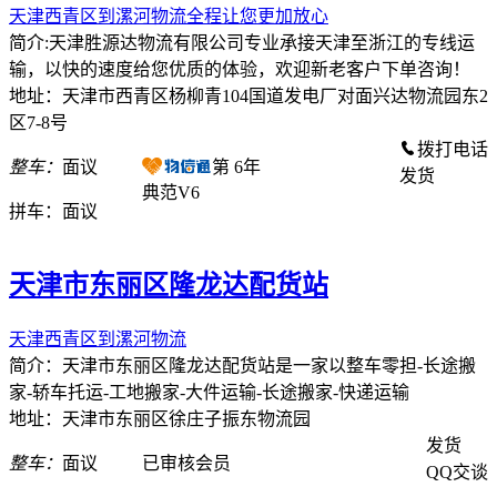
天津西青区到漯河物流全程让您更加放心
简介:天津胜源达物流有限公司专业承接天津至浙江的专线运
输，以快的速度给您优质的体验，欢迎新老客户下单咨询！
地址：天津市西青区杨柳青104国道发电厂对面兴达物流园东2
区7-8号
拨打电话
整车：
面议
第
6
年
发货
典范V6
拼车：
面议
天津市东丽区隆龙达配货站
天津西青区到漯河物流
简介：天津市东丽区隆龙达配货站是一家以整车零担-长途搬
家-轿车托运-工地搬家-大件运输-长途搬家-快递运输
地址：天津市东丽区徐庄子振东物流园
发货
整车：
面议
已审核会员
QQ交谈