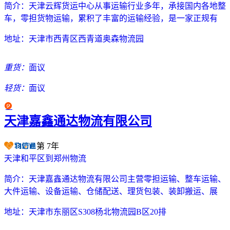
简介：
天津云辉货运中心从事运输行业多年，承接国内各地整
车，零担货物运输，累积了丰富的运输经验，是一家正规有
地址：
天津市西青区西青道奥森物流园
重货：
面议
轻货：
面议
天津嘉鑫通达物流有限公司
第
7
年
天津和平区到郑州物流
简介：
天津嘉鑫通达物流有限公司主营零担运输、整车运输、
大件运输、设备运输、仓储配送、理货包装、装卸搬运、展
地址：
天津市东丽区S308杨北物流园B区20排