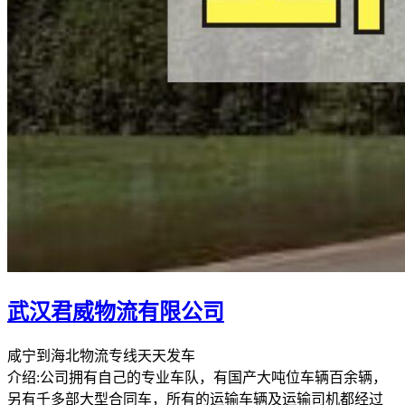
武汉君威物流有限公司
咸宁到海北物流专线天天发车
介绍:公司拥有自己的专业车队，有国产大吨位车辆百余辆，
另有千多部大型合同车，所有的运输车辆及运输司机都经过