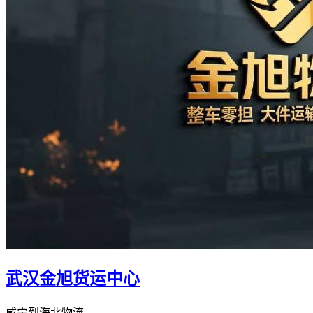
武汉金旭货运中心
咸宁到海北物流