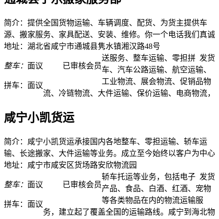
简介：提供全国货物运输、车辆调度、配货、为货主提供车
源、搬家服务、家具配送、安装、维修。你一个电话我们真诚
地址：湖北省咸宁市通城县隽水镇湘汉路48号
送服务、整车运输、零担拼
发货
整车：
面议
已审核会员
车、汽车公路运输、航空运输、
工业物流、展会物流、促销品物
拼车：
面议
流、冷链物流、大件运输、保价运输、电商物流，
咸宁小凯货运
简介：咸宁小凯货运承接国内各地整车、零担运输、轿车运
输、长途搬家、大件运输等业务。成立至今始终以客户为中心
地址：咸宁市咸安区货场路安欣物流园
轿车托运等业务，包括电子
发货
整车：
面议
已审核会员
产品、食品、白酒、红酒、宠物
等各类物品在内的物流运输服
拼车：
面议
务，建立起了覆盖全国的运输路线。咸宁到海北物