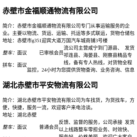
赤壁市金福顺通物流有限公司
简介：赤壁市金福顺通物流有限公司专门从事运输服务的企
业。主要以物流、货运、运输、托运等多式联运，货物仓储包
地址：赤壁市g351迎宾大道万国汽车城商铺3号楼
流公司主营咸宁到门源县、
发货
整车：
面议
已审核会员
祁连县、海晏县、刚察县精品专
线，备有专人热线，对货物全程
拼车：
面议
监控，24小时为您提供货物查询、业务咨询、信息
湖北赤壁市平安物流有限公司
简介：湖北赤壁市平安物流有限公司为车找货，为货找车，方
便，快捷，服务一流，欢迎客户来电洽谈。
地址：湖北赤壁
反馈、监督的服务，公司承接
发货
整车：
面议
普通会员
以上线路整车零担业务、时效快、
服务好、价格美丽、欢迎广大客户