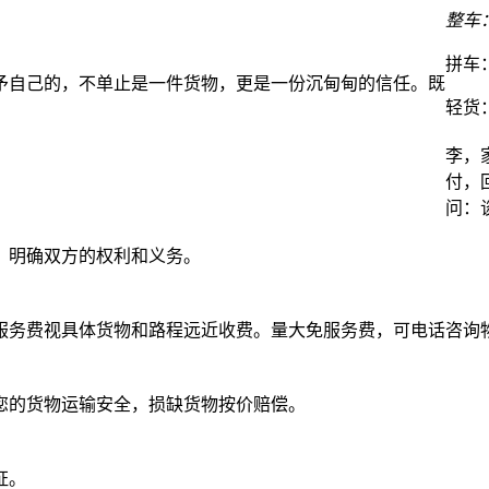
整车
拼车
予自己的，不单止是一件货物，更是一份沉甸甸的信任。既
轻货
李，
付，
问：
，明确双方的权利和义务。
服务费视具体货物和路程远近收费。量大免服务费，可电话咨询
您的货物运输安全，损缺货物按价赔偿。
证。