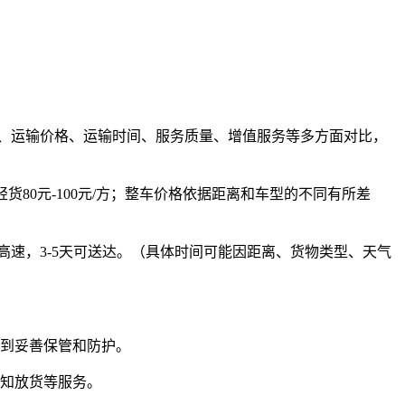
质、运输价格、运输时间、服务质量、增值服务等多方面对比，
轻货80元-100元/方
；整车价格依据距离和车型的不同有所差
满高速，
3-5天
可送达。（具体时间可能因距离、货物类型、天气
到妥善保管和防护。
知放货等服务。