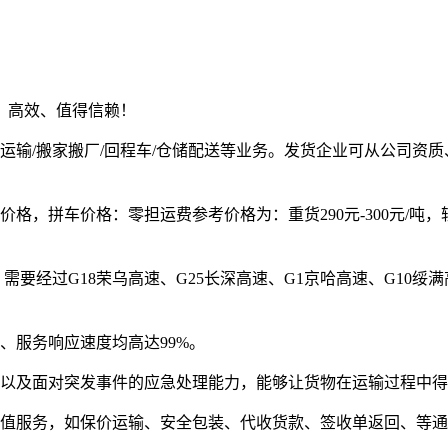
、高效、值得信赖！
件运输/搬家搬厂/回程车/仓储配送等业务。发货企业可从公司资
价格，拼车价格：零担运费参考价格为：
重货290元-300元/吨，
，需要经过G18荣乌高速、G25长深高速、G1京哈高速、G10绥
、服务响应速度均高达99%。
以及面对突发事件的应急处理能力，能够让货物在运输过程中得
值服务，如保价运输、安全包装、代收货款、签收单返回、等通