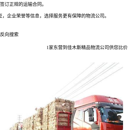
签订正规的运输合同。
证，企业荣誉等信息，选择服务更有保障的物流公司。
反向搜索
1
家
东营到佳木斯
精品物流公司供您比价