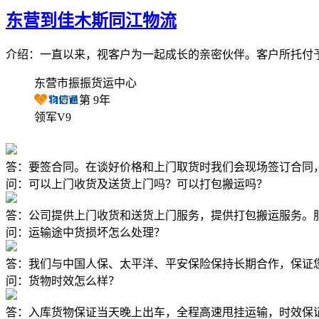
东营到佳木斯同江物流
介绍：一直以来，视客户为一起成长的亲密伙伴。客户所托付
东营市振振货运中心
第
9
年
领军V9
答：要签合同。在谈好价格和上门取货时我们会现场签订合同
问：可以上门收货及送货上门吗？可以打包搬运吗？
答：公司提供上门收货和送货上门服务，提供打包搬运服务。
问：运输途中货损坏怎么处理？
答：我们与中国人保、太平洋、平安保险保持长期合作，保证
问：货物时效怎么样？
答：入库货物保证当天晚上出车，全程高速甩挂运输，时效保