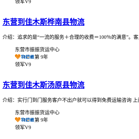
领军V9
东营到佳木斯桦南县物流
介绍：追求的是“一流的服务＋合理的收费＝100％的满意”。
东营市振振货运中心
第
9
年
领军V9
东营到佳木斯汤原县物流
介绍：实行门到门服务客户不出户就可以得到免费运输咨询 上
东营市振振货运中心
第
9
年
领军V9