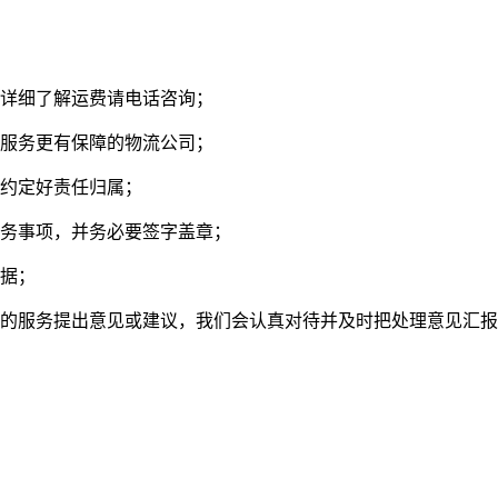
需详细了解运费请电话咨询；
择服务更有保障的物流公司；
，约定好责任归属；
服务事项，并务必要签字盖章；
单据；
们的服务提出意见或建议，我们会认真对待并及时把处理意见汇