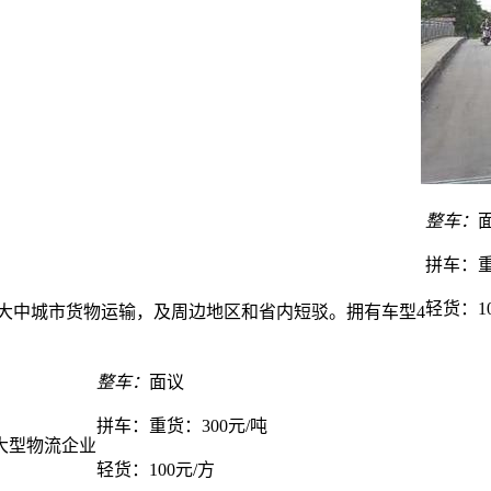
整车：
拼车：
重
轻货：
1
大中城市货物运输，及周边地区和省内短驳。拥有车型4
整车：
面议
拼车：
重货：300元/吨
大型物流企业
轻货：
100元/方