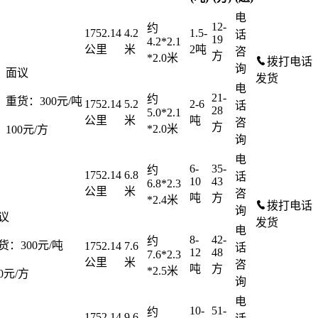
电
12-
约
1752.14
4.2
1.5-
话
19
4.2*2.1
公里
米
2吨
咨
方
*2.0米
拨打电话
询
：
面议
发货
电
21-
约
：
重货：300元/吨
1752.14
5.2
2-6
话
28
5.0*2.1
公里
米
吨
咨
方
*2.0米
：
100元/方
询
电
6-
35-
约
1752.14
6.8
话
10
43
6.8*2.3
公里
米
咨
吨
方
*2.4米
拨打电话
询
议
发货
电
8-
42-
约
货：300元/吨
1752.14
7.6
话
12
48
7.6*2.3
公里
米
咨
吨
方
*2.5米
00元/方
询
电
10-
51-
约
1752.14
9.6