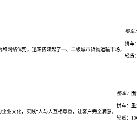
整车
拼车
台和网络优势，迅速搭建起了一、二级城市货物运输市场，
轻货
整车：
面
拼车：
重
的企业文化，实践“人与人互相尊重，让客户完全满意，
轻货：
1