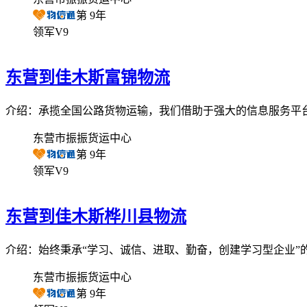
第
9
年
领军V9
东营到佳木斯富锦物流
介绍：承揽全国公路货物运输，我们借助于强大的信息服务平
东营市振振货运中心
第
9
年
领军V9
东营到佳木斯桦川县物流
介绍：始终秉承“学习、诚信、进取、勤奋，创建学习型企业”
东营市振振货运中心
第
9
年