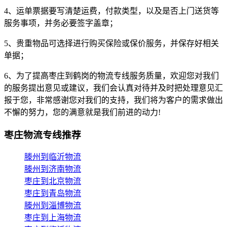
4、运单票据要写清楚运费，付款类型，以及是否上门送货等
服务事项，并务必要签字盖章；
5、贵重物品可选择进行购买保险或保价服务，并保存好相关
单据；
6、为了提高枣庄到鹤岗的物流专线服务质量，欢迎您对我们
的服务提出意见或建议，我们会认真对待并及时把处理意见汇
报于您，非常感谢您对我们的支持，我们将为客户的需求做出
不懈的努力，您的满意就是我们前进的动力!
枣庄物流专线推荐
滕州到临沂物流
滕州到济南物流
枣庄到北京物流
枣庄到青岛物流
滕州到淄博物流
枣庄到上海物流