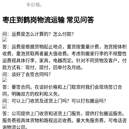
车价格。
枣庄到鹤岗物流运输 常见问答
问：运费是怎么计算的？怎么付款？
答：运费是根据货物起止地点，重货按重量计费，泡货按体积
收费，重泡货取两者最大值收费。考虑到搬家行李的不规整性
运费视具体行李，家具，电器而定。针对不同货物及客户，付
款方式有：现付，提付，回单付及月结。
问：谈好了会签合同吗？
答：要签合同。在谈好价格和上门取货时我们会现场签订合
同，明确双方的权利和义务。
问：可以上门收货及送货上门吗？可以打包搬运吗？
答：公司提供上门收货和送货上门服务，提供打包搬运服务。
服务费视具体货物和路程远近收费。量大免服务费，可电话咨
询物流公司。