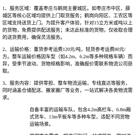
1、服务区域：
覆盖枣庄与鹤岗主要城区。如枣庄市中区、薛
城区等核心区域均提供上门取货服务；鹤岗向阳区、工农区等
区域支持送货上门。为提升客户体验，针对15立方米或吨以上
的货物，免费提供配送服务；未达此标准的货物，仅收取合理
的送货费用，确保灵活服务。
2、运输价格：
重货参考运费120元/吨，轻货参考运费80元/
方。整车运输价格因车型（如4.2m、6.2m等多种规格车辆）而
异，受季节波动、货物规格影响，准确报价需联系物流公司获
取。
3、服务内容：
提供零担、整车物流运输，专线直达等服务，
同时涵盖仓储配送、搬家搬厂等业务，一站式解决各类物流需
求。​
自备丰富的运输车队，包含4.2m高栏车、6.8m厢
式货车、13m平板车等多种车型，适配不同货物
运输场景。​