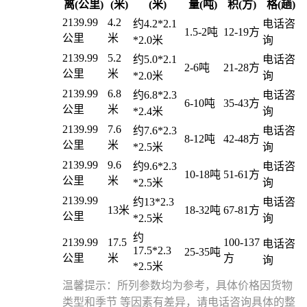
离(公里)
(米)
(米)
量(吨)
积(方)
格(趟)
2139.99
4.2
约4.2*2.1
电话咨
1.5-2吨
12-19方
公里
米
*2.0米
询
2139.99
5.2
约5.0*2.1
电话咨
2-6吨
21-28方
公里
米
*2.0米
询
2139.99
6.8
约6.8*2.3
电话咨
6-10吨
35-43方
公里
米
*2.4米
询
2139.99
7.6
约7.6*2.3
电话咨
8-12吨
42-48方
公里
米
*2.5米
询
2139.99
9.6
约9.6*2.3
电话咨
10-18吨
51-61方
公里
米
*2.5米
询
2139.99
约13*2.3
电话咨
13米
18-32吨
67-81方
公里
*2.5米
询
约
2139.99
17.5
100-137
电话咨
17.5*2.3
25-35吨
公里
米
方
询
*2.5米
温馨提示：所列参数均为参考，具体价格因货物
类型和季节 等因素有差异，请电话咨询具体的整