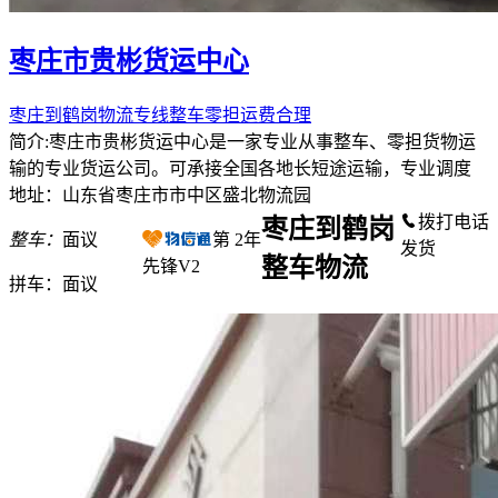
枣庄市贵彬货运中心
枣庄到鹤岗物流专线整车零担运费合理
简介:枣庄市贵彬货运中心是一家专业从事整车、零担货物运
输的专业货运公司。可承接全国各地长短途运输，专业调度
地址：山东省枣庄市市中区盛北物流园
拨打电话
枣庄到鹤岗
整车：
面议
第
2
年
发货
整车物流
先锋V2
拼车：
面议